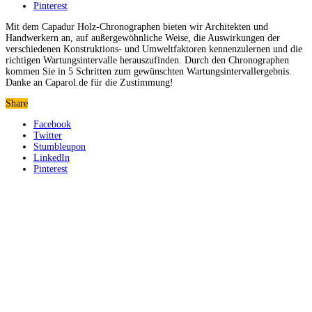
Pinterest
Mit dem Capadur Holz-Chronographen bieten wir Architekten und
Handwerkern an, auf außergewöhnliche Weise, die Auswirkungen der
verschiedenen Konstruktions- und Umweltfaktoren kennenzulernen und die
richtigen Wartungsintervalle herauszufinden. Durch den Chronographen
kommen Sie in 5 Schritten zum gewünschten Wartungsintervallergebnis.
Danke an Caparol.de für die Zustimmung!
Share
Facebook
Twitter
Stumbleupon
LinkedIn
Pinterest