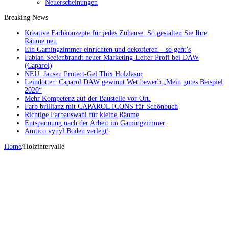
Neuerscheinungen
Breaking News
Kreative Farbkonzepte für jedes Zuhause: So gestalten Sie Ihre
Räume neu
Ein Gamingzimmer einrichten und dekorieren – so geht’s
Fabian Seelenbrandt neuer Marketing-Leiter Profi bei DAW
(Caparol)
NEU: Jansen Protect-Gel Thix Holzlasur
Leindotter: Caparol DAW gewinnt Wettbewerb „Mein gutes Beispiel
2020“
Mehr Kompetenz auf der Baustelle vor Ort.
Farb brillianz mit CAPAROL ICONS für Schönbuch
Richtige Farbauswahl für kleine Räume
Entspannung nach der Arbeit im Gamingzimmer
Amtico vynyl Boden verlegt!
Home
/
Holzintervalle