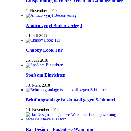
Entspannung nach der Arbeit im Gamingzimmer
1. November 2019
Amtico vynyl Boden verlegt!
23. Juli 2019
Chabby Look Tür
25. Juni 2018
Spaß am Einrichten
13. März 2018
Belüftungsanlage ist sinnvoll gegen Schimmel
19. November 2017
Bar Design – Fugenlose Wand und