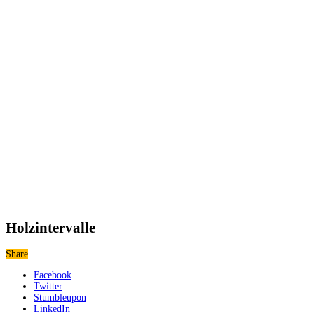
Holzintervalle
Share
Facebook
Twitter
Stumbleupon
LinkedIn