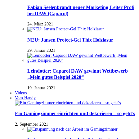
Fabian Seelenbrandt neuer Marketing-Leiter Profi
bei DAW (Caparol)
24. März 2021
NEU: Jansen Protect-Gel Thix Holzlasur
29. Januar 2021
Leindotter: Caparol DAW gewinnt Wettbewerb
„Mein gutes Beispiel 2020“
19. Januar 2021
Videos
Vom Handy
Ein Gamingzimmer einrichten und dekorieren – so geht’s
2. September 2021