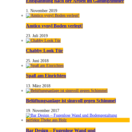
Entspannung nach der Arbeit im Gamingzimmer
1. November 2019
Amtico vynyl Boden verlegt!
23. Juli 2019
Chabby Look Tür
25. Juni 2018
Spaß am Einrichten
13. März 2018
Belüftungsanlage ist sinnvoll gegen Schimmel
19. November 2017
Bar Design – Fugenlose Wand und