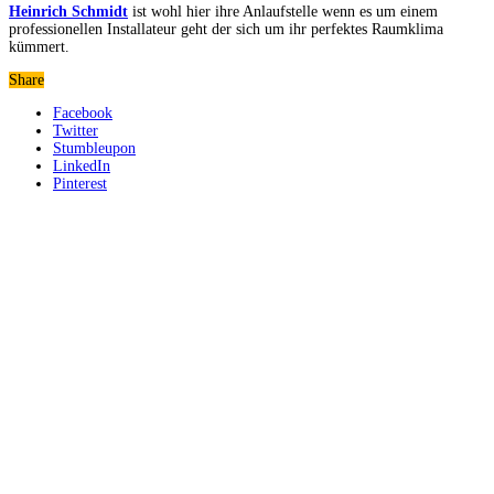
Heinrich Schmidt
ist wohl hier ihre Anlaufstelle wenn es um einem
professionellen Installateur geht der sich um ihr perfektes Raumklima
kümmert.
Share
Facebook
Twitter
Stumbleupon
LinkedIn
Pinterest