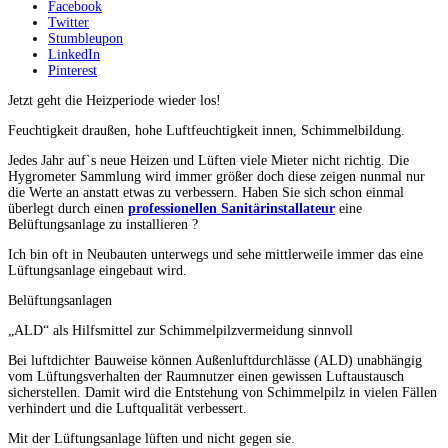
Facebook
Twitter
Stumbleupon
LinkedIn
Pinterest
Jetzt geht die Heizperiode wieder los!
Feuchtigkeit draußen, hohe Luftfeuchtigkeit innen, Schimmelbildung.
Jedes Jahr auf`s neue Heizen und Lüften viele Mieter nicht richtig. Die
Hygrometer Sammlung wird immer größer doch diese zeigen nunmal nur
die Werte an anstatt etwas zu verbessern. Haben Sie sich schon einmal
überlegt durch einen
professionellen Sanitärinstallateur
eine
Belüftungsanlage zu installieren ?
Ich bin oft in Neubauten unterwegs und sehe mittlerweile immer das eine
Lüftungsanlage eingebaut wird.
Belüftungsanlagen
„ALD“ als Hilfsmittel zur Schimmelpilzvermeidung sinnvoll
Bei luftdichter Bauweise können Außenluftdurchlässe (ALD) unabhängig
vom Lüftungsverhalten der Raumnutzer einen gewissen Luftaustausch
sicherstellen. Damit wird die Entstehung von Schimmelpilz in vielen Fällen
verhindert und die Luftqualität verbessert.
Mit der Lüftungsanlage lüften und nicht gegen sie.