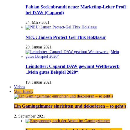
Fabian Seelenbrandt neuer Marketing-Leiter Profi
bei DAW (Caparol)
24. März 2021
NEU: Jansen Protect-Gel Thix Holzlasur
29. Januar 2021
Leindotter: Caparol DAW gewinnt Wettbewerb
„Mein gutes Beispiel 2020“
19. Januar 2021
Videos
Vom Handy
Ein Gamingzimmer einrichten und dekorieren – so geht’s
2. September 2021