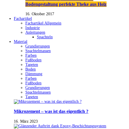
Bodengestaltung perfekte Theke aus Holz
16. Oktober 2017
Fachartikel
Fachartikel Allgemein
Industrie
Anleitungen
Spachteln
Material
Grundierungen
Spachtelmassen
Farben
Fußboden
Tapeten
Boden
Dämmung
Farben
Fußboden
Grundierungen
Spachtelmassen
Tapeten
Mikrozement – was ist das eigentlich ?
16. März 2023