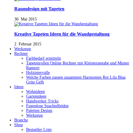
Raumdesign mit Tapeten
30. Mai 2015
Kreative Tapeten Ideen für die Wandgestaltung
2. Februar 2015
Werkzeug
Rechner
Farbbedarf ermitteln
Tapetenrollen Online Rechner mit Kleisterangabe und Muster
Rapport
Holzintervalle
Welche Farben passen zusammen Harmonien Rot Lila Blau
Grün Gelb
Ideen
Wohnideen
Gartenideen
Handwerker Tricks
Fugenlose Spachtelböden
Paletten Design
Werkzeug
Branche
Shop
Bestseller Liste