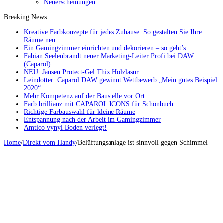
Neuerscheinungen
Breaking News
Kreative Farbkonzepte für jedes Zuhause: So gestalten Sie Ihre
Räume neu
Ein Gamingzimmer einrichten und dekorieren – so geht’s
Fabian Seelenbrandt neuer Marketing-Leiter Profi bei DAW
(Caparol)
NEU: Jansen Protect-Gel Thix Holzlasur
Leindotter: Caparol DAW gewinnt Wettbewerb „Mein gutes Beispiel
2020“
Mehr Kompetenz auf der Baustelle vor Ort.
Farb brillianz mit CAPAROL ICONS für Schönbuch
Richtige Farbauswahl für kleine Räume
Entspannung nach der Arbeit im Gamingzimmer
Amtico vynyl Boden verlegt!
Home
/
Direkt vom Handy
/
Belüftungsanlage ist sinnvoll gegen Schimmel