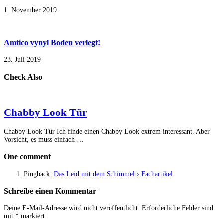
1. November 2019
Amtico vynyl Boden verlegt!
23. Juli 2019
Check Also
Chabby Look Tür
Chabby Look Tür Ich finde einen Chabby Look extrem interessant. Aber
Vorsicht, es muss einfach …
One comment
Pingback:
Das Leid mit dem Schimmel › Fachartikel
Schreibe einen Kommentar
Deine E-Mail-Adresse wird nicht veröffentlicht.
Erforderliche Felder sind
mit
*
markiert