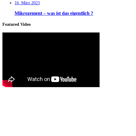
16. März 2023
Mikrozement – was ist das eigentlich ?
Featured Video