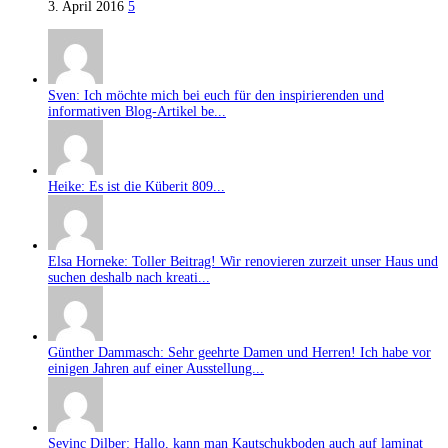
3. April 2016
5
Sven: Ich möchte mich bei euch für den inspirierenden und
informativen Blog-Artikel be...
Heike: Es ist die Küberit 809...
Elsa Horneke: Toller Beitrag! Wir renovieren zurzeit unser Haus und
suchen deshalb nach kreati...
Günther Dammasch: Sehr geehrte Damen und Herren! Ich habe vor
einigen Jahren auf einer Ausstellung...
Sevinc Dilber: Hallo, kann man Kautschukboden auch auf laminat