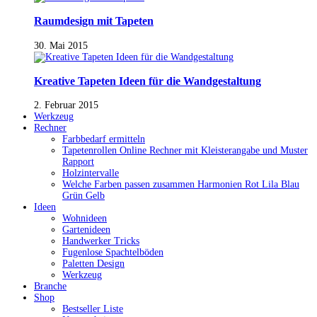
Raumdesign mit Tapeten
30. Mai 2015
Kreative Tapeten Ideen für die Wandgestaltung
2. Februar 2015
Werkzeug
Rechner
Farbbedarf ermitteln
Tapetenrollen Online Rechner mit Kleisterangabe und Muster
Rapport
Holzintervalle
Welche Farben passen zusammen Harmonien Rot Lila Blau
Grün Gelb
Ideen
Wohnideen
Gartenideen
Handwerker Tricks
Fugenlose Spachtelböden
Paletten Design
Werkzeug
Branche
Shop
Bestseller Liste