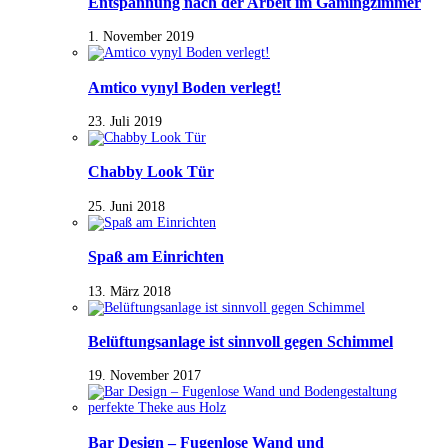
Entspannung nach der Arbeit im Gamingzimmer
1. November 2019
Amtico vynyl Boden verlegt!
23. Juli 2019
Chabby Look Tür
25. Juni 2018
Spaß am Einrichten
13. März 2018
Belüftungsanlage ist sinnvoll gegen Schimmel
19. November 2017
Bar Design – Fugenlose Wand und