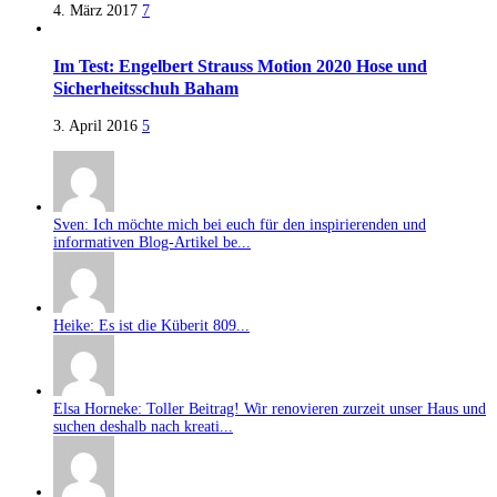
4. März 2017
7
Im Test: Engelbert Strauss Motion 2020 Hose und
Sicherheitsschuh Baham
3. April 2016
5
Sven: Ich möchte mich bei euch für den inspirierenden und
informativen Blog-Artikel be...
Heike: Es ist die Küberit 809...
Elsa Horneke: Toller Beitrag! Wir renovieren zurzeit unser Haus und
suchen deshalb nach kreati...