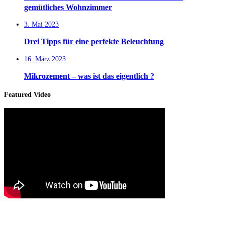
gemütliches Wohnzimmer
3. Mai 2023
Drei Tipps für eine perfekte Beleuchtung
16. März 2023
Mikrozement – was ist das eigentlich ?
Featured Video