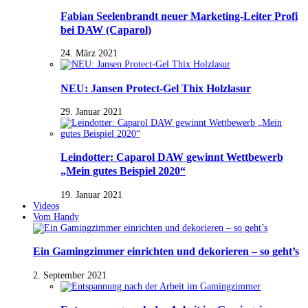
Fabian Seelenbrandt neuer Marketing-Leiter Profi
bei DAW (Caparol)
24. März 2021
NEU: Jansen Protect-Gel Thix Holzlasur
29. Januar 2021
Leindotter: Caparol DAW gewinnt Wettbewerb
„Mein gutes Beispiel 2020“
19. Januar 2021
Videos
Vom Handy
Ein Gamingzimmer einrichten und dekorieren – so geht’s
2. September 2021