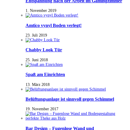
Entspannung nach der Arbeit im Gamingzimmer
1. November 2019
Amtico vynyl Boden verlegt!
23. Juli 2019
Chabby Look Tür
25. Juni 2018
Spaß am Einrichten
13. März 2018
Belüftungsanlage ist sinnvoll gegen Schimmel
19. November 2017
Bar Design – Fugenlose Wand und