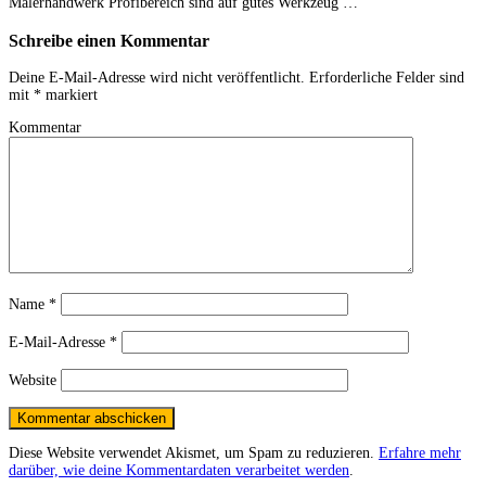
Malerhandwerk Profibereich sind auf gutes Werkzeug …
Schreibe einen Kommentar
Deine E-Mail-Adresse wird nicht veröffentlicht.
Erforderliche Felder sind
mit
*
markiert
Kommentar
Name
*
E-Mail-Adresse
*
Website
Diese Website verwendet Akismet, um Spam zu reduzieren.
Erfahre mehr
darüber, wie deine Kommentardaten verarbeitet werden
.