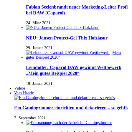
Fabian Seelenbrandt neuer Marketing-Leiter Profi
bei DAW (Caparol)
24. März 2021
NEU: Jansen Protect-Gel Thix Holzlasur
29. Januar 2021
Leindotter: Caparol DAW gewinnt Wettbewerb
„Mein gutes Beispiel 2020“
19. Januar 2021
Videos
Vom Handy
Ein Gamingzimmer einrichten und dekorieren – so geht’s
2. September 2021