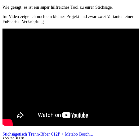
Wie gesagt, es ist ein super hilfreiches Tool zu eurer Stichsäge.
Im Video zeige ich noch ein kleines Projekt und zwar zwei Varianten einer
Fußleisten Verkröpfung.
Stichsägetisch Trenn-Biber 012P + Metabo Bosch...