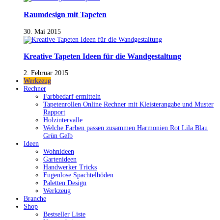
Raumdesign mit Tapeten
30. Mai 2015
Kreative Tapeten Ideen für die Wandgestaltung
2. Februar 2015
Werkzeug
Rechner
Farbbedarf ermitteln
Tapetenrollen Online Rechner mit Kleisterangabe und Muster
Rapport
Holzintervalle
Welche Farben passen zusammen Harmonien Rot Lila Blau
Grün Gelb
Ideen
Wohnideen
Gartenideen
Handwerker Tricks
Fugenlose Spachtelböden
Paletten Design
Werkzeug
Branche
Shop
Bestseller Liste