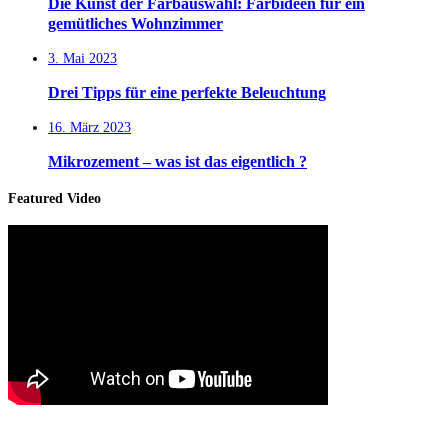
Die Kunst der Farbauswahl: Farbideen für ein
gemütliches Wohnzimmer
3. Mai 2023
Drei Tipps für eine perfekte Beleuchtung
16. März 2023
Mikrozement – was ist das eigentlich ?
Featured Video