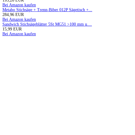
193,26 EUR
Bei Amazon kaufen
Metabo Stichsäge + Trenn-Biber 012P Sägetisch +...
284,96 EUR
Bei Amazon kaufen
Sandwich Stichsägeblätter 5St MG51 >100 mm u....
15,99 EUR
Bei Amazon kaufen