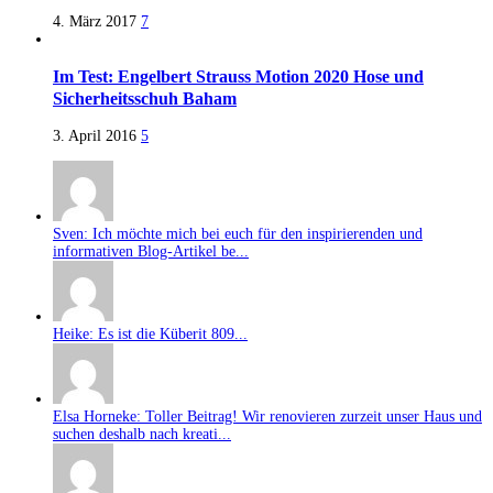
4. März 2017
7
Im Test: Engelbert Strauss Motion 2020 Hose und
Sicherheitsschuh Baham
3. April 2016
5
Sven: Ich möchte mich bei euch für den inspirierenden und
informativen Blog-Artikel be...
Heike: Es ist die Küberit 809...
Elsa Horneke: Toller Beitrag! Wir renovieren zurzeit unser Haus und
suchen deshalb nach kreati...