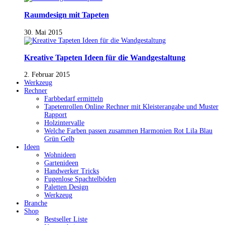
Raumdesign mit Tapeten
30. Mai 2015
Kreative Tapeten Ideen für die Wandgestaltung
2. Februar 2015
Werkzeug
Rechner
Farbbedarf ermitteln
Tapetenrollen Online Rechner mit Kleisterangabe und Muster
Rapport
Holzintervalle
Welche Farben passen zusammen Harmonien Rot Lila Blau
Grün Gelb
Ideen
Wohnideen
Gartenideen
Handwerker Tricks
Fugenlose Spachtelböden
Paletten Design
Werkzeug
Branche
Shop
Bestseller Liste