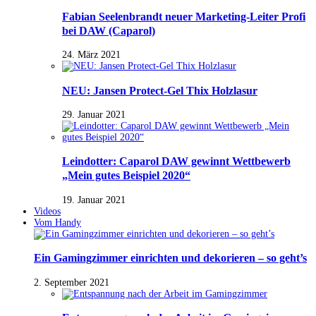
Fabian Seelenbrandt neuer Marketing-Leiter Profi
bei DAW (Caparol)
24. März 2021
NEU: Jansen Protect-Gel Thix Holzlasur
29. Januar 2021
Leindotter: Caparol DAW gewinnt Wettbewerb
„Mein gutes Beispiel 2020“
19. Januar 2021
Videos
Vom Handy
Ein Gamingzimmer einrichten und dekorieren – so geht’s
2. September 2021