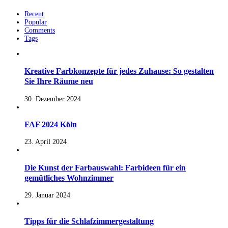
Recent
Popular
Comments
Tags
Kreative Farbkonzepte für jedes Zuhause: So gestalten
Sie Ihre Räume neu
30. Dezember 2024
FAF 2024 Köln
23. April 2024
Die Kunst der Farbauswahl: Farbideen für ein
gemütliches Wohnzimmer
29. Januar 2024
Tipps für die Schlafzimmergestaltung