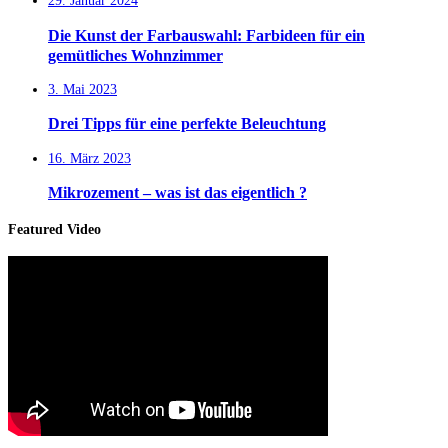
29. Januar 2024
Die Kunst der Farbauswahl: Farbideen für ein
gemütliches Wohnzimmer
3. Mai 2023
Drei Tipps für eine perfekte Beleuchtung
16. März 2023
Mikrozement – was ist das eigentlich ?
Featured Video