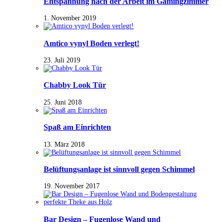
Entspannung nach der Arbeit im Gamingzimmer
1. November 2019
Amtico vynyl Boden verlegt!
23. Juli 2019
Chabby Look Tür
25. Juni 2018
Spaß am Einrichten
13. März 2018
Belüftungsanlage ist sinnvoll gegen Schimmel
19. November 2017
Bar Design – Fugenlose Wand und