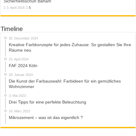
Sicherheitsschuh Baham
3. April 2016
5
Timeline
30. Dezember 2024
Kreative Farbkonzepte für jedes Zuhause: So gestalten Sie Ihre
Räume neu
23. April 2024
FAF 2024 Köln
29. Januar 2024
Die Kunst der Farbauswahl: Farbideen für ein gemütliches
Wohnzimmer
3. Mai 2023
Drei Tipps für eine perfekte Beleuchtung
16. März 2023
Mikrozement – was ist das eigentlich ?