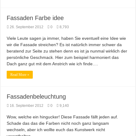
Fassaden Farbe idee
26. September 2012
0
8,793
Viele Leute sagen ja immer, haben Sie eventuell eine Idee wie
wir die Fassade streichen? Es ist natürlich immer schwer da
beratend zur Seite zu stehen denn es ist ja nunmal wirklich der
persönliche Geschmack. Hier zum beispiel harmoniert das
Dach ganz gut mit dem Anstrich wie ich finde….
Read More »
Fassadenbeleuchtung
16. September 2012
0
9,140
Wow, welche ein hingucker! Diese Fassade fällt jeden auf.
Schade das das die Farben nicht noch ganz langsam
wechseln, aber ich wollte euch das Kunstwerk nicht