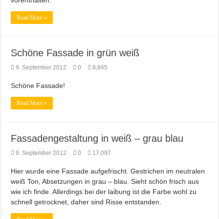
vorenthalten.
Read More »
Schöne Fassade in grün weiß
9. September 2012
0
8,845
Schöne Fassade!
Read More »
Fassadengestaltung in weiß – grau blau
9. September 2012
0
17,097
Hier wurde eine Fassade aufgefrischt. Gestrichen im neutralen
weiß Ton, Absetzungen in grau – blau. Sieht schön frisch aus
wie ich finde. Allerdings bei der laibung ist die Farbe wohl zu
schnell getrocknet, daher sind Risse entstanden.