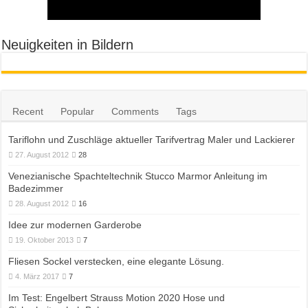
Neuigkeiten in Bildern
Recent
Popular
Comments
Tags
Tariflohn und Zuschläge aktueller Tarifvertrag Maler und Lackierer
27. August 2012
28
Venezianische Spachteltechnik Stucco Marmor Anleitung im
Badezimmer
28. August 2012
16
Idee zur modernen Garderobe
19. Oktober 2013
7
Fliesen Sockel verstecken, eine elegante Lösung.
4. März 2017
7
Im Test: Engelbert Strauss Motion 2020 Hose und