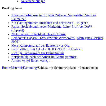
Neuerscheinungen
Breaking News
Kreative Farbkonzepte für jedes Zuhause: So gestalten Sie Ihre
Räume neu
Ein Gamingzimmer einrichten und dekorieren – so geht’s
Fabian Seelenbrandt neuer Marketing-Leiter Profi bei DAW
(Caparol)
NEU: Jansen Protect-Gel Thix Holzlasur
Leindotter: Caparol DAW gewinnt Wettbewerb „Mein gutes Beispiel
2020“
Mehr Kompetenz auf der Baustelle vor Ort.
Farb brillianz mit CAPAROL ICONS für Schönbuch
Richtige Farbauswahl für kleine Räume
Entspannung nach der Arbeit im Gamingzimmer
Amtico vynyl Boden verlegt!
Home
/
Material
/
Dämmung
/
Schluss mit Schimmelpilzen in Innenräumen