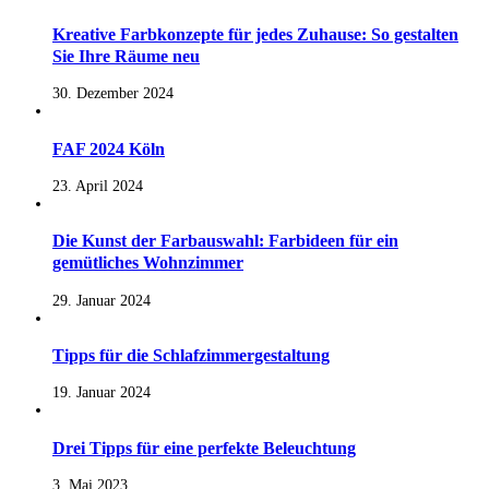
Kreative Farbkonzepte für jedes Zuhause: So gestalten
Sie Ihre Räume neu
30. Dezember 2024
FAF 2024 Köln
23. April 2024
Die Kunst der Farbauswahl: Farbideen für ein
gemütliches Wohnzimmer
29. Januar 2024
Tipps für die Schlafzimmergestaltung
19. Januar 2024
Drei Tipps für eine perfekte Beleuchtung
3. Mai 2023