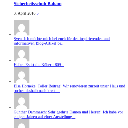
Sicherheitsschuh Baham
3. April 2016
5
Sven: Ich möchte mich bei euch für den inspirierenden und
informativen Blog-Artikel be...
Heike: Es ist die Küberit 809...
Elsa Horneke: Toller Beitrag! Wir renovieren zurzeit unser Haus und
suchen deshalb nach kreati...
Günther Dammasch: Sehr geehrte Damen und Herren! Ich habe vor
einigen Jahren auf einer Ausstellung...