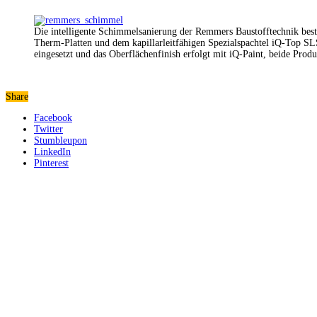
Die intelligente Schimmelsanierung der Remmers Baustofftechnik bes
Therm-Platten und dem kapillarleitfähigen Spezialspachtel iQ-Top SL
eingesetzt und das Oberflächenfinish erfolgt mit iQ-Paint, beide Prod
Share
Facebook
Twitter
Stumbleupon
LinkedIn
Pinterest