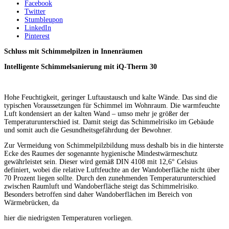
Facebook
Twitter
Stumbleupon
LinkedIn
Pinterest
Schluss mit Schimmelpilzen in Innenräumen
Intelligente Schimmelsanierung mit iQ-Therm 30
Hohe Feuchtigkeit, geringer Luftaustausch und kalte Wände. Das sind die
typischen Voraussetzungen für Schimmel im Wohnraum. Die warmfeuchte
Luft kondensiert an der kalten Wand – umso mehr je größer der
Temperaturunterschied ist. Damit steigt das Schimmelrisiko im Gebäude
und somit auch die Gesundheitsgefährdung der Bewohner.
Zur Vermeidung von Schimmelpilzbildung muss deshalb bis in die hinterste
Ecke des Raumes der sogenannte hygienische Mindestwärmeschutz
gewährleistet sein. Dieser wird gemäß DIN 4108 mit 12,6° Celsius
definiert, wobei die relative Luftfeuchte an der Wandoberfläche nicht über
70 Prozent liegen sollte. Durch den zunehmenden Temperaturunterschied
zwischen Raumluft und Wandoberfläche steigt das Schimmelrisiko.
Besonders betroffen sind daher Wandoberflächen im Bereich von
Wärmebrücken, da
hier die niedrigsten Temperaturen vorliegen.