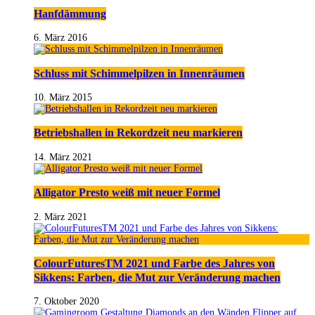
Hanfdämmung
6. März 2016
Schluss mit Schimmelpilzen in Innenräumen
10. März 2015
Betriebshallen in Rekordzeit neu markieren
14. März 2021
Alligator Presto weiß mit neuer Formel
2. März 2021
ColourFuturesTM 2021 und Farbe des Jahres von
Sikkens: Farben, die Mut zur Veränderung machen
7. Oktober 2020