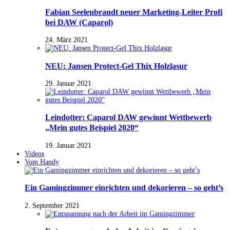
Fabian Seelenbrandt neuer Marketing-Leiter Profi
bei DAW (Caparol)
24. März 2021
NEU: Jansen Protect-Gel Thix Holzlasur
29. Januar 2021
Leindotter: Caparol DAW gewinnt Wettbewerb
„Mein gutes Beispiel 2020“
19. Januar 2021
Videos
Vom Handy
Ein Gamingzimmer einrichten und dekorieren – so geht’s
2. September 2021