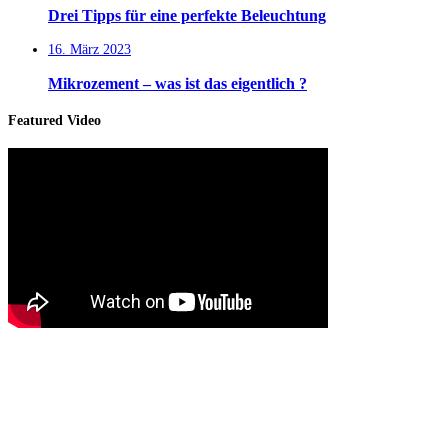
Drei Tipps für eine perfekte Beleuchtung
16. März 2023
Mikrozement – was ist das eigentlich ?
Featured Video