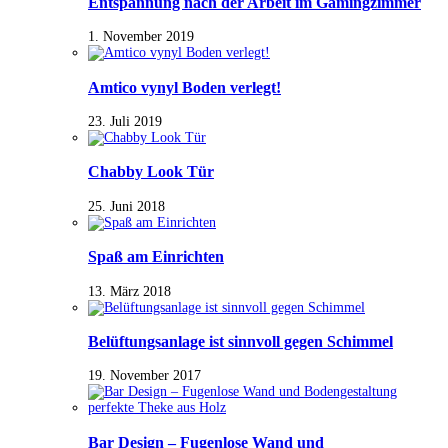
Entspannung nach der Arbeit im Gamingzimmer
1. November 2019
Amtico vynyl Boden verlegt!
23. Juli 2019
Chabby Look Tür
25. Juni 2018
Spaß am Einrichten
13. März 2018
Belüftungsanlage ist sinnvoll gegen Schimmel
19. November 2017
Bar Design – Fugenlose Wand und