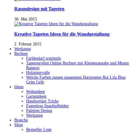
Raumdesign mit Tapeten
30. Mai 2015
Kreative Tapeten Ideen für die Wandgestaltung
2. Februar 2015
Werkzeug
Rechner
Farbbedarf ermitteln
Tapetenrollen Online Rechner mit Kleisterangabe und Muster
Rapport
Holzintervalle
Welche Farben passen zusammen Harmonien Rot Lila Blau
Grün Gelb
Ideen
Wohnideen
Gartenideen
Handwerker Tricks
Fugenlose Spachtelböden
Paletten Design
Werkzeug
Branche
Shop
Bestseller Liste