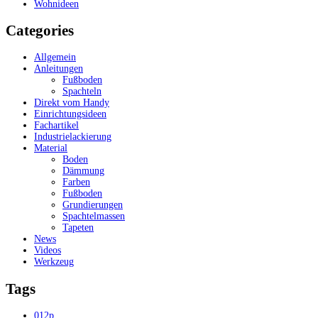
Wohnideen
Categories
Allgemein
Anleitungen
Fußboden
Spachteln
Direkt vom Handy
Einrichtungsideen
Fachartikel
Industrielackierung
Material
Boden
Dämmung
Farben
Fußboden
Grundierungen
Spachtelmassen
Tapeten
News
Videos
Werkzeug
Tags
012p