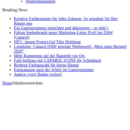
Neuerscheinungen
Breaking News
Kreative Farbkonzepte für jedes Zuhause: So gestalten Sie Ihre
Räume neu
Ein Gamingzimmer einrichten und dekorieren – so geht’s
Fabian Seelenbrandt neuer Marketing-Leiter Profi bei DAW
(Caparol)
NEU: Jansen Protect-Gel Thix Holzlasur
Leindotter: Caparol DAW gewinnt Wettbewerb „Mein gutes Beispiel
2020“
Mehr Kompetenz auf der Baustelle vor Ort.
Farb brillianz mit CAPAROL ICONS für Schönbuch
Richtige Farbauswahl für kleine Räume
Entspannung nach der Arbeit im Gamingzimmer
Amtico vynyl Boden verlegt!
Home
/
Inhaltsverzeichnis