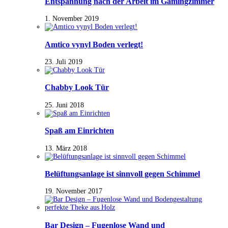
Entspannung nach der Arbeit im Gamingzimmer
1. November 2019
Amtico vynyl Boden verlegt!
23. Juli 2019
Chabby Look Tür
25. Juni 2018
Spaß am Einrichten
13. März 2018
Belüftungsanlage ist sinnvoll gegen Schimmel
19. November 2017
Bar Design – Fugenlose Wand und