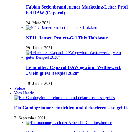
Fabian Seelenbrandt neuer Marketing-Leiter Profi
bei DAW (Caparol)
24. März 2021
NEU: Jansen Protect-Gel Thix Holzlasur
29. Januar 2021
Leindotter: Caparol DAW gewinnt Wettbewerb
„Mein gutes Beispiel 2020“
19. Januar 2021
Videos
Vom Handy
Ein Gamingzimmer einrichten und dekorieren – so geht’s
2. September 2021