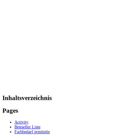
Inhaltsverzeichnis
Pages
Activity
Bestseller Liste
Farbbedarf ermitteln