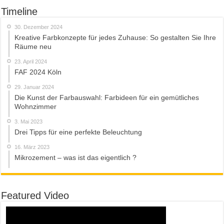
Timeline
30. Dezember 2024
Kreative Farbkonzepte für jedes Zuhause: So gestalten Sie Ihre
Räume neu
23. April 2024
FAF 2024 Köln
29. Januar 2024
Die Kunst der Farbauswahl: Farbideen für ein gemütliches
Wohnzimmer
3. Mai 2023
Drei Tipps für eine perfekte Beleuchtung
16. März 2023
Mikrozement – was ist das eigentlich ?
Featured Video