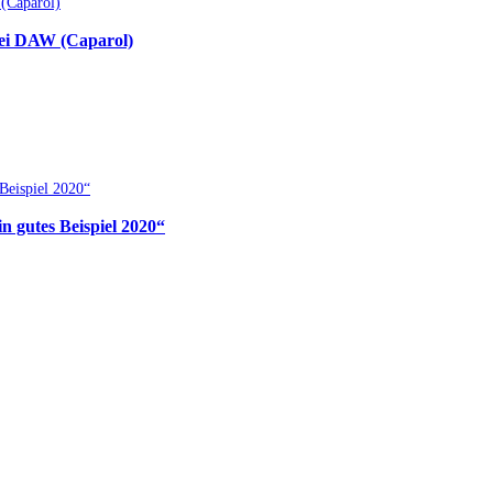
bei DAW (Caparol)
 gutes Beispiel 2020“