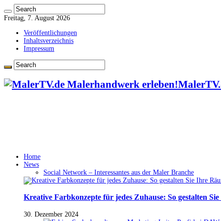
Freitag, 7. August 2026
Veröffentlichungen
Inhaltsverzeichnis
Impressum
MalerTV.
Home
News
Social Network – Interessantes aus der Maler Branche
Kreative Farbkonzepte für jedes Zuhause: So gestalten Si
30. Dezember 2024