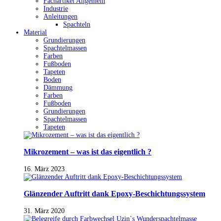
Fachartikel Allgemein
Industrie
Anleitungen
Spachteln
Material
Grundierungen
Spachtelmassen
Farben
Fußboden
Tapeten
Boden
Dämmung
Farben
Fußboden
Grundierungen
Spachtelmassen
Tapeten
Mikrozement – was ist das eigentlich ?
16. März 2023
Glänzender Auftritt dank Epoxy-Beschichtungssystem
31. März 2020