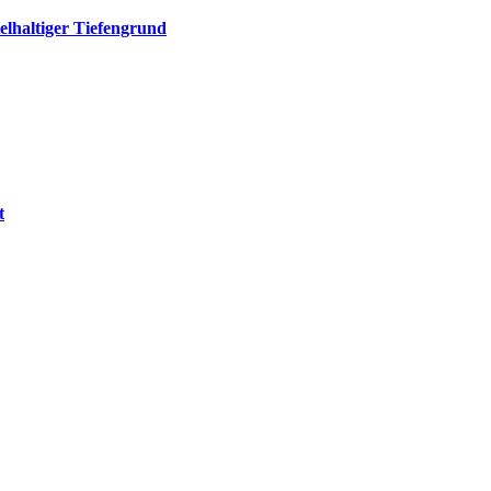
elhaltiger Tiefengrund
t