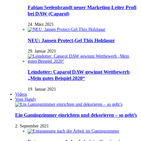
Fabian Seelenbrandt neuer Marketing-Leiter Profi
bei DAW (Caparol)
24. März 2021
NEU: Jansen Protect-Gel Thix Holzlasur
29. Januar 2021
Leindotter: Caparol DAW gewinnt Wettbewerb
„Mein gutes Beispiel 2020“
19. Januar 2021
Videos
Vom Handy
Ein Gamingzimmer einrichten und dekorieren – so geht’s
2. September 2021