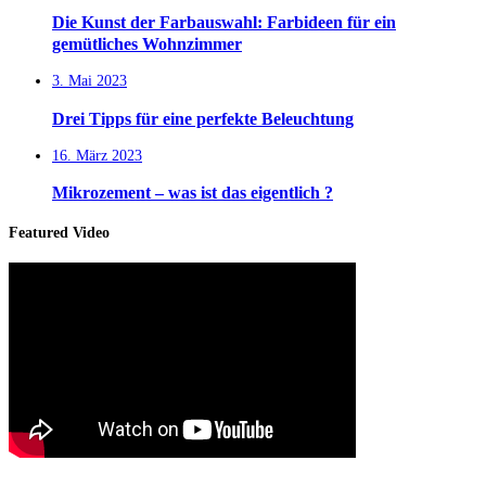
Die Kunst der Farbauswahl: Farbideen für ein
gemütliches Wohnzimmer
3. Mai 2023
Drei Tipps für eine perfekte Beleuchtung
16. März 2023
Mikrozement – was ist das eigentlich ?
Featured Video