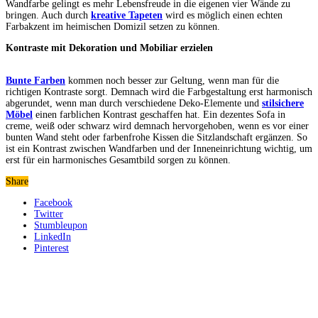
Wandfarbe gelingt es mehr Lebensfreude in die eigenen vier Wände zu
bringen. Auch durch
kreative Tapeten
wird es möglich einen echten
Farbakzent im heimischen Domizil setzen zu können.
Kontraste mit Dekoration und Mobiliar erzielen
Bunte Farben
kommen noch besser zur Geltung, wenn man für die
richtigen Kontraste sorgt. Demnach wird die Farbgestaltung erst harmonisch
abgerundet, wenn man durch verschiedene Deko-Elemente und
stilsichere
Möbel
einen farblichen Kontrast geschaffen hat. Ein dezentes Sofa in
creme, weiß oder schwarz wird demnach hervorgehoben, wenn es vor einer
bunten Wand steht oder farbenfrohe Kissen die Sitzlandschaft ergänzen. So
ist ein Kontrast zwischen Wandfarben und der Inneneinrichtung wichtig, um
erst für ein harmonisches Gesamtbild sorgen zu können.
Share
Facebook
Twitter
Stumbleupon
LinkedIn
Pinterest