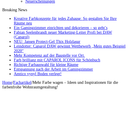
Neuerscheinungen
Breaking News
Kreative Farbkonzepte für jedes Zuhause: So gestalten Sie Ihre
Räume neu
Ein Gamingzimmer einrichten und dekorieren – so geht’s
Fabian Seelenbrandt neuer Marketing-Leiter Profi bei DAW
(Caparol)
NEU: Jansen Protect-Gel Thix Holzlasur
Leindotter: Caparol DAW gewinnt Wettbewerb „Mein gutes Beispiel
2020“
Mehr Kompetenz auf der Baustelle vor Ort.
Farb brillianz mit CAPAROL ICONS für Schönbuch
Richtige Farbauswahl für kleine Räume
Entspannung nach der Arbeit im Gamingzimmer
Amtico vynyl Boden verlegt!
Home
/
Fachartikel
/
Mehr Farbe wagen – Ideen und Inspirationen für die
farbenfrohe Wohnraumgestaltung!