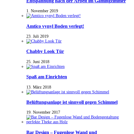
Entspannung nach der Arbeit im Gamingzimmer
1. November 2019
Amtico vynyl Boden verlegt!
23. Juli 2019
Chabby Look Tür
25. Juni 2018
Spaß am Einrichten
13. März 2018
Belüftungsanlage ist sinnvoll gegen Schimmel
19. November 2017
Bar Design – Fugenlose Wand und