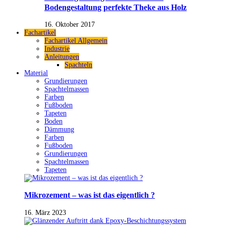
Bodengestaltung perfekte Theke aus Holz
16. Oktober 2017
Fachartikel
Fachartikel Allgemein
Industrie
Anleitungen
Spachteln
Material
Grundierungen
Spachtelmassen
Farben
Fußboden
Tapeten
Boden
Dämmung
Farben
Fußboden
Grundierungen
Spachtelmassen
Tapeten
Mikrozement – was ist das eigentlich ?
16. März 2023