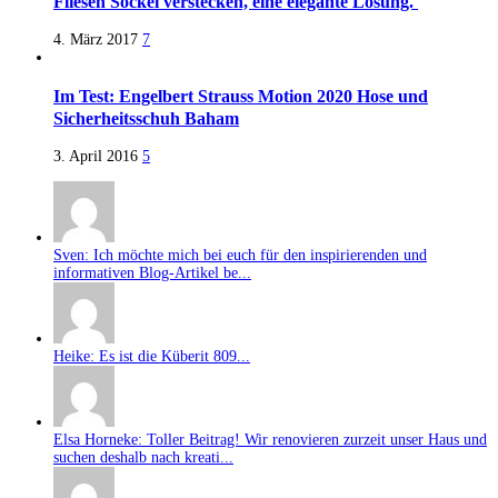
Fliesen Sockel verstecken, eine elegante Lösung.
4. März 2017
7
Im Test: Engelbert Strauss Motion 2020 Hose und
Sicherheitsschuh Baham
3. April 2016
5
Sven: Ich möchte mich bei euch für den inspirierenden und
informativen Blog-Artikel be...
Heike: Es ist die Küberit 809...
Elsa Horneke: Toller Beitrag! Wir renovieren zurzeit unser Haus und
suchen deshalb nach kreati...