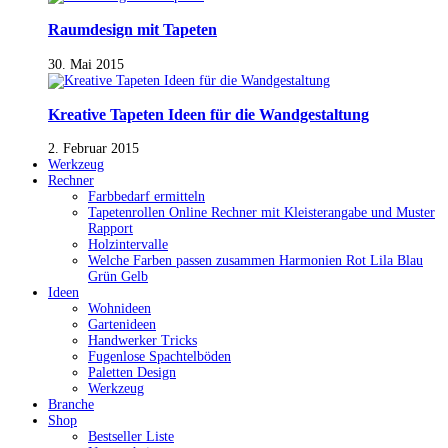
Raumdesign mit Tapeten
30. Mai 2015
Kreative Tapeten Ideen für die Wandgestaltung
2. Februar 2015
Werkzeug
Rechner
Farbbedarf ermitteln
Tapetenrollen Online Rechner mit Kleisterangabe und Muster
Rapport
Holzintervalle
Welche Farben passen zusammen Harmonien Rot Lila Blau
Grün Gelb
Ideen
Wohnideen
Gartenideen
Handwerker Tricks
Fugenlose Spachtelböden
Paletten Design
Werkzeug
Branche
Shop
Bestseller Liste