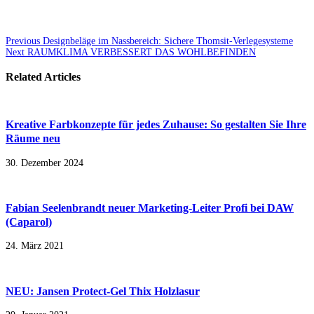
Previous
Designbeläge im Nassbereich: Sichere Thomsit-Verlegesysteme
Next
RAUMKLIMA VERBESSERT DAS WOHLBEFINDEN
Related Articles
Kreative Farbkonzepte für jedes Zuhause: So gestalten Sie Ihre
Räume neu
30. Dezember 2024
Fabian Seelenbrandt neuer Marketing-Leiter Profi bei DAW
(Caparol)
24. März 2021
NEU: Jansen Protect-Gel Thix Holzlasur