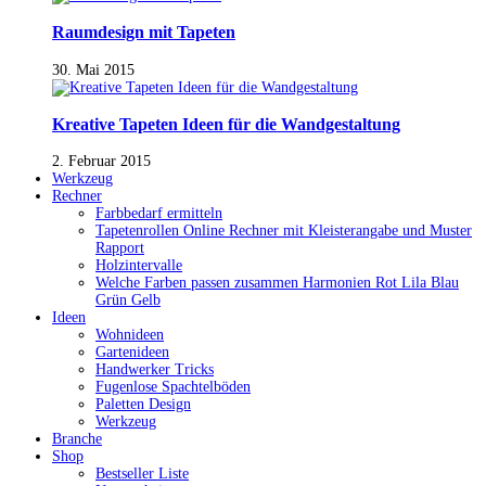
Raumdesign mit Tapeten
30. Mai 2015
Kreative Tapeten Ideen für die Wandgestaltung
2. Februar 2015
Werkzeug
Rechner
Farbbedarf ermitteln
Tapetenrollen Online Rechner mit Kleisterangabe und Muster
Rapport
Holzintervalle
Welche Farben passen zusammen Harmonien Rot Lila Blau
Grün Gelb
Ideen
Wohnideen
Gartenideen
Handwerker Tricks
Fugenlose Spachtelböden
Paletten Design
Werkzeug
Branche
Shop
Bestseller Liste