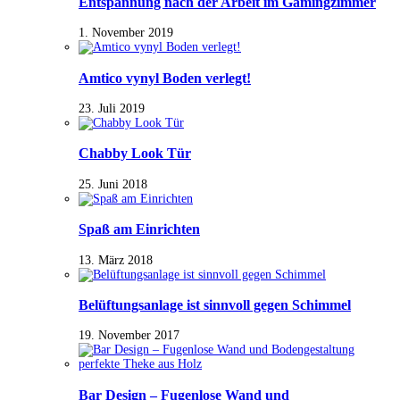
Entspannung nach der Arbeit im Gamingzimmer
1. November 2019
Amtico vynyl Boden verlegt!
23. Juli 2019
Chabby Look Tür
25. Juni 2018
Spaß am Einrichten
13. März 2018
Belüftungsanlage ist sinnvoll gegen Schimmel
19. November 2017
Bar Design – Fugenlose Wand und