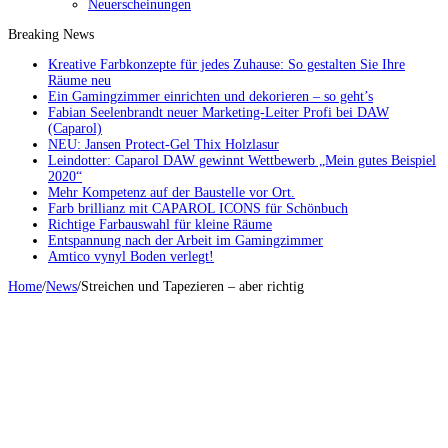
Neuerscheinungen
Breaking News
Kreative Farbkonzepte für jedes Zuhause: So gestalten Sie Ihre
Räume neu
Ein Gamingzimmer einrichten und dekorieren – so geht’s
Fabian Seelenbrandt neuer Marketing-Leiter Profi bei DAW
(Caparol)
NEU: Jansen Protect-Gel Thix Holzlasur
Leindotter: Caparol DAW gewinnt Wettbewerb „Mein gutes Beispiel
2020“
Mehr Kompetenz auf der Baustelle vor Ort.
Farb brillianz mit CAPAROL ICONS für Schönbuch
Richtige Farbauswahl für kleine Räume
Entspannung nach der Arbeit im Gamingzimmer
Amtico vynyl Boden verlegt!
Home
/
News
/
Streichen und Tapezieren – aber richtig