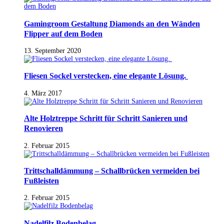
Gamingroom Gestaltung Diamonds an den Wänden
Flipper auf dem Boden
13. September 2020
Fliesen Sockel verstecken, eine elegante Lösung.
4. März 2017
Alte Holztreppe Schritt für Schritt Sanieren und
Renovieren
2. Februar 2015
Trittschalldämmung – Schallbrücken vermeiden bei
Fußleisten
2. Februar 2015
Nadelfilz Bodenbelag