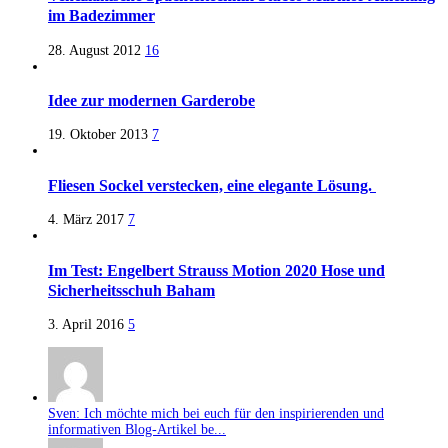
im Badezimmer
28. August 2012
16
Idee zur modernen Garderobe
19. Oktober 2013
7
Fliesen Sockel verstecken, eine elegante Lösung.
4. März 2017
7
Im Test: Engelbert Strauss Motion 2020 Hose und
Sicherheitsschuh Baham
3. April 2016
5
Sven: Ich möchte mich bei euch für den inspirierenden und
informativen Blog-Artikel be...