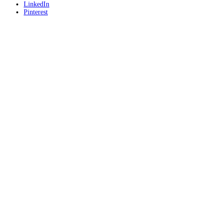
LinkedIn
Pinterest