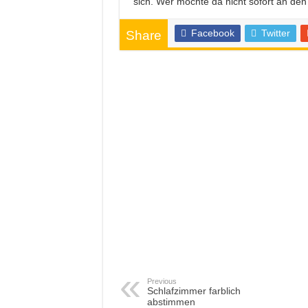
sich. Wer möchte da nicht sofort an den
Facebook
Twitter
Share
Previous
Schlafzimmer farblich
abstimmen