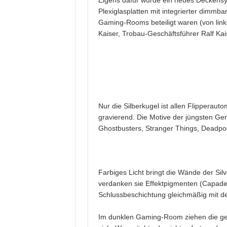
Plexiglasplatten mit integrierter dimmba
Gaming-Rooms beteiligt waren (von link
Kaiser, Trobau-Geschäftsführer Ralf Ka
Nur die Silberkugel ist allen Flipperau
gravierend. Die Motive der jüngsten G
Ghostbusters, Stranger Things, Deadpo
Farbiges Licht bringt die Wände der Sil
verdanken sie Effektpigmenten (Capadec
Schlussbeschichtung gleichmäßig mit d
Im dunklen Gaming-Room ziehen die gehe