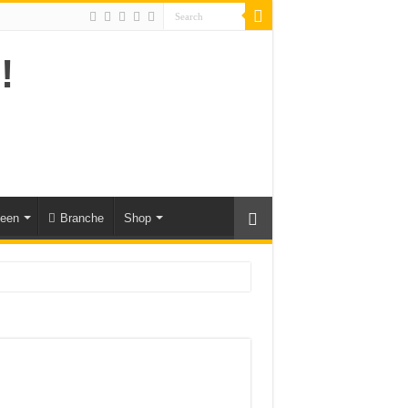
deen
Branche
Shop