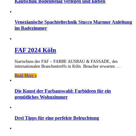
Kautschuk Bodenbelag verlegen und kleben
Venezianische Spachteltechnik Stucco Marmor Anleitung
im Badezimmer
FAF 2024 Köln
Startschuss der FAF – FARBE AUSBAU & FASSADE, des
internationalen Branchentreffs in Köln. Besucher erwarten …
Read More »
Die Kunst der Farbauswahl: Farbideen für ein
gemütliches Wohnzimmer
Drei Tipps für eine perfekte Beleuchtung