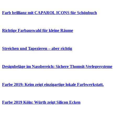
Farb brillianz mit CAPAROL ICONS für Schönbuch
Richtige Farbauswahl für kleine Räume
Streichen und Tapezieren – aber richtig
Designbeläge im Nassbereich: Sichere Thomsit-Verlegesysteme
Farbe 2019: Keim zeigt einzigartige lokale Farbwerkstatt.
Farbe 2019 Köln: Würth zeigt Silicon Ecken