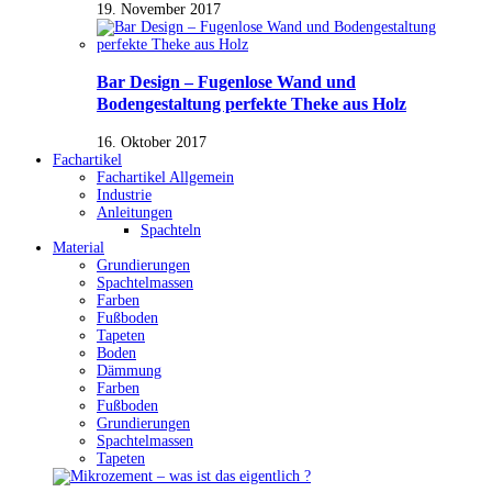
19. November 2017
Bar Design – Fugenlose Wand und
Bodengestaltung perfekte Theke aus Holz
16. Oktober 2017
Fachartikel
Fachartikel Allgemein
Industrie
Anleitungen
Spachteln
Material
Grundierungen
Spachtelmassen
Farben
Fußboden
Tapeten
Boden
Dämmung
Farben
Fußboden
Grundierungen
Spachtelmassen
Tapeten