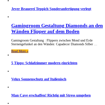
Jever Brauerei Teppich Sonderanfertigung verlegt
Gamingroom Gestaltung Diamonds an den
Wänden Flipper auf dem Boden
Gamingroom Gestaltung : Flippern zwischen Mond und Erde
Sternengefunkel an den Wänden: Capadecor Diamonds Silber …
Read More »
5 Tipps: Schlafzimmer modern einrichten
Velux Sonnenschutz auf Italienisch
Man Cave erschaffen! Richtig mit Stress umgehen