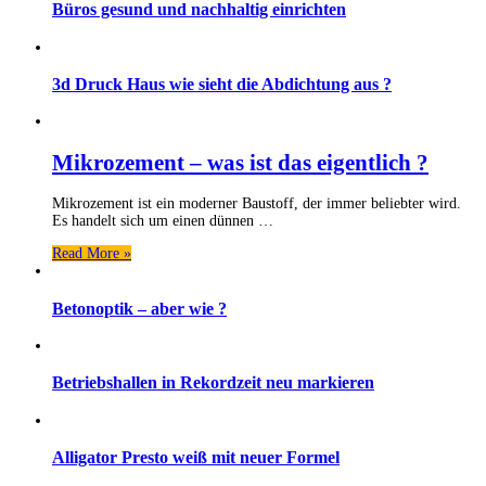
Büros gesund und nachhaltig einrichten
3d Druck Haus wie sieht die Abdichtung aus ?
Mikrozement – was ist das eigentlich ?
Mikrozement ist ein moderner Baustoff, der immer beliebter wird.
Es handelt sich um einen dünnen …
Read More »
Betonoptik – aber wie ?
Betriebshallen in Rekordzeit neu markieren
Alligator Presto weiß mit neuer Formel