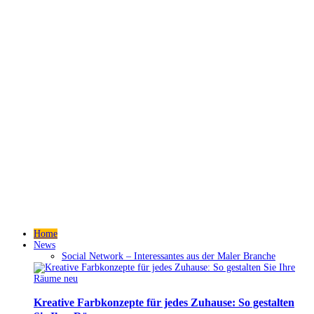
Home
News
Social Network – Interessantes aus der Maler Branche
Kreative Farbkonzepte für jedes Zuhause: So gestalten