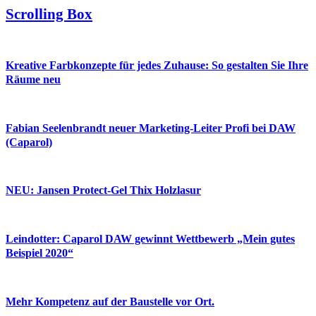
Scrolling Box
Kreative Farbkonzepte für jedes Zuhause: So gestalten Sie Ihre
Räume neu
Fabian Seelenbrandt neuer Marketing-Leiter Profi bei DAW
(Caparol)
NEU: Jansen Protect-Gel Thix Holzlasur
Leindotter: Caparol DAW gewinnt Wettbewerb „Mein gutes
Beispiel 2020“
Mehr Kompetenz auf der Baustelle vor Ort.