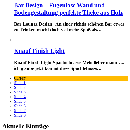
Bar Design – Fugenlose Wand und
Bodengestaltung perfekte Theke aus Holz
Bar Lounge Design An einer richtig schönen Bar etwas
zu Trinken macht doch viel mehr Spaß als…
Knauf Finish Light
Knauf Finish Light Spachtelmasse Mein lieber mann…..
ich glaube jetzt kommt diese Spachtelmass…
Current
Slide 1
Slide 2
Slide 3
Slide 4
Slide 5
Slide 6
Slide 7
Slide 8
Aktuelle Einträge