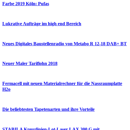
Farbe 2019 Köln: Pufas
Lukrative Aufträge im high end Bereich
Neues Digitales Baustellenradio von Metabo R 12-18 DAB+ BT
Neuer Maler Tariflohn 2018
Fermacell mit neuen Materialrechner für die Nassraumplatte
H2o
Die beliebtesten Tapetenarten und ihre Vorteile
STABILA Kreuzlinien-Lot-Laser LAX 300 G mit