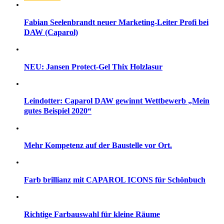
Fabian Seelenbrandt neuer Marketing-Leiter Profi bei
DAW (Caparol)
NEU: Jansen Protect-Gel Thix Holzlasur
Leindotter: Caparol DAW gewinnt Wettbewerb „Mein
gutes Beispiel 2020“
Mehr Kompetenz auf der Baustelle vor Ort.
Farb brillianz mit CAPAROL ICONS für Schönbuch
Richtige Farbauswahl für kleine Räume