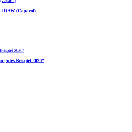
bei DAW (Caparol)
 gutes Beispiel 2020“