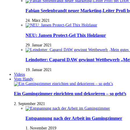
Fabian Seelenbrandt neuer Marketing-Leiter Profi 
24. März 2021
NEU: Jansen Protect-Gel Thix Holzlasur
29. Januar 2021
Leindotter: Caparol DAW gewinnt Wettbewerb „Mein
19. Januar 2021
Videos
Vom Handy
Ein Gamingzimmer einrichten und dekorieren – so geht’s
2. September 2021
Entspannung nach der Arbeit im Gamingzimmer
1. November 2019