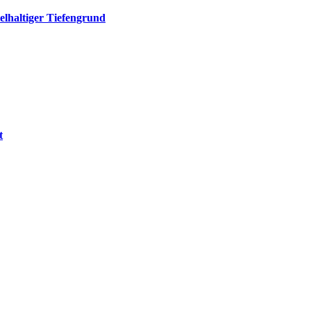
elhaltiger Tiefengrund
t