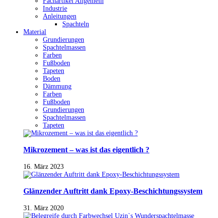
Fachartikel Allgemein
Industrie
Anleitungen
Spachteln
Material
Grundierungen
Spachtelmassen
Farben
Fußboden
Tapeten
Boden
Dämmung
Farben
Fußboden
Grundierungen
Spachtelmassen
Tapeten
Mikrozement – was ist das eigentlich ?
16. März 2023
Glänzender Auftritt dank Epoxy-Beschichtungssystem
31. März 2020