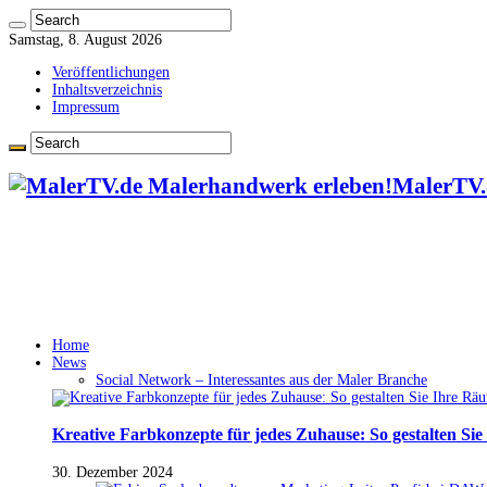
Samstag, 8. August 2026
Veröffentlichungen
Inhaltsverzeichnis
Impressum
MalerTV.
Home
News
Social Network – Interessantes aus der Maler Branche
Kreative Farbkonzepte für jedes Zuhause: So gestalten Si
30. Dezember 2024