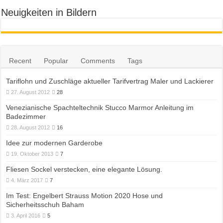
Neuigkeiten in Bildern
Recent
Popular
Comments
Tags
Tariflohn und Zuschläge aktueller Tarifvertrag Maler und Lackierer
27. August 2012
28
Venezianische Spachteltechnik Stucco Marmor Anleitung im
Badezimmer
28. August 2012
16
Idee zur modernen Garderobe
19. Oktober 2013
7
Fliesen Sockel verstecken, eine elegante Lösung.
4. März 2017
7
Im Test: Engelbert Strauss Motion 2020 Hose und
Sicherheitsschuh Baham
3. April 2016
5