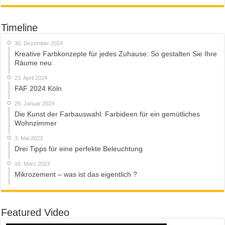
Timeline
30. Dezember 2024
Kreative Farbkonzepte für jedes Zuhause: So gestalten Sie Ihre
Räume neu
23. April 2024
FAF 2024 Köln
29. Januar 2024
Die Kunst der Farbauswahl: Farbideen für ein gemütliches
Wohnzimmer
3. Mai 2023
Drei Tipps für eine perfekte Beleuchtung
16. März 2023
Mikrozement – was ist das eigentlich ?
Featured Video