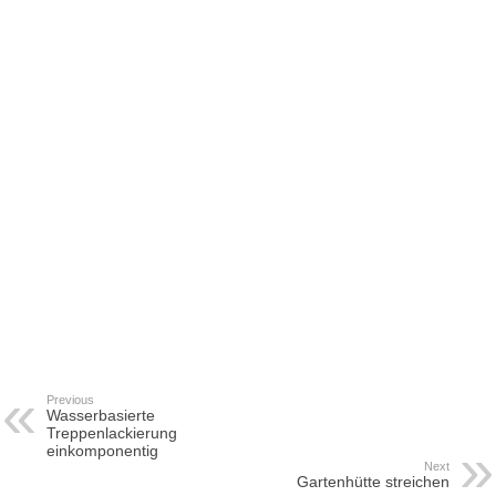
Previous
Wasserbasierte
Treppenlackierung
einkomponentig
Next
Gartenhütte streichen