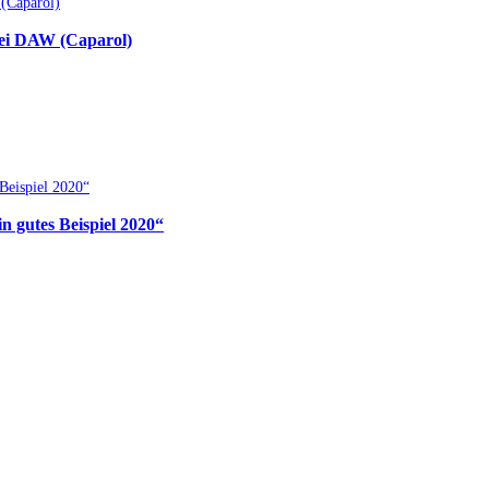
bei DAW (Caparol)
 gutes Beispiel 2020“