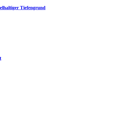
elhaltiger Tiefengrund
t