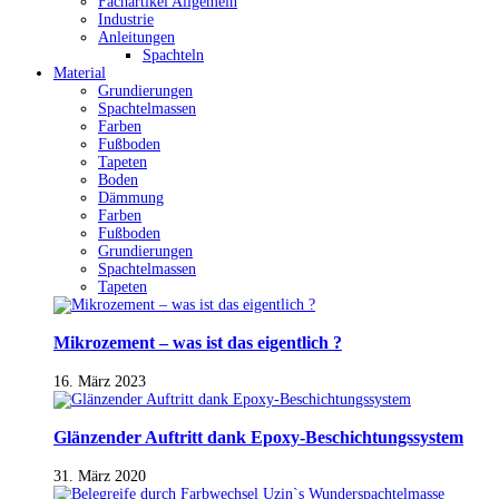
Fachartikel Allgemein
Industrie
Anleitungen
Spachteln
Material
Grundierungen
Spachtelmassen
Farben
Fußboden
Tapeten
Boden
Dämmung
Farben
Fußboden
Grundierungen
Spachtelmassen
Tapeten
Mikrozement – was ist das eigentlich ?
16. März 2023
Glänzender Auftritt dank Epoxy-Beschichtungssystem
31. März 2020