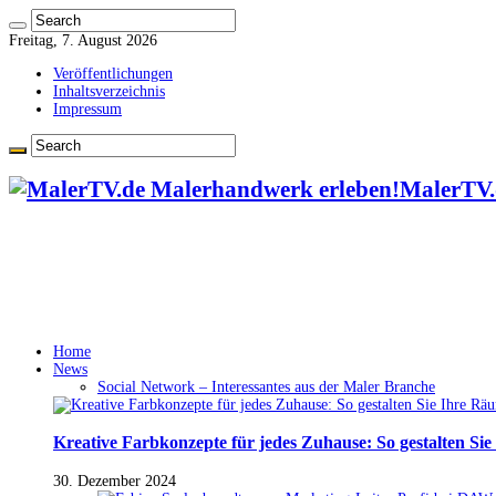
Freitag, 7. August 2026
Veröffentlichungen
Inhaltsverzeichnis
Impressum
MalerTV.
Home
News
Social Network – Interessantes aus der Maler Branche
Kreative Farbkonzepte für jedes Zuhause: So gestalten Si
30. Dezember 2024