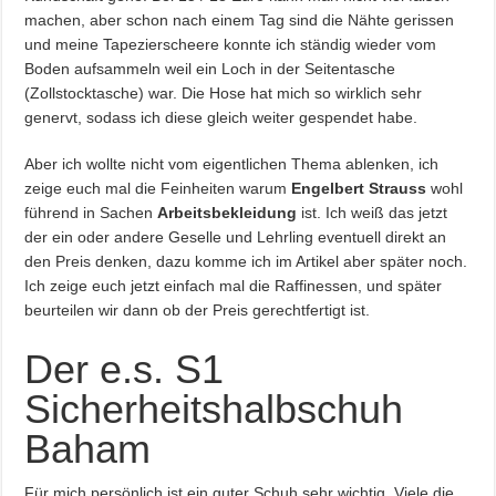
machen, aber schon nach einem Tag sind die Nähte gerissen
und meine Tapezierscheere konnte ich ständig wieder vom
Boden aufsammeln weil ein Loch in der Seitentasche
(Zollstocktasche) war. Die Hose hat mich so wirklich sehr
genervt, sodass ich diese gleich weiter gespendet habe.
Aber ich wollte nicht vom eigentlichen Thema ablenken, ich
zeige euch mal die Feinheiten warum
Engelbert Strauss
wohl
führend in Sachen
Arbeitsbekleidung
ist. Ich weiß das jetzt
der ein oder andere Geselle und Lehrling eventuell direkt an
den Preis denken, dazu komme ich im Artikel aber später noch.
Ich zeige euch jetzt einfach mal die Raffinessen, und später
beurteilen wir dann ob der Preis gerechtfertigt ist.
Der e.s. S1
Sicherheitshalbschuh
Baham
Für mich persönlich ist ein guter Schuh sehr wichtig. Viele die