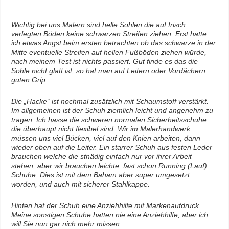
Wichtig bei uns Malern sind helle Sohlen die auf frisch
verlegten Böden keine schwarzen Streifen ziehen. Erst hatte
ich etwas Angst beim ersten betrachten ob das schwarze in der
Mitte eventuelle Streifen auf hellen Fußböden ziehen würde,
nach meinem Test ist nichts passiert. Gut finde es das die
Sohle nicht glatt ist, so hat man auf Leitern oder Vordächern
guten Grip.
Die „Hacke“ ist nochmal zusätzlich mit Schaumstoff verstärkt.
Im allgemeinen ist der Schuh ziemlich leicht und angenehm zu
tragen. Ich hasse die schweren normalen Sicherheitsschuhe
die überhaupt nicht flexibel sind. Wir im Malerhandwerk
müssen uns viel Bücken, viel auf den Knien arbeiten, dann
wieder oben auf die Leiter. Ein starrer Schuh aus festen Leder
brauchen welche die stnädig einfach nur vor ihrer Arbeit
stehen, aber wir brauchen leichte, fast schon Running (Lauf)
Schuhe. Dies ist mit dem Baham aber super umgesetzt
worden, und auch mit sicherer Stahlkappe.
Hinten hat der Schuh eine Anziehhilfe mit Markenaufdruck.
Meine sonstigen Schuhe hatten nie eine Anziehhilfe, aber ich
will Sie nun gar nich mehr missen.