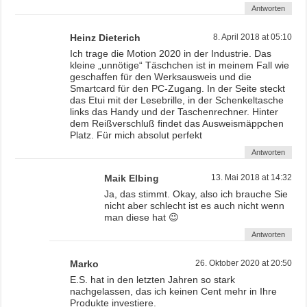
Antworten
Heinz Dieterich
8. April 2018 at 05:10
Ich trage die Motion 2020 in der Industrie. Das
kleine „unnötige“ Täschchen ist in meinem Fall wie
geschaffen für den Werksausweis und die
Smartcard für den PC-Zugang. In der Seite steckt
das Etui mit der Lesebrille, in der Schenkeltasche
links das Handy und der Taschenrechner. Hinter
dem Reißverschluß findet das Ausweismäppchen
Platz. Für mich absolut perfekt
Antworten
Maik Elbing
13. Mai 2018 at 14:32
Ja, das stimmt. Okay, also ich brauche Sie
nicht aber schlecht ist es auch nicht wenn
man diese hat 😉
Antworten
Marko
26. Oktober 2020 at 20:50
E.S. hat in den letzten Jahren so stark
nachgelassen, das ich keinen Cent mehr in Ihre
Produkte investiere.