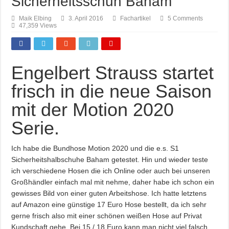
Sicherheitsschuh Baham
Maik Elbing
3. April 2016
Fachartikel
5 Comments
47,359 Views
Engelbert Strauss startet
frisch in die neue Saison
mit der Motion 2020
Serie.
Ich habe die Bundhose Motion 2020 und die e.s. S1
Sicherheitshalbschuhe Baham getestet. Hin und wieder teste
ich verschiedene Hosen die ich Online oder auch bei unseren
Großhändler einfach mal mit nehme, daher habe ich schon ein
gewisses Bild von einer guten Arbeitshose. Ich hatte letztens
auf Amazon eine günstige 17 Euro Hose bestellt, da ich sehr
gerne frisch also mit einer schönen weißen Hose auf Privat
Kundschaft gehe. Bei 15 / 18 Euro kann man nicht viel falsch