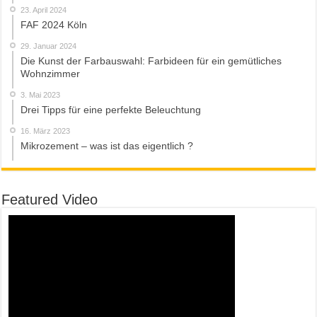
23. April 2024
FAF 2024 Köln
29. Januar 2024
Die Kunst der Farbauswahl: Farbideen für ein gemütliches
Wohnzimmer
3. Mai 2023
Drei Tipps für eine perfekte Beleuchtung
16. März 2023
Mikrozement – was ist das eigentlich ?
Featured Video