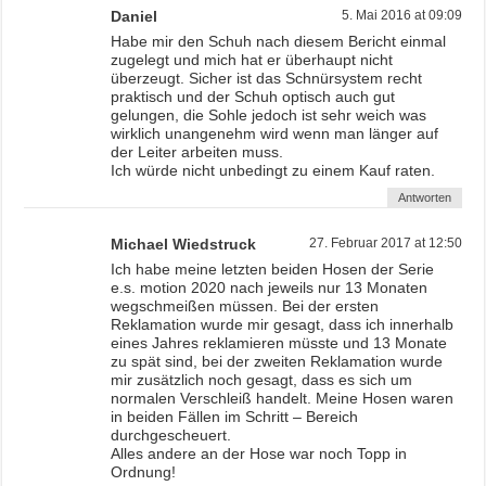
Daniel
5. Mai 2016 at 09:09
Habe mir den Schuh nach diesem Bericht einmal
zugelegt und mich hat er überhaupt nicht
überzeugt. Sicher ist das Schnürsystem recht
praktisch und der Schuh optisch auch gut
gelungen, die Sohle jedoch ist sehr weich was
wirklich unangenehm wird wenn man länger auf
der Leiter arbeiten muss.
Ich würde nicht unbedingt zu einem Kauf raten.
Antworten
Michael Wiedstruck
27. Februar 2017 at 12:50
Ich habe meine letzten beiden Hosen der Serie
e.s. motion 2020 nach jeweils nur 13 Monaten
wegschmeißen müssen. Bei der ersten
Reklamation wurde mir gesagt, dass ich innerhalb
eines Jahres reklamieren müsste und 13 Monate
zu spät sind, bei der zweiten Reklamation wurde
mir zusätzlich noch gesagt, dass es sich um
normalen Verschleiß handelt. Meine Hosen waren
in beiden Fällen im Schritt – Bereich
durchgescheuert.
Alles andere an der Hose war noch Topp in
Ordnung!