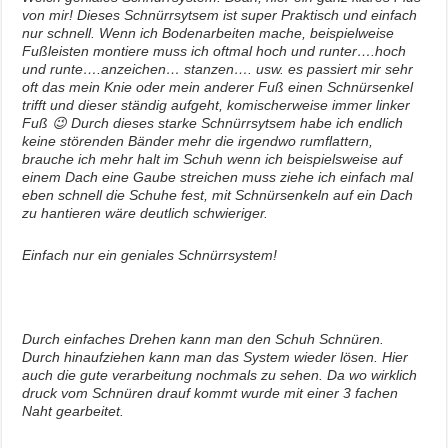
von mir! Dieses Schnürrsytsem ist super Praktisch und einfach
nur schnell. Wenn ich Bodenarbeiten mache, beispielweise
Fußleisten montiere muss ich oftmal hoch und runter….hoch
und runte….anzeichen… stanzen…. usw. es passiert mir sehr
oft das mein Knie oder mein anderer Fuß einen Schnürsenkel
trifft und dieser ständig aufgeht, komischerweise immer linker
Fuß 😉 Durch dieses starke Schnürrsytsem habe ich endlich
keine störenden Bänder mehr die irgendwo rumflattern,
brauche ich mehr halt im Schuh wenn ich beispielsweise auf
einem Dach eine Gaube streichen muss ziehe ich einfach mal
eben schnell die Schuhe fest, mit Schnürsenkeln auf ein Dach
zu hantieren wäre deutlich schwieriger.
Einfach nur ein geniales Schnürrsystem!
Durch einfaches Drehen kann man den Schuh Schnüren.
Durch hinaufziehen kann man das System wieder lösen. Hier
auch die gute verarbeitung nochmals zu sehen. Da wo wirklich
druck vom Schnüren drauf kommt wurde mit einer 3 fachen
Naht gearbeitet.