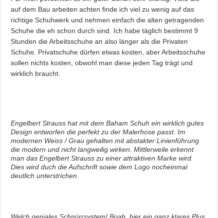
auf dem Bau arbeiten achten finde ich viel zu wenig auf das
richtige Schuhwerk und nehmen einfach die alten getragenden
Schuhe die eh schon durch sind. Ich habe täglich bestimmt 9
Stunden die Arbeitsschuhe an also länger als die Privaten
Schuhe. Privatschuhe dürfen etwas kosten, aber Arbeitsschuhe
sollen nichts kosten, obwohl man diese jeden Tag trägt und
wirklich braucht.
Engelbert Strauss hat mit dem Baham Schuh ein wirklich gutes
Design entworfen die perfekt zu der Malerhose passt. Im
modernen Weiss / Grau gehalten mit abstakter Linienführung
die modern und nicht langweilig wirken. Mittlerweile erkennt
man das Engelbert Strauss zu einer attraktiven Marke wird.
Dies wird duch die Aufschrift sowie dem Logo nocheinmal
deutlich unterstrichen.
Welch geniales Schnürrsystem! Boah, hier ein ganz klares Plus