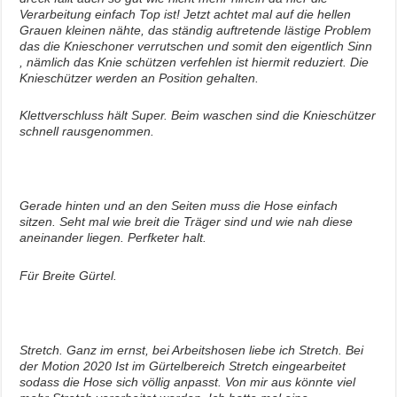
Verarbeitung einfach Top ist! Jetzt achtet mal auf die hellen
Grauen kleinen nähte, das ständig auftretende lästige Problem
das die Knieschoner verrutschen und somit den eigentlich Sinn
, nämlich das Knie schützen verfehlen ist hiermit reduziert. Die
Knieschützer werden an Position gehalten.
Klettverschluss hält Super. Beim waschen sind die Knieschützer
schnell rausgenommen.
Gerade hinten und an den Seiten muss die Hose einfach
sitzen. Seht mal wie breit die Träger sind und wie nah diese
aneinander liegen. Perfketer halt.
Für Breite Gürtel.
Stretch. Ganz im ernst, bei Arbeitshosen liebe ich Stretch. Bei
der Motion 2020 Ist im Gürtelbereich Stretch eingearbeitet
sodass die Hose sich völlig anpasst. Von mir aus könnte viel