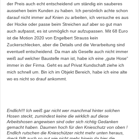
der Preis auch echt entscheidend um ständig ein sauberes
aussehen beim Kunden zu haben. Ich persönlich achte schon
darauf nicht immer auf Knien zu arbeiten, ich versuche es aus
der Hocke oder passe beim Streichen auf aber so gut man
auch aufpasst, es ist unmöglich nur aufzupassen. Mit 68 Euro
ist die Motion 2020 von Engelbert Strauss kein
Zuckerschlecken, aber die Details und die Verarbeitung sind
eventuell entscheidend. Da man als Geselle auch nicht immer
weiß auf welcher Baustelle man ist, habe ich eine „gute Hose“
immer in der Firma. Geht es auf Privat Kundschaft ziehe ich
mich schnell um. Bin ich im Objekt Bereich, habe ich eine alte
wo es nicht so drauf ankommt.
Endlich!!! Ich weiß gar nicht wer manchmal hinter solchen
Hosen steckt, zumindest keine die wirklich auf diese
Arbeitshosen angewisen sind oder sich richtig Gedanken
gemacht haben. Daumen hoch für den Knieschutz von oben !
Endlich rutschen die Knieschützer nicht mehr unten heraus,
dreck fällt auch so gut wie nicht mehr hinein da hier die