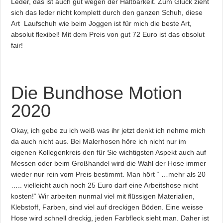
Leder, das ist auch gut wegen der Haltbarkeit. Zum Glück zieht
sich das leder nicht komplett durch den ganzen Schuh, diese
Art Laufschuh wie beim Joggen ist für mich die beste Art,
absolut flexibel! Mit dem Preis von gut 72 Euro ist das obsolut
fair!
Die Bundhose Motion
2020
Okay, ich gebe zu ich weiß was ihr jetzt denkt ich nehme mich
da auch nicht aus. Bei Malerhosen höre ich nicht nur im
eigenen Kollegenkreis den für Sie wichtigsten Aspekt auch auf
Messen oder beim Großhandel wird die Wahl der Hose immer
wieder nur rein vom Preis bestimmt. Man hört “ …mehr als 20
….. vielleicht auch noch 25 Euro darf eine Arbeitshose nicht
kosten!“ Wir arbeiten nunmal viel mit flüssigen Materialien,
Klebstoff, Farben, sind viel auf dreckigen Böden. Eine weisse
Hose wird schnell dreckig, jeden Farbfleck sieht man. Daher ist