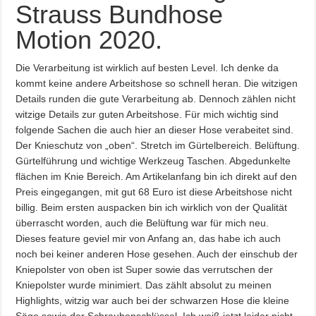
Strauss Bundhose
Motion 2020.
Die Verarbeitung ist wirklich auf besten Level. Ich denke da
kommt keine andere Arbeitshose so schnell heran. Die witzigen
Details runden die gute Verarbeitung ab. Dennoch zählen nicht
witzige Details zur guten Arbeitshose. Für mich wichtig sind
folgende Sachen die auch hier an dieser Hose verabeitet sind.
Der Knieschutz von „oben“. Stretch im Gürtelbereich. Belüftung.
Gürtelführung und wichtige Werkzeug Taschen. Abgedunkelte
flächen im Knie Bereich. Am Artikelanfang bin ich direkt auf den
Preis eingegangen, mit gut 68 Euro ist diese Arbeitshose nicht
billig. Beim ersten auspacken bin ich wirklich von der Qualität
überrascht worden, auch die Belüftung war für mich neu.
Dieses feature geviel mir von Anfang an, das habe ich auch
noch bei keiner anderen Hose gesehen. Auch der einschub der
Kniepolster von oben ist Super sowie das verrutschen der
Kniepolster wurde minimiert. Das zählt absolut zu meinen
Highlights, witzig war auch bei der schwarzen Hose die kleine
Säge sowie der Schraubenschlüssel. Ich weiß jetzt leider nicht