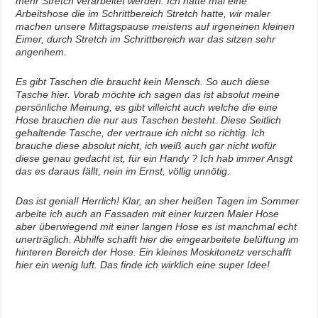
mehr Stretch verarbeitet werden. Ich hatte mal eine
Arbeitshose die im Schrittbereich Stretch hatte, wir maler
machen unsere Mittagspause meistens auf irgeneinen kleinen
Eimer, durch Stretch im Schrittbereich war das sitzen sehr
angenhem.
Es gibt Taschen die braucht kein Mensch. So auch diese
Tasche hier. Vorab möchte ich sagen das ist absolut meine
persönliche Meinung, es gibt villeicht auch welche die eine
Hose brauchen die nur aus Taschen besteht. Diese Seitlich
gehaltende Tasche, der vertraue ich nicht so richtig. Ich
brauche diese absolut nicht, ich weiß auch gar nicht wofür
diese genau gedacht ist, für ein Handy ? Ich hab immer Ansgt
das es daraus fällt, nein im Ernst, völlig unnötig.
Das ist genial! Herrlich! Klar, an sher heißen Tagen im Sommer
arbeite ich auch an Fassaden mit einer kurzen Maler Hose
aber überwiegend mit einer langen Hose es ist manchmal echt
unerträglich. Abhilfe schafft hier die eingearbeitete belüftung im
hinteren Bereich der Hose. Ein kleines Moskitonetz verschafft
hier ein wenig luft. Das finde ich wirklich eine super Idee!