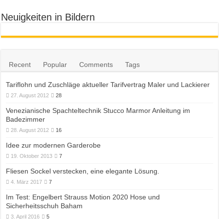
Neuigkeiten in Bildern
Recent
Popular
Comments
Tags
Tariflohn und Zuschläge aktueller Tarifvertrag Maler und Lackierer
27. August 2012
28
Venezianische Spachteltechnik Stucco Marmor Anleitung im
Badezimmer
28. August 2012
16
Idee zur modernen Garderobe
19. Oktober 2013
7
Fliesen Sockel verstecken, eine elegante Lösung.
4. März 2017
7
Im Test: Engelbert Strauss Motion 2020 Hose und
Sicherheitsschuh Baham
3. April 2016
5