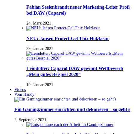
Fabian Seelenbrandt neuer Marketing-Leiter Profi
bei DAW (Caparol)
24. März 2021
NEU: Jansen Protect-Gel Thix Holzlasur
29. Januar 2021
Leindotter: Caparol DAW gewinnt Wettbewerb
„Mein gutes Beispiel 2020“
19. Januar 2021
Videos
Vom Handy
Ein Gamingzimmer einrichten und dekorieren – so geht’s
2. September 2021