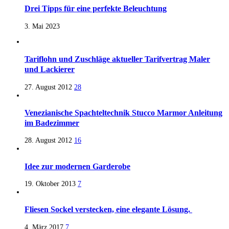
Drei Tipps für eine perfekte Beleuchtung
3. Mai 2023
Tariflohn und Zuschläge aktueller Tarifvertrag Maler
und Lackierer
27. August 2012
28
Venezianische Spachteltechnik Stucco Marmor Anleitung
im Badezimmer
28. August 2012
16
Idee zur modernen Garderobe
19. Oktober 2013
7
Fliesen Sockel verstecken, eine elegante Lösung.
4. März 2017
7