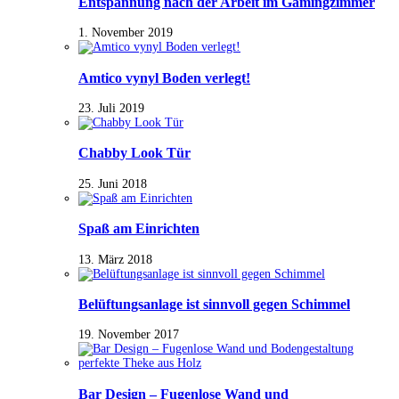
Entspannung nach der Arbeit im Gamingzimmer
1. November 2019
Amtico vynyl Boden verlegt!
23. Juli 2019
Chabby Look Tür
25. Juni 2018
Spaß am Einrichten
13. März 2018
Belüftungsanlage ist sinnvoll gegen Schimmel
19. November 2017
Bar Design – Fugenlose Wand und