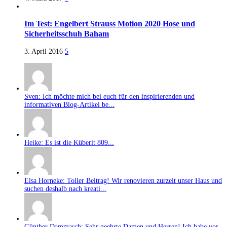
Im Test: Engelbert Strauss Motion 2020 Hose und
Sicherheitsschuh Baham
3. April 2016
5
Sven: Ich möchte mich bei euch für den inspirierenden und
informativen Blog-Artikel be...
Heike: Es ist die Küberit 809...
Elsa Horneke: Toller Beitrag! Wir renovieren zurzeit unser Haus und
suchen deshalb nach kreati...
Günther Dammasch: Sehr geehrte Damen und Herren! Ich habe vor