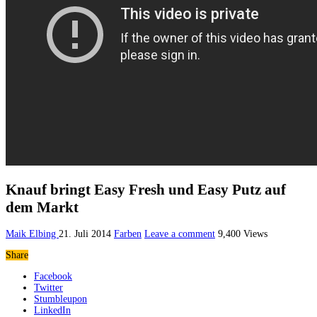
Knauf bringt Easy Fresh und Easy Putz auf
dem Markt
Maik Elbing
21. Juli 2014
Farben
Leave a comment
9,400 Views
Share
Facebook
Twitter
Stumbleupon
LinkedIn