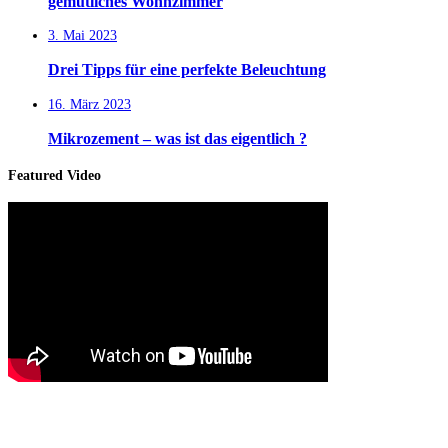
gemütliches Wohnzimmer
3. Mai 2023
Drei Tipps für eine perfekte Beleuchtung
16. März 2023
Mikrozement – was ist das eigentlich ?
Featured Video