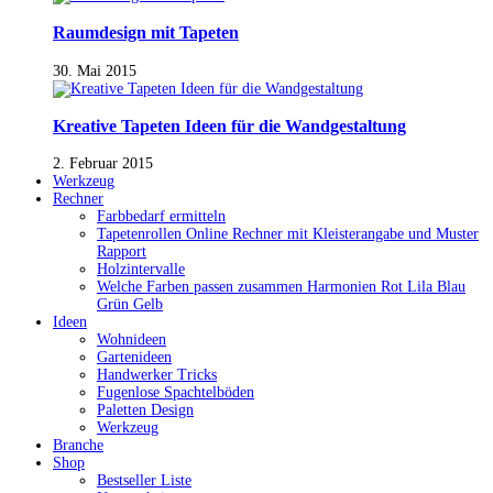
Raumdesign mit Tapeten
30. Mai 2015
Kreative Tapeten Ideen für die Wandgestaltung
2. Februar 2015
Werkzeug
Rechner
Farbbedarf ermitteln
Tapetenrollen Online Rechner mit Kleisterangabe und Muster
Rapport
Holzintervalle
Welche Farben passen zusammen Harmonien Rot Lila Blau
Grün Gelb
Ideen
Wohnideen
Gartenideen
Handwerker Tricks
Fugenlose Spachtelböden
Paletten Design
Werkzeug
Branche
Shop
Bestseller Liste