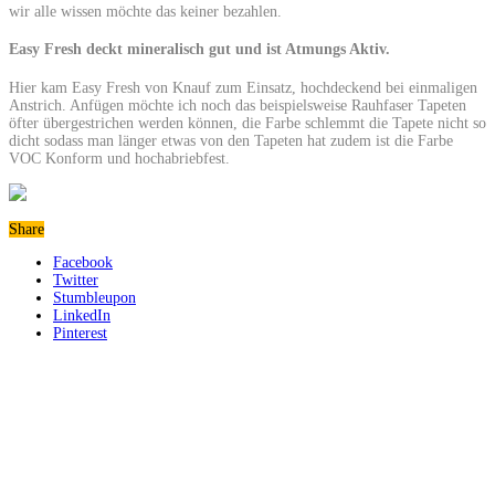
wir alle wissen möchte das keiner bezahlen.
Easy Fresh deckt mineralisch gut und ist Atmungs Aktiv.
Hier kam Easy Fresh von Knauf zum Einsatz, hochdeckend bei einmaligen
Anstrich. Anfügen möchte ich noch das beispielsweise Rauhfaser Tapeten
öfter übergestrichen werden können, die Farbe schlemmt die Tapete nicht so
dicht sodass man länger etwas von den Tapeten hat zudem ist die Farbe
VOC Konform und hochabriebfest.
Share
Facebook
Twitter
Stumbleupon
LinkedIn
Pinterest