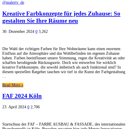
@malertv_de
Kreative Farbkonzepte für jedes Zuhause: So
gestalten Sie Ihre Räume neu
30. Dezember 2024
0
3,262
Die Wahl der richtigen Farben für Ihre Wohnräume kann einen enormen
Einfluss auf die Atmosphäre und das Wohlbefinden im eigenen Zuhause
haben. Farben beeinflussen unsere Stimmung, regen die Kreativität an oder
schaffen beruhigende Rückzugsorte. Doch wie entwerfen Sie wirklich
kreative Farbkonzepte, die sowohl ästhetisch als auch funktional sind? In
diesem speziellen Ratgeber tauchen wir tief in die Kunst der Farbgestaltung
…
Read More »
FAF 2024 Köln
23. April 2024
0
2,706
Startschuss der FAF – FARBE AUSBAU & FASSADE, des internationalen
Branchentreffs in Köln. Besucher erwarten hier jede Menge Innovationen,