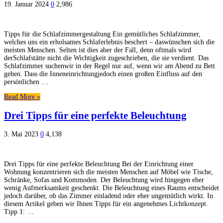
19. Januar 2024
0
2,986
Tipps für die Schlafzimmergestaltung Ein gemütliches Schlafzimmer,
welches uns ein erholsames Schlaferlebnis beschert – daswünschen sich die
meisten Menschen. Selten ist dies aber der Fall, denn oftmals wird
derSchlafstätte nicht die Wichtigkeit zugeschrieben, die sie verdient. Das
Schlafzimmer suchenwir in der Regel nur auf, wenn wir am Abend zu Bett
gehen. Dass die Inneneinrichtungjedoch einen großen Einfluss auf den
persönlichen …
Read More »
Drei Tipps für eine perfekte Beleuchtung
3. Mai 2023
0
4,138
Drei Tipps für eine perfekte Beleuchtung Bei der Einrichtung einer
Wohnung konzentrieren sich die meisten Menschen auf Möbel wie Tische,
Schränke, Sofas und Kommoden. Der Beleuchtung wird hingegen eher
wenig Aufmerksamkeit geschenkt. Die Beleuchtung eines Raums entscheidet
jedoch darüber, ob das Zimmer einladend oder eher ungemütlich wirkt. In
diesem Artikel geben wir Ihnen Tipps für ein angenehmes Lichtkonzept.
Tipp 1: …