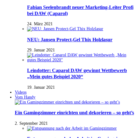
Fabian Seelenbrandt neuer Marketing-Leiter Profi
bei DAW (Caparol)
24. März 2021
NEU: Jansen Protect-Gel Thix Holzlasur
29. Januar 2021
Leindotter: Caparol DAW gewinnt Wettbewerb
„Mein gutes Beispiel 2020“
19. Januar 2021
Videos
Vom Handy
Ein Gamingzimmer einrichten und dekorieren – so geht’s
2. September 2021