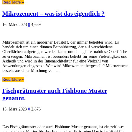
Read More »
Mikrozement – was ist das eigentlich ?
16. März 2023
0
4,659
Mikrozement ist ein moderner Baustoff, der immer beliebter wird. Es
handelt sich um einen dünnen Betonüberzug, der auf verschiedene
Oberflächen aufgetragen werden kann, um eine glatte, nahtlose Oberfläche
zu erzeugen. Mikrozement ist besonders beliebt für seine Vielseitigkeit und
Ästhetik und wird in der Innenarchitektur für eine Vielzahl von
Anwendungen eingesetzt. Wie wird Mikrozement hergestellt? Mikrozement
besteht aus einer Mischung von …
Read More »
Fischgrätmuster auch Fishbone Muster
genannt.
15. März 2023
0
2,876
Das Fischgrätmuster oder auch Fishbone-Muster genannt, ist ein zeitloses
und elegantes Muster für den Bodenbelag. Es ist eine klassische Wahl für