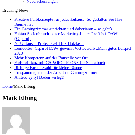
Neuerscheinungen
Breaking News
Kreative Farbkonzepte für jedes Zuhause: So gestalten Sie Ihre
Räume neu
Ein Gamingzimmer einrichten und dekorieren – so geht’s
Fabian Seelenbrandt neuer Marketing-Leiter Profi bei DAW
(Caparol)
NEU: Jansen Protect-Gel Thix Holzlasur
Leindotter: Caparol DAW gewinnt Wettbewerb „Mein gutes Beispiel
2020“
Mehr Kompetenz auf der Baustelle vor Ort.
Farb brillianz mit CAPAROL ICONS für Schönbuch
Richtige Farbauswahl für kleine Räume
Entspannung nach der Arbeit im Gamingzimmer
Amtico vynyl Boden verlegt!
Home
/
Maik Elbing
Maik Elbing