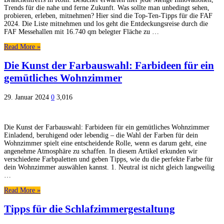
Trends für die nahe und ferne Zukunft. Was sollte man unbedingt sehen,
probieren, erleben, mitnehmen? Hier sind die Top-Ten-Tipps für die FAF
2024. Die Liste mitnehmen und los geht die Entdeckungsreise durch die
FAF Messehallen mit 16.740 qm belegter Fläche zu …
Read More »
Die Kunst der Farbauswahl: Farbideen für ein
gemütliches Wohnzimmer
29. Januar 2024
0
3,016
Die Kunst der Farbauswahl: Farbideen für ein gemütliches Wohnzimmer
Einladend, beruhigend oder lebendig – die Wahl der Farben für dein
Wohnzimmer spielt eine entscheidende Rolle, wenn es darum geht, eine
angenehme Atmosphäre zu schaffen. In diesem Artikel erkunden wir
verschiedene Farbpaletten und geben Tipps, wie du die perfekte Farbe für
dein Wohnzimmer auswählen kannst. 1. Neutral ist nicht gleich langweilig
…
Read More »
Tipps für die Schlafzimmergestaltung