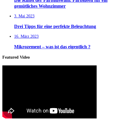
Die Kunst der Farbauswahl: Farbideen für ein
gemütliches Wohnzimmer
3. Mai 2023
Drei Tipps für eine perfekte Beleuchtung
16. März 2023
Mikrozement – was ist das eigentlich ?
Featured Video