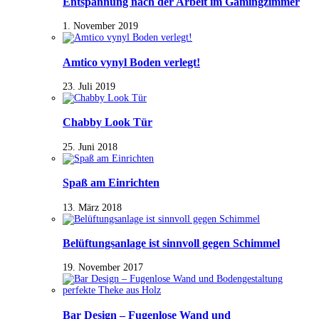
Entspannung nach der Arbeit im Gamingzimmer
1. November 2019
Amtico vynyl Boden verlegt!
23. Juli 2019
Chabby Look Tür
25. Juni 2018
Spaß am Einrichten
13. März 2018
Belüftungsanlage ist sinnvoll gegen Schimmel
19. November 2017
Bar Design – Fugenlose Wand und