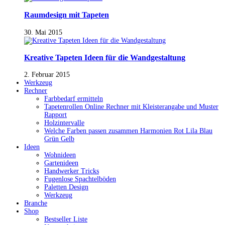
Raumdesign mit Tapeten
30. Mai 2015
Kreative Tapeten Ideen für die Wandgestaltung
2. Februar 2015
Werkzeug
Rechner
Farbbedarf ermitteln
Tapetenrollen Online Rechner mit Kleisterangabe und Muster
Rapport
Holzintervalle
Welche Farben passen zusammen Harmonien Rot Lila Blau
Grün Gelb
Ideen
Wohnideen
Gartenideen
Handwerker Tricks
Fugenlose Spachtelböden
Paletten Design
Werkzeug
Branche
Shop
Bestseller Liste