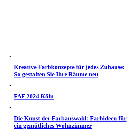
Kreative Farbkonzepte für jedes Zuhause:
So gestalten Sie Ihre Räume neu
FAF 2024 Köln
Die Kunst der Farbauswahl: Farbideen für
ein gemütliches Wohnzimmer