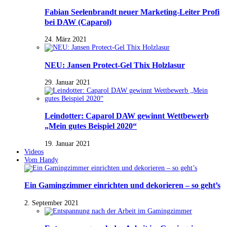
Fabian Seelenbrandt neuer Marketing-Leiter Profi
bei DAW (Caparol)
24. März 2021
NEU: Jansen Protect-Gel Thix Holzlasur
29. Januar 2021
Leindotter: Caparol DAW gewinnt Wettbewerb
„Mein gutes Beispiel 2020“
19. Januar 2021
Videos
Vom Handy
Ein Gamingzimmer einrichten und dekorieren – so geht’s
2. September 2021