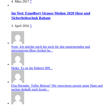
4. März 2017
7
Im Test: Engelbert Strauss Motion 2020 Hose und
Sicherheitsschuh Baham
3. April 2016
5
Sven: Ich möchte mich bei euch für den inspirierenden und
informativen Blog-Artikel be...
Heike: Es ist die Küberit 809...
Elsa Horneke: Toller Beitrag! Wir renovieren zurzeit unser Haus und
suchen deshalb nach kreati...