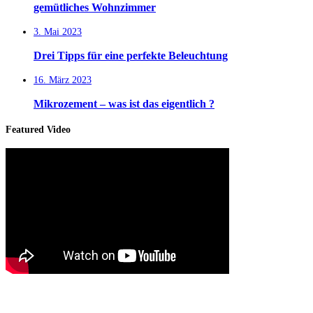
gemütliches Wohnzimmer
3. Mai 2023
Drei Tipps für eine perfekte Beleuchtung
16. März 2023
Mikrozement – was ist das eigentlich ?
Featured Video