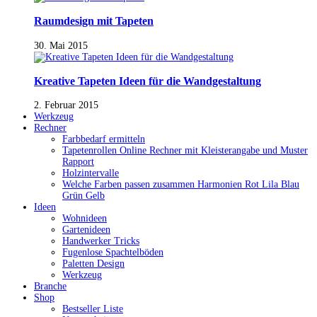
Raumdesign mit Tapeten
30. Mai 2015
Kreative Tapeten Ideen für die Wandgestaltung
2. Februar 2015
Werkzeug
Rechner
Farbbedarf ermitteln
Tapetenrollen Online Rechner mit Kleisterangabe und Muster
Rapport
Holzintervalle
Welche Farben passen zusammen Harmonien Rot Lila Blau
Grün Gelb
Ideen
Wohnideen
Gartenideen
Handwerker Tricks
Fugenlose Spachtelböden
Paletten Design
Werkzeug
Branche
Shop
Bestseller Liste