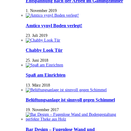
Entspannung nach der Arbeit im Gamingzimmer
1. November 2019
Amtico vynyl Boden verlegt!
23. Juli 2019
Chabby Look Tür
25. Juni 2018
Spaß am Einrichten
13. März 2018
Belüftungsanlage ist sinnvoll gegen Schimmel
19. November 2017
Bar Design – Fugenlose Wand und