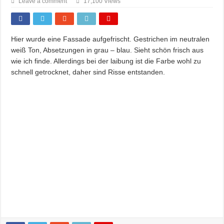
Leave a comment
17,100 Views
Hier wurde eine Fassade aufgefrischt. Gestrichen im neutralen
weiß Ton, Absetzungen in grau – blau. Sieht schön frisch aus
wie ich finde. Allerdings bei der laibung ist die Farbe wohl zu
schnell getrocknet, daher sind Risse entstanden.