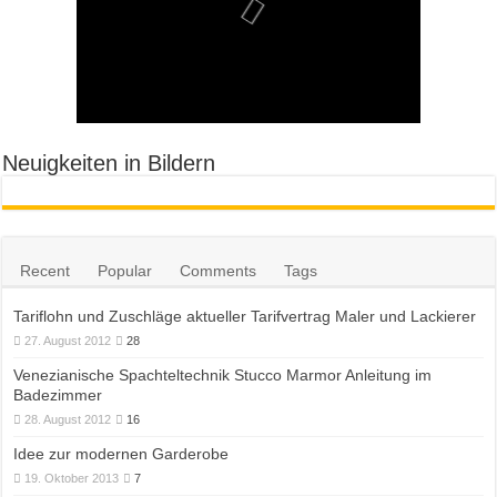
Neuigkeiten in Bildern
Recent
Popular
Comments
Tags
Tariflohn und Zuschläge aktueller Tarifvertrag Maler und Lackierer
27. August 2012
28
Venezianische Spachteltechnik Stucco Marmor Anleitung im
Badezimmer
28. August 2012
16
Idee zur modernen Garderobe
19. Oktober 2013
7