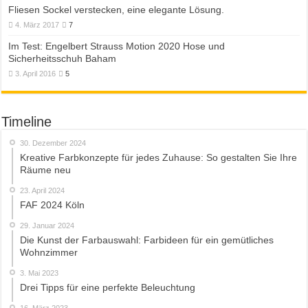
Fliesen Sockel verstecken, eine elegante Lösung.
4. März 2017
7
Im Test: Engelbert Strauss Motion 2020 Hose und
Sicherheitsschuh Baham
3. April 2016
5
Timeline
30. Dezember 2024
Kreative Farbkonzepte für jedes Zuhause: So gestalten Sie Ihre
Räume neu
23. April 2024
FAF 2024 Köln
29. Januar 2024
Die Kunst der Farbauswahl: Farbideen für ein gemütliches
Wohnzimmer
3. Mai 2023
Drei Tipps für eine perfekte Beleuchtung