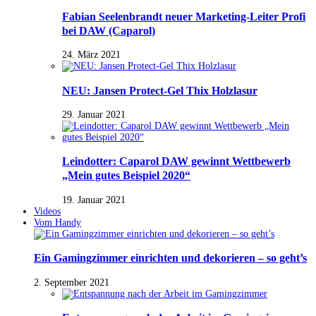
Fabian Seelenbrandt neuer Marketing-Leiter Profi
bei DAW (Caparol)
24. März 2021
NEU: Jansen Protect-Gel Thix Holzlasur
29. Januar 2021
Leindotter: Caparol DAW gewinnt Wettbewerb
„Mein gutes Beispiel 2020“
19. Januar 2021
Videos
Vom Handy
Ein Gamingzimmer einrichten und dekorieren – so geht’s
2. September 2021