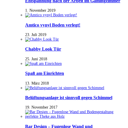
Entspannung nach der Arbeit im Gamingzimmer
1. November 2019
Amtico vynyl Boden verlegt!
23. Juli 2019
Chabby Look Tür
25. Juni 2018
Spaß am Einrichten
13. März 2018
Belüftungsanlage ist sinnvoll gegen Schimmel
19. November 2017
Bar Design – Fugenlose Wand und