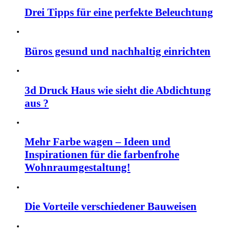
Drei Tipps für eine perfekte Beleuchtung
Büros gesund und nachhaltig einrichten
3d Druck Haus wie sieht die Abdichtung
aus ?
Mehr Farbe wagen – Ideen und
Inspirationen für die farbenfrohe
Wohnraumgestaltung!
Die Vorteile verschiedener Bauweisen