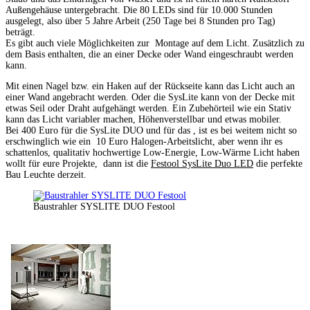
Außengehäuse untergebracht. Die 80 LEDs sind für 10.000 Stunden
ausgelegt, also über 5 Jahre Arbeit (250 Tage bei 8 Stunden pro Tag)
beträgt.
Es gibt auch viele Möglichkeiten zur Montage auf dem Licht. Zusätzlich zu
dem Basis enthalten, die an einer Decke oder Wand eingeschraubt werden
kann.
Mit einen Nagel bzw. ein Haken auf der Rückseite kann das Licht auch an
einer Wand angebracht werden. Oder die SysLite kann von der Decke mit
etwas Seil oder Draht aufgehängt werden. Ein Zubehörteil wie ein Stativ
kann das Licht variabler machen, Höhenverstellbar und etwas mobiler.
Bei 400 Euro für die SysLite DUO und für das , ist es bei weitem nicht so
erschwinglich wie ein 10 Euro Halogen-Arbeitslicht, aber wenn ihr es
schattenlos, qualitativ hochwertige Low-Energie, Low-Wärme Licht haben
wollt für eure Projekte, dann ist die
Festool SysLite Duo LED
die perfekte
Bau Leuchte derzeit.
Baustrahler SYSLITE DUO Festool