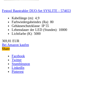
Festool Baustrahler DUO-Set SYSLITE - 574653
Kabellänge (m): 4,9
Farbwiedergabeindex (Ra): 80
Gehäuseschutzklasse: IP 55
Lebensdauer der LED (Stunden): 10000
Lichtfarbe (K): 5000
369,81 EUR
Bei Amazon kaufen
Share
Facebook
Twitter
Stumbleupon
LinkedIn
Pinterest