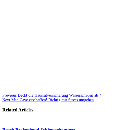
Previous
Deckt die Hausratversicherung Wasserschäden ab ?
Next
Man Cave erschaffen! Richtig mit Stress umgehen
Related Articles
Bosch Professional Schlosserhammer