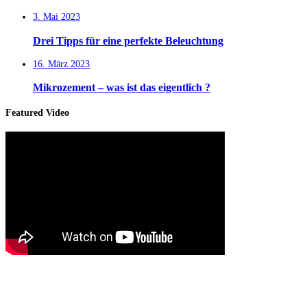
3. Mai 2023
Drei Tipps für eine perfekte Beleuchtung
16. März 2023
Mikrozement – was ist das eigentlich ?
Featured Video