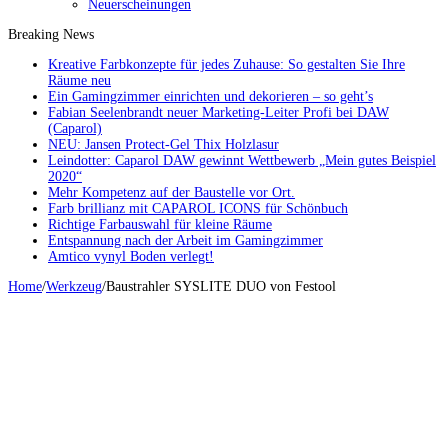
Neuerscheinungen
Breaking News
Kreative Farbkonzepte für jedes Zuhause: So gestalten Sie Ihre
Räume neu
Ein Gamingzimmer einrichten und dekorieren – so geht’s
Fabian Seelenbrandt neuer Marketing-Leiter Profi bei DAW
(Caparol)
NEU: Jansen Protect-Gel Thix Holzlasur
Leindotter: Caparol DAW gewinnt Wettbewerb „Mein gutes Beispiel
2020“
Mehr Kompetenz auf der Baustelle vor Ort.
Farb brillianz mit CAPAROL ICONS für Schönbuch
Richtige Farbauswahl für kleine Räume
Entspannung nach der Arbeit im Gamingzimmer
Amtico vynyl Boden verlegt!
Home
/
Werkzeug
/
Baustrahler SYSLITE DUO von Festool