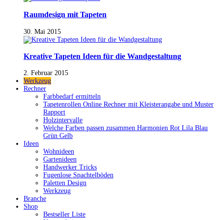
Raumdesign mit Tapeten
30. Mai 2015
Kreative Tapeten Ideen für die Wandgestaltung
2. Februar 2015
Werkzeug
Rechner
Farbbedarf ermitteln
Tapetenrollen Online Rechner mit Kleisterangabe und Muster
Rapport
Holzintervalle
Welche Farben passen zusammen Harmonien Rot Lila Blau
Grün Gelb
Ideen
Wohnideen
Gartenideen
Handwerker Tricks
Fugenlose Spachtelböden
Paletten Design
Werkzeug
Branche
Shop
Bestseller Liste