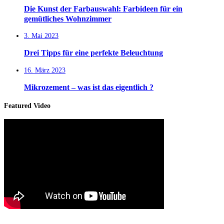
Die Kunst der Farbauswahl: Farbideen für ein
gemütliches Wohnzimmer
3. Mai 2023
Drei Tipps für eine perfekte Beleuchtung
16. März 2023
Mikrozement – was ist das eigentlich ?
Featured Video