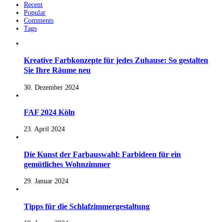
Recent
Popular
Comments
Tags
Kreative Farbkonzepte für jedes Zuhause: So gestalten
Sie Ihre Räume neu
30. Dezember 2024
FAF 2024 Köln
23. April 2024
Die Kunst der Farbauswahl: Farbideen für ein
gemütliches Wohnzimmer
29. Januar 2024
Tipps für die Schlafzimmergestaltung