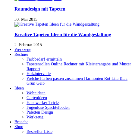
Raumdesign mit Tapeten
30. Mai 2015
Kreative Tapeten Ideen für die Wandgestaltung
2. Februar 2015
Werkzeug
Rechner
Farbbedarf ermitteln
Tapetenrollen Online Rechner mit Kleisterangabe und Muster
Rapport
Holzintervalle
Welche Farben passen zusammen Harmonien Rot Lila Blau
Grün Gelb
Ideen
Wohnideen
Gartenideen
Handwerker Tricks
Fugenlose Spachtelböden
Paletten Design
Werkzeug
Branche
Shop
Bestseller Liste