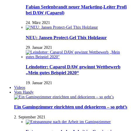
Fabian Seelenbrandt neuer Marketing-Leiter Profi
bei DAW (Caparol)
24. März 2021
NEU: Jansen Protect-Gel Thix Holzlasur
29. Januar 2021
Leindotter: Caparol DAW gewinnt Wettbewerb
„Mein gutes Beispiel 2020“
19. Januar 2021
Videos
Vom Handy
Ein Gamingzimmer einrichten und dekorieren – so geht’s
2. September 2021