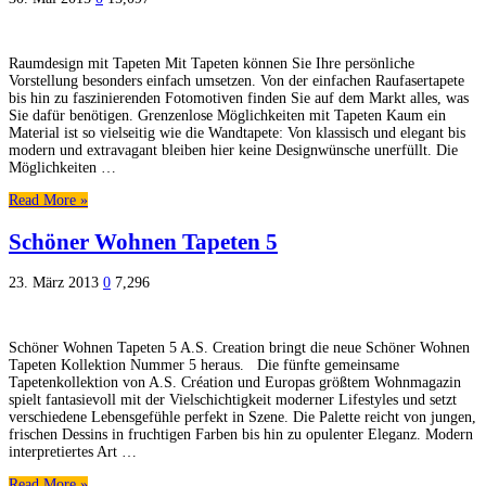
Raumdesign mit Tapeten Mit Tapeten können Sie Ihre persönliche
Vorstellung besonders einfach umsetzen. Von der einfachen Raufasertapete
bis hin zu faszinierenden Fotomotiven finden Sie auf dem Markt alles, was
Sie dafür benötigen. Grenzenlose Möglichkeiten mit Tapeten Kaum ein
Material ist so vielseitig wie die Wandtapete: Von klassisch und elegant bis
modern und extravagant bleiben hier keine Designwünsche unerfüllt. Die
Möglichkeiten …
Read More »
Schöner Wohnen Tapeten 5
23. März 2013
0
7,296
Schöner Wohnen Tapeten 5 A.S. Creation bringt die neue Schöner Wohnen
Tapeten Kollektion Nummer 5 heraus. Die fünfte gemeinsame
Tapetenkollektion von A.S. Création und Europas größtem Wohnmagazin
spielt fantasievoll mit der Vielschichtigkeit moderner Lifestyles und setzt
verschiedene Lebensgefühle perfekt in Szene. Die Palette reicht von jungen,
frischen Dessins in fruchtigen Farben bis hin zu opulenter Eleganz. Modern
interpretiertes Art …
Read More »