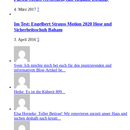
4. März 2017
7
Im Test: Engelbert Strauss Motion 2020 Hose und
Sicherheitsschuh Baham
3. April 2016
5
Sven: Ich möchte mich bei euch für den inspirierenden und
informativen Blog-Artikel be...
Heike: Es ist die Küberit 809...
Elsa Horneke: Toller Beitrag! Wir renovieren zurzeit unser Haus und
suchen deshalb nach kreati...