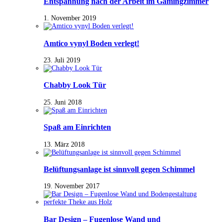
Entspannung nach der Arbeit im Gamingzimmer
1. November 2019
Amtico vynyl Boden verlegt!
23. Juli 2019
Chabby Look Tür
25. Juni 2018
Spaß am Einrichten
13. März 2018
Belüftungsanlage ist sinnvoll gegen Schimmel
19. November 2017
Bar Design – Fugenlose Wand und