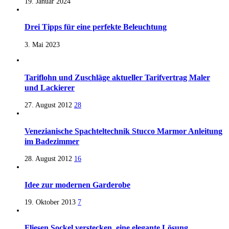
19. Januar 2024
Drei Tipps für eine perfekte Beleuchtung
3. Mai 2023
Tariflohn und Zuschläge aktueller Tarifvertrag Maler
und Lackierer
27. August 2012
28
Venezianische Spachteltechnik Stucco Marmor Anleitung
im Badezimmer
28. August 2012
16
Idee zur modernen Garderobe
19. Oktober 2013
7
Fliesen Sockel verstecken, eine elegante Lösung.