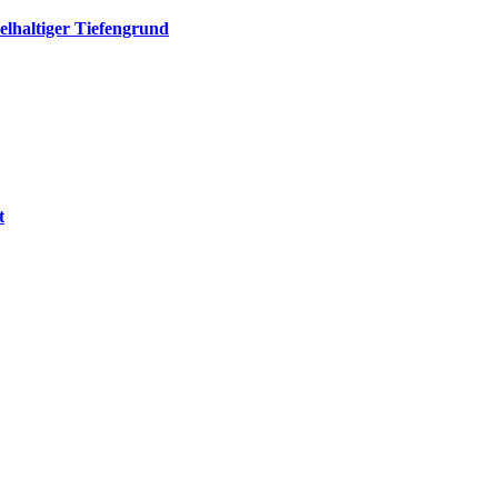
elhaltiger Tiefengrund
t