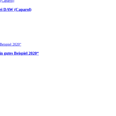
bei DAW (Caparol)
 gutes Beispiel 2020“