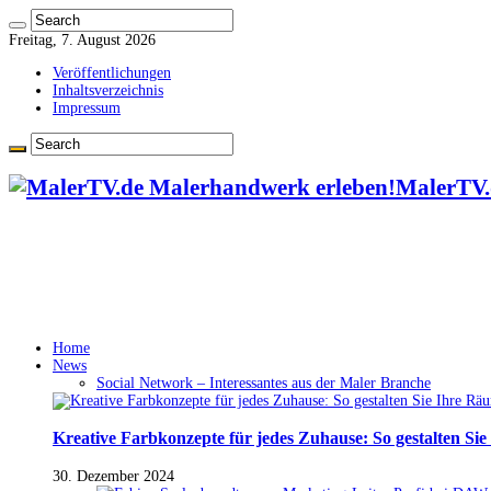
Freitag, 7. August 2026
Veröffentlichungen
Inhaltsverzeichnis
Impressum
MalerTV.
Home
News
Social Network – Interessantes aus der Maler Branche
Kreative Farbkonzepte für jedes Zuhause: So gestalten Si
30. Dezember 2024