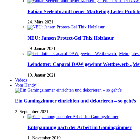
Fabian Seelenbrandt neuer Marketing-Leiter Profi 
24. März 2021
NEU: Jansen Protect-Gel Thix Holzlasur
29. Januar 2021
Leindotter: Caparol DAW gewinnt Wettbewerb „Mein
19. Januar 2021
Videos
Vom Handy
Ein Gamingzimmer einrichten und dekorieren – so geht’s
2. September 2021
Entspannung nach der Arbeit im Gamingzimmer
1. November 2019