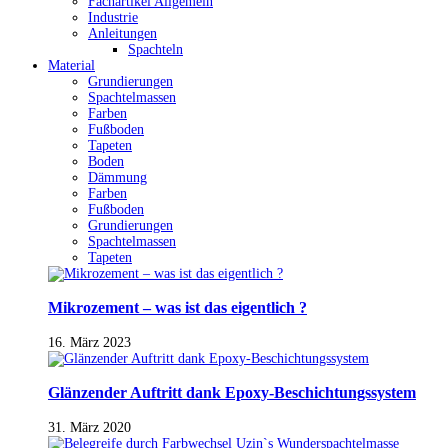
Fachartikel Allgemein
Industrie
Anleitungen
Spachteln
Material
Grundierungen
Spachtelmassen
Farben
Fußboden
Tapeten
Boden
Dämmung
Farben
Fußboden
Grundierungen
Spachtelmassen
Tapeten
Mikrozement – was ist das eigentlich ?
16. März 2023
Glänzender Auftritt dank Epoxy-Beschichtungssystem
31. März 2020