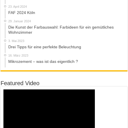
23. April 2024
FAF 2024 Köln
29. Januar 2024
Die Kunst der Farbauswahl: Farbideen für ein gemütliches
Wohnzimmer
3. Mai 2023
Drei Tipps für eine perfekte Beleuchtung
16. März 2023
Mikrozement – was ist das eigentlich ?
Featured Video