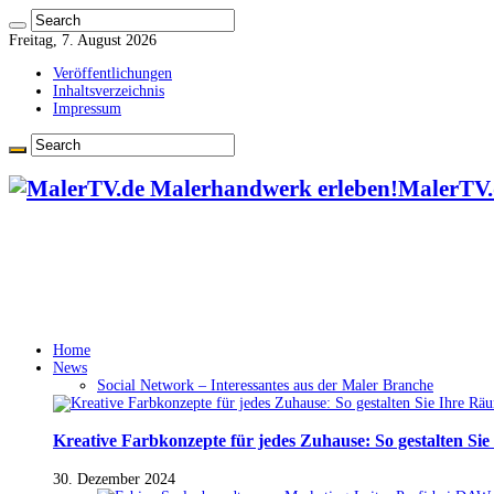
Freitag, 7. August 2026
Veröffentlichungen
Inhaltsverzeichnis
Impressum
MalerTV.
Home
News
Social Network – Interessantes aus der Maler Branche
Kreative Farbkonzepte für jedes Zuhause: So gestalten Si
30. Dezember 2024