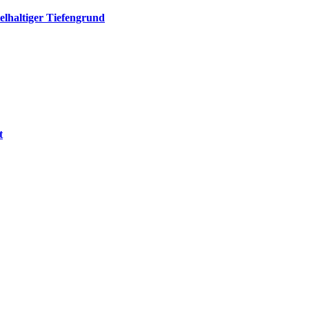
elhaltiger Tiefengrund
t