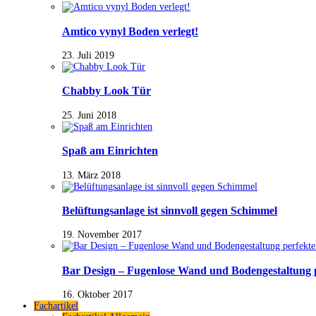
Amtico vynyl Boden verlegt!
23. Juli 2019
Chabby Look Tür
25. Juni 2018
Spaß am Einrichten
13. März 2018
Belüftungsanlage ist sinnvoll gegen Schimmel
19. November 2017
Bar Design – Fugenlose Wand und Bodengestaltung 
16. Oktober 2017
Fachartikel