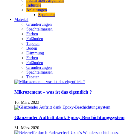
Fachartikel Allgemein
Industrie
Anleitungen
Spachteln
Material
Grundierungen
Spachtelmassen
Farben
Fußboden
Tapeten
Boden
Dämmung
Farben
Fußboden
Grundierungen
Spachtelmassen
Tapeten
Mikrozement – was ist das eigentlich ?
16. März 2023
Glänzender Auftritt dank Epoxy-Beschichtungssystem
31. März 2020