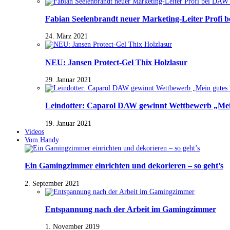
Fabian Seelenbrandt neuer Marketing-Leiter Profi 
24. März 2021
NEU: Jansen Protect-Gel Thix Holzlasur
29. Januar 2021
Leindotter: Caparol DAW gewinnt Wettbewerb „Mein
19. Januar 2021
Videos
Vom Handy
Ein Gamingzimmer einrichten und dekorieren – so geht’s
2. September 2021
Entspannung nach der Arbeit im Gamingzimmer
1. November 2019