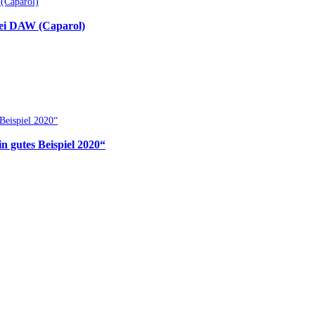
bei DAW (Caparol)
 gutes Beispiel 2020“