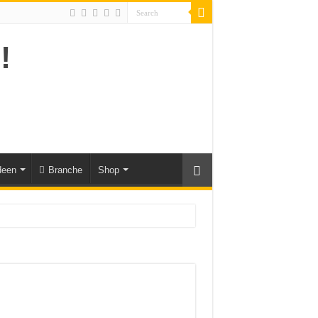
deen
Branche
Shop