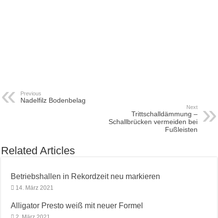
Previous
Nadelfilz Bodenbelag
Next
Trittschalldämmung –
Schallbrücken vermeiden bei
Fußleisten
Related Articles
Betriebshallen in Rekordzeit neu markieren
14. März 2021
Alligator Presto weiß mit neuer Formel
2. März 2021