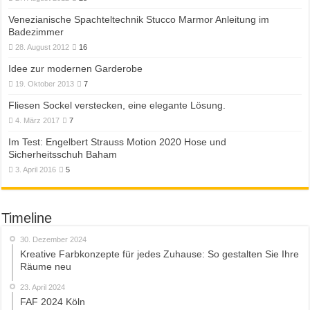
Venezianische Spachteltechnik Stucco Marmor Anleitung im
Badezimmer
28. August 2012
16
Idee zur modernen Garderobe
19. Oktober 2013
7
Fliesen Sockel verstecken, eine elegante Lösung.
4. März 2017
7
Im Test: Engelbert Strauss Motion 2020 Hose und
Sicherheitsschuh Baham
3. April 2016
5
Timeline
30. Dezember 2024
Kreative Farbkonzepte für jedes Zuhause: So gestalten Sie Ihre
Räume neu
23. April 2024
FAF 2024 Köln