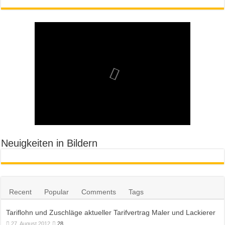
Neuigkeiten in Bildern
Recent
Popular
Comments
Tags
Tariflohn und Zuschläge aktueller Tarifvertrag Maler und Lackierer
27. August 2012
28