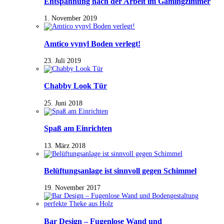
Entspannung nach der Arbeit im Gamingzimmer
1. November 2019
Amtico vynyl Boden verlegt!
23. Juli 2019
Chabby Look Tür
25. Juni 2018
Spaß am Einrichten
13. März 2018
Belüftungsanlage ist sinnvoll gegen Schimmel
19. November 2017
Bar Design – Fugenlose Wand und