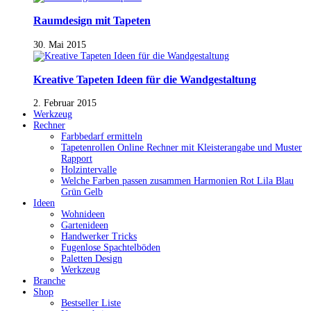
Raumdesign mit Tapeten
30. Mai 2015
Kreative Tapeten Ideen für die Wandgestaltung
2. Februar 2015
Werkzeug
Rechner
Farbbedarf ermitteln
Tapetenrollen Online Rechner mit Kleisterangabe und Muster
Rapport
Holzintervalle
Welche Farben passen zusammen Harmonien Rot Lila Blau
Grün Gelb
Ideen
Wohnideen
Gartenideen
Handwerker Tricks
Fugenlose Spachtelböden
Paletten Design
Werkzeug
Branche
Shop
Bestseller Liste