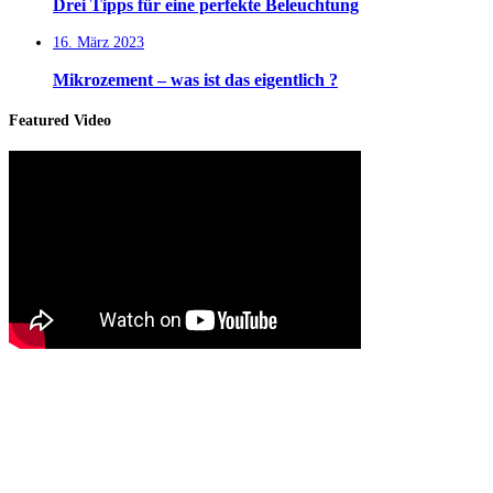
Drei Tipps für eine perfekte Beleuchtung
16. März 2023
Mikrozement – was ist das eigentlich ?
Featured Video