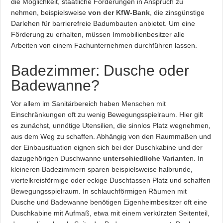
die Möglichkeit, staatliche Förderungen in Anspruch zu
nehmen, beispielsweise
von der KfW-Bank
, die zinsgünstige
Darlehen für barrierefreie Badumbauten anbietet. Um eine
Förderung zu erhalten, müssen Immobilienbesitzer alle
Arbeiten von einem Fachunternehmen durchführen lassen.
Badezimmer: Dusche oder
Badewanne?
Vor allem im Sanitärbereich haben Menschen mit
Einschränkungen oft zu wenig Bewegungsspielraum. Hier gilt
es zunächst, unnötige Utensilien, die sinnlos Platz wegnehmen,
aus dem Weg zu schaffen. Abhängig von den Raummaßen und
der Einbausituation eignen sich bei der Duschkabine und der
dazugehörigen Duschwanne
unterschiedliche Variante
n
. In
kleineren Badezimmern sparen beispielsweise halbrunde,
viertelkreisförmige oder eckige Duschtassen Platz und schaffen
Bewegungsspielraum. In schlauchförmigen Räumen mit
Dusche und Badewanne benötigen Eigenheimbesitzer oft eine
Duschkabine mit Aufmaß, etwa mit einem verkürzten Seitenteil,