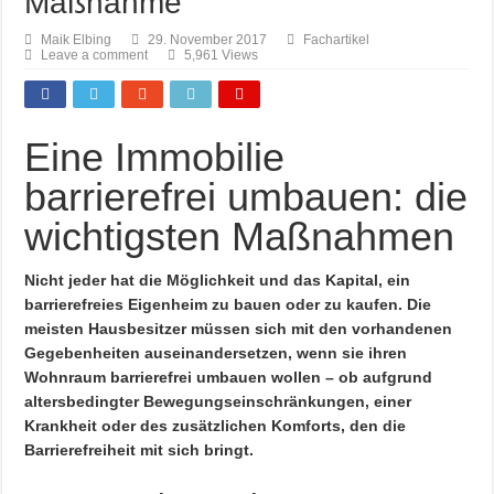
Maßnahme
Maik Elbing
29. November 2017
Fachartikel
Leave a comment
5,961 Views
Eine Immobilie
barrierefrei umbauen: die
wichtigsten Maßnahmen
Nicht jeder hat die Möglichkeit und das Kapital, ein
barrierefreies Eigenheim zu bauen oder zu kaufen. Die
meisten Hausbesitzer müssen sich mit den vorhandenen
Gegebenheiten auseinandersetzen, wenn sie ihren
Wohnraum barrierefrei umbauen wollen – ob aufgrund
altersbedingter Bewegungseinschränkungen, einer
Krankheit oder des zusätzlichen Komforts, den die
Barrierefreiheit mit sich bringt.