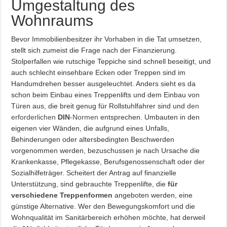
Umgestaltung des
Wohnraums
Bevor Immobilienbesitzer ihr Vorhaben in die Tat umsetzen,
stellt sich zumeist die Frage nach der Finanzierung.
Stolperfallen wie rutschige Teppiche sind schnell beseitigt, und
auch schlecht einsehbare Ecken oder Treppen sind im
Handumdrehen besser ausgeleuchtet. Anders sieht es da
schon beim Einbau eines Treppenlifts und dem Einbau von
Türen aus, die breit genug für Rollstuhlfahrer sind und
den
erforderlichen
DIN
-Normen
entsprechen. Umbauten in den
eigenen vier Wänden, die aufgrund eines Unfalls,
Behinderungen oder altersbedingten Beschwerden
vorgenommen werden, bezuschussen je nach Ursache die
Krankenkasse, Pflegekasse, Berufsgenossenschaft oder der
Sozialhilfeträger. Scheitert der Antrag auf finanzielle
Unterstützung, sind gebrauchte Treppenlifte, die
für
verschiedene Treppenformen
angeboten werden, eine
günstige Alternative. Wer den Bewegungskomfort und die
Wohnqualität im Sanitärbereich erhöhen möchte, hat derweil