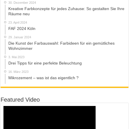
30. Dezember 2024
Kreative Farbkonzepte für jedes Zuhause: So gestalten Sie Ihre
Räume neu
23. April 2024
FAF 2024 Köln
29. Januar 2024
Die Kunst der Farbauswahl: Farbideen für ein gemütliches
Wohnzimmer
3. Mai 2023
Drei Tipps für eine perfekte Beleuchtung
16. März 2023
Mikrozement – was ist das eigentlich ?
Featured Video