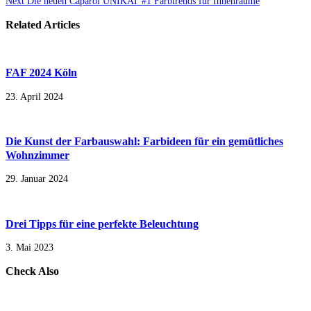
Next
Die neuen Caparol UNIKAT #1 Farbtrends für Innenräume
Related Articles
FAF 2024 Köln
23. April 2024
Die Kunst der Farbauswahl: Farbideen für ein gemütliches
Wohnzimmer
29. Januar 2024
Drei Tipps für eine perfekte Beleuchtung
3. Mai 2023
Check Also