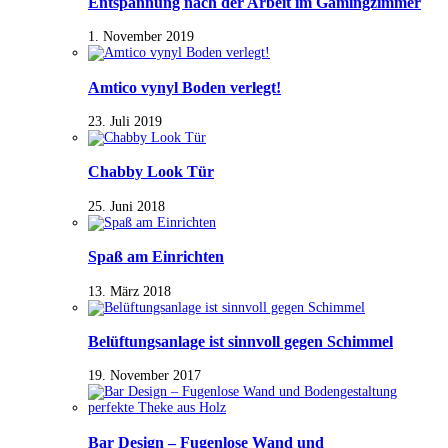
Entspannung nach der Arbeit im Gamingzimmer
1. November 2019
Amtico vynyl Boden verlegt!
23. Juli 2019
Chabby Look Tür
25. Juni 2018
Spaß am Einrichten
13. März 2018
Belüftungsanlage ist sinnvoll gegen Schimmel
19. November 2017
Bar Design – Fugenlose Wand und