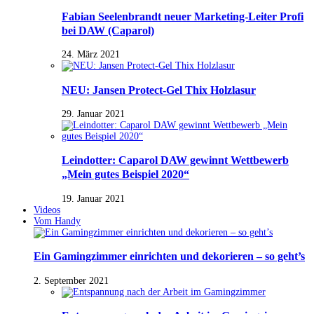
Fabian Seelenbrandt neuer Marketing-Leiter Profi
bei DAW (Caparol)
24. März 2021
NEU: Jansen Protect-Gel Thix Holzlasur
29. Januar 2021
Leindotter: Caparol DAW gewinnt Wettbewerb
„Mein gutes Beispiel 2020“
19. Januar 2021
Videos
Vom Handy
Ein Gamingzimmer einrichten und dekorieren – so geht’s
2. September 2021