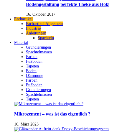
Bodengestaltung perfekte Theke aus Holz
16. Oktober 2017
Fachartikel
Fachartikel Allgemein
Industrie
Anleitungen
Spachteln
Material
Grundierungen
Spachtelmassen
Farben
Fußboden
Tapeten
Boden
Dämmung
Farben
Fußboden
Grundierungen
Spachtelmassen
Tapeten
Mikrozement – was ist das eigentlich ?
16. März 2023