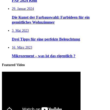
FAF 2024 Köln
29. Januar 2024
Die Kunst der Farbauswahl: Farbideen für ein
gemütliches Wohnzimmer
3. Mai 2023
Drei Tipps für eine perfekte Beleuchtung
16. März 2023
Mikrozement – was ist das eigentlich ?
Featured Video