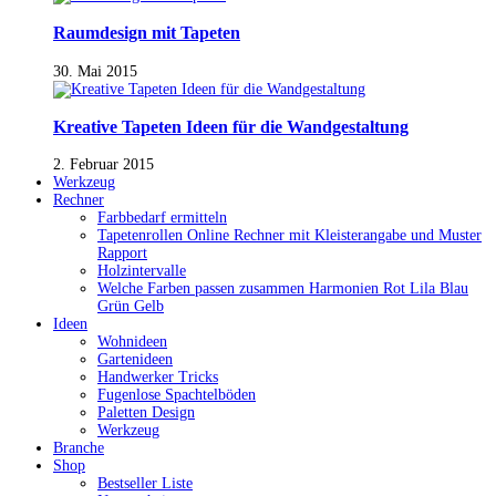
Raumdesign mit Tapeten
30. Mai 2015
Kreative Tapeten Ideen für die Wandgestaltung
2. Februar 2015
Werkzeug
Rechner
Farbbedarf ermitteln
Tapetenrollen Online Rechner mit Kleisterangabe und Muster
Rapport
Holzintervalle
Welche Farben passen zusammen Harmonien Rot Lila Blau
Grün Gelb
Ideen
Wohnideen
Gartenideen
Handwerker Tricks
Fugenlose Spachtelböden
Paletten Design
Werkzeug
Branche
Shop
Bestseller Liste