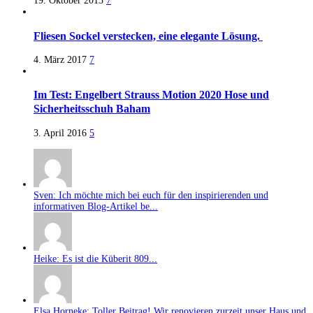
19. Oktober 2013
7
Fliesen Sockel verstecken, eine elegante Lösung.
4. März 2017
7
Im Test: Engelbert Strauss Motion 2020 Hose und
Sicherheitsschuh Baham
3. April 2016
5
Sven: Ich möchte mich bei euch für den inspirierenden und
informativen Blog-Artikel be...
Heike: Es ist die Küberit 809...
Elsa Horneke: Toller Beitrag! Wir renovieren zurzeit unser Haus und