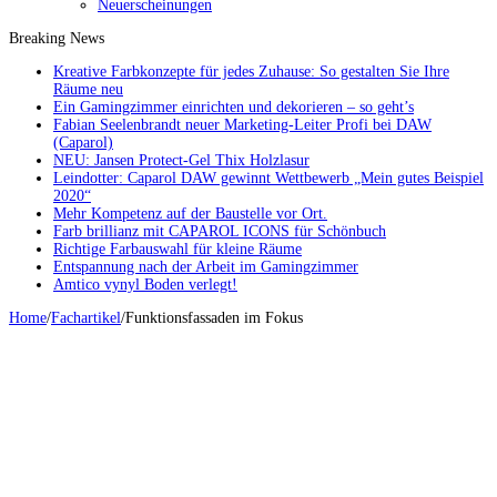
Neuerscheinungen
Breaking News
Kreative Farbkonzepte für jedes Zuhause: So gestalten Sie Ihre
Räume neu
Ein Gamingzimmer einrichten und dekorieren – so geht’s
Fabian Seelenbrandt neuer Marketing-Leiter Profi bei DAW
(Caparol)
NEU: Jansen Protect-Gel Thix Holzlasur
Leindotter: Caparol DAW gewinnt Wettbewerb „Mein gutes Beispiel
2020“
Mehr Kompetenz auf der Baustelle vor Ort.
Farb brillianz mit CAPAROL ICONS für Schönbuch
Richtige Farbauswahl für kleine Räume
Entspannung nach der Arbeit im Gamingzimmer
Amtico vynyl Boden verlegt!
Home
/
Fachartikel
/
Funktionsfassaden im Fokus