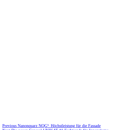
Previous
Nanonquarz NQG³: Höchstleistung für die Fassade