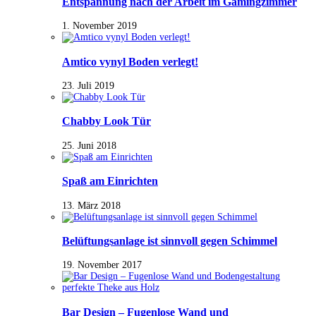
Entspannung nach der Arbeit im Gamingzimmer
1. November 2019
Amtico vynyl Boden verlegt!
23. Juli 2019
Chabby Look Tür
25. Juni 2018
Spaß am Einrichten
13. März 2018
Belüftungsanlage ist sinnvoll gegen Schimmel
19. November 2017
Bar Design – Fugenlose Wand und