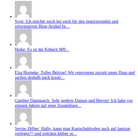
Sven: Ich möchte mich bei euch für den inspirierenden und
informativen Blog-Artikel be...
Heike: Es ist die Küberit 809...
Elsa Horneke: Toller Beitrag! Wir renovieren zurzeit unser Haus und
suchen deshalb nach kreati...
Günther Dammasch: Sehr geehrte Damen und Herren! Ich habe vor
einigen Jahren auf einer Ausstellung...
Sevinc Dilber: Hallo, kann man Kautschukboden auch auf laminat
verlegen?? und welchen kleber so...