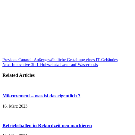
Previous
Caparol: Außergewöhnliche Gestaltung eines IT-Gebäudes
Next
Innovative 3in1-Holzschutz-Lasur auf Wasserbasis
Related Articles
Mikrozement – was ist das eigentlich ?
16. März 2023
Betriebshallen in Rekordzeit neu markieren