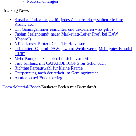
Neuerscheinungen
Breaking News
Kreative Farbkonzepte für jedes Zuhause: So gestalten Sie Ihre
Räume neu
Ein Gamingzimmer einrichten und dekorieren – so geht’s
Fabian Seelenbrandt neuer Marketing-Leiter Profi bei DAW
(Caparol)
NEU: Jansen Protect-Gel Thix Holzlasur
Leindotter: Caparol DAW gewinnt Wettbewerb „Mein gutes Beispiel
2020“
Mehr Kompetenz auf der Baustelle vor Ort.
Farb brillianz mit CAPAROL ICONS für Schönbuch
Richtige Farbauswahl für kleine Räume
Entspannung nach der Arbeit im Gamingzimmer
Amtico vynyl Boden verlegt!
Home
/
Material
/
Boden
/
Sauberer Boden mit Bremskraft