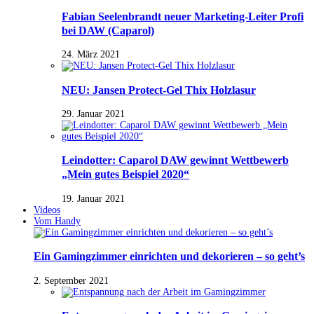
Fabian Seelenbrandt neuer Marketing-Leiter Profi
bei DAW (Caparol)
24. März 2021
NEU: Jansen Protect-Gel Thix Holzlasur
29. Januar 2021
Leindotter: Caparol DAW gewinnt Wettbewerb
„Mein gutes Beispiel 2020“
19. Januar 2021
Videos
Vom Handy
Ein Gamingzimmer einrichten und dekorieren – so geht’s
2. September 2021