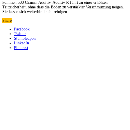
kommen 500 Gramm Additiv. Additiv R führt zu einer erhöhten
Trittsicherheit, ohne dass die Böden zu verstärkter Verschmutzung neigen.
Sie lassen sich weiterhin leicht reinigen.
Share
Facebook
Twitter
Stumbleupon
LinkedIn
Pinterest