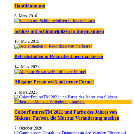
Hanfdämmung
6. März 2016
Schluss mit Schimmelpilzen in Innenräumen
10. März 2015
Betriebshallen in Rekordzeit neu markieren
14. März 2021
Alligator Presto weiß mit neuer Formel
2. März 2021
ColourFuturesTM 2021 und Farbe des Jahres von
Sikkens: Farben, die Mut zur Veränderung machen
7. Oktober 2020