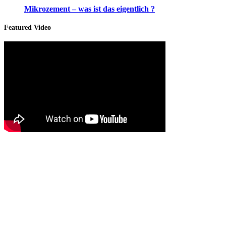
Mikrozement – was ist das eigentlich ?
Featured Video