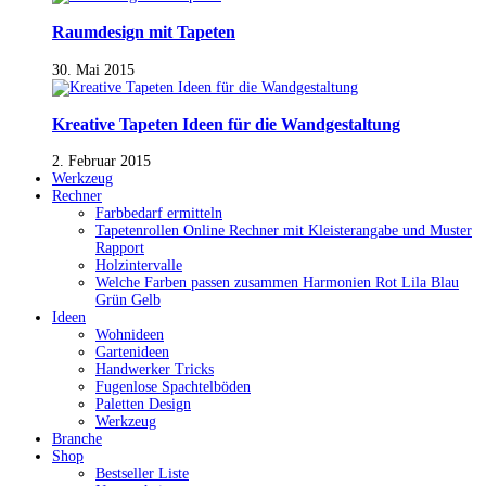
Raumdesign mit Tapeten
30. Mai 2015
Kreative Tapeten Ideen für die Wandgestaltung
2. Februar 2015
Werkzeug
Rechner
Farbbedarf ermitteln
Tapetenrollen Online Rechner mit Kleisterangabe und Muster
Rapport
Holzintervalle
Welche Farben passen zusammen Harmonien Rot Lila Blau
Grün Gelb
Ideen
Wohnideen
Gartenideen
Handwerker Tricks
Fugenlose Spachtelböden
Paletten Design
Werkzeug
Branche
Shop
Bestseller Liste