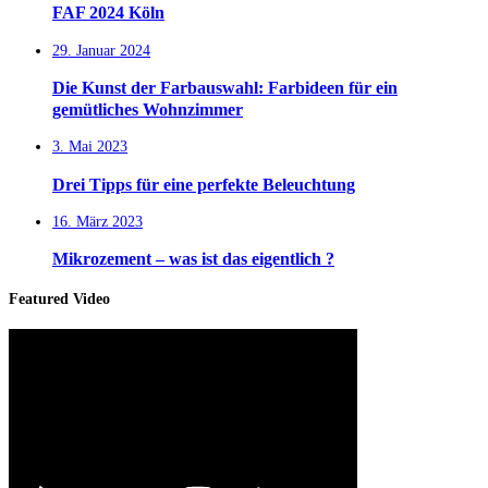
FAF 2024 Köln
29. Januar 2024
Die Kunst der Farbauswahl: Farbideen für ein
gemütliches Wohnzimmer
3. Mai 2023
Drei Tipps für eine perfekte Beleuchtung
16. März 2023
Mikrozement – was ist das eigentlich ?
Featured Video