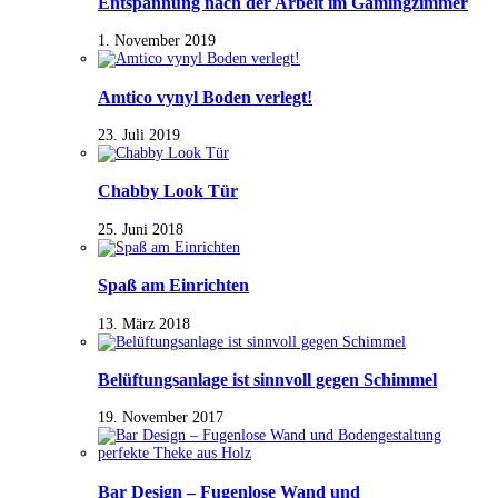
Entspannung nach der Arbeit im Gamingzimmer
1. November 2019
Amtico vynyl Boden verlegt!
23. Juli 2019
Chabby Look Tür
25. Juni 2018
Spaß am Einrichten
13. März 2018
Belüftungsanlage ist sinnvoll gegen Schimmel
19. November 2017
Bar Design – Fugenlose Wand und