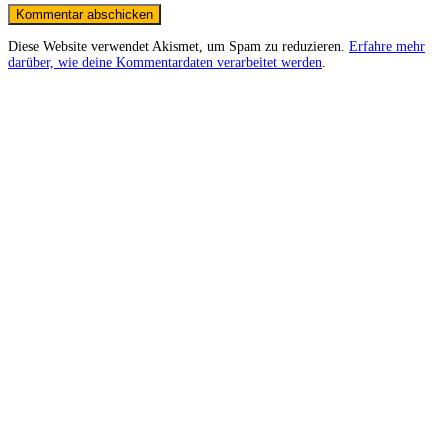
Diese Website verwendet Akismet, um Spam zu reduzieren.
Erfahre mehr
darüber, wie deine Kommentardaten verarbeitet werden
.