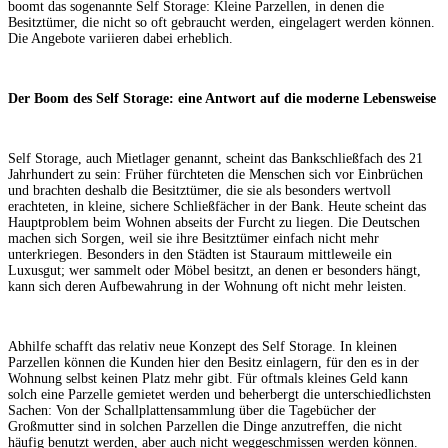
boomt das sogenannte Self Storage: Kleine Parzellen, in denen die
Besitztümer, die nicht so oft gebraucht werden, eingelagert werden können.
Die Angebote variieren dabei erheblich.
Der Boom des Self Storage: eine Antwort auf die moderne Lebensweise
Self Storage, auch Mietlager genannt, scheint das Bankschließfach des 21
Jahrhundert zu sein: Früher fürchteten die Menschen sich vor Einbrüchen
und brachten deshalb die Besitztümer, die sie als besonders wertvoll
erachteten, in kleine, sichere Schließfächer in der Bank. Heute scheint das
Hauptproblem beim Wohnen abseits der Furcht zu liegen. Die Deutschen
machen sich Sorgen, weil sie ihre Besitztümer einfach nicht mehr
unterkriegen. Besonders in den Städten ist Stauraum mittleweile ein
Luxusgut; wer sammelt oder Möbel besitzt, an denen er besonders hängt,
kann sich deren Aufbewahrung in der Wohnung oft nicht mehr leisten.
Abhilfe schafft das relativ neue Konzept des Self Storage. In kleinen
Parzellen können die Kunden hier den Besitz einlagern, für den es in der
Wohnung selbst keinen Platz mehr gibt. Für oftmals kleines Geld kann
solch eine Parzelle gemietet werden und beherbergt die unterschiedlichsten
Sachen: Von der Schallplattensammlung über die Tagebücher der
Großmutter sind in solchen Parzellen die Dinge anzutreffen, die nicht
häufig benutzt werden, aber auch nicht weggeschmissen werden können.