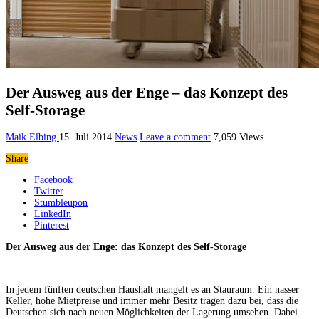
Der Ausweg aus der Enge – das Konzept des
Self-Storage
Maik Elbing
15. Juli 2014
News
Leave a comment
7,059 Views
Share
Facebook
Twitter
Stumbleupon
LinkedIn
Pinterest
Der Ausweg aus der Enge: das Konzept des Self-Storage
In jedem fünften deutschen Haushalt mangelt es an Stauraum. Ein nasser
Keller, hohe Mietpreise und immer mehr Besitz tragen dazu bei, dass die
Deutschen sich nach neuen Möglichkeiten der Lagerung umsehen. Dabei