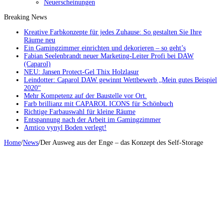
Neuerscheinungen
Breaking News
Kreative Farbkonzepte für jedes Zuhause: So gestalten Sie Ihre
Räume neu
Ein Gamingzimmer einrichten und dekorieren – so geht’s
Fabian Seelenbrandt neuer Marketing-Leiter Profi bei DAW
(Caparol)
NEU: Jansen Protect-Gel Thix Holzlasur
Leindotter: Caparol DAW gewinnt Wettbewerb „Mein gutes Beispiel
2020“
Mehr Kompetenz auf der Baustelle vor Ort.
Farb brillianz mit CAPAROL ICONS für Schönbuch
Richtige Farbauswahl für kleine Räume
Entspannung nach der Arbeit im Gamingzimmer
Amtico vynyl Boden verlegt!
Home
/
News
/
Der Ausweg aus der Enge – das Konzept des Self-Storage