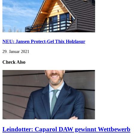
NEU: Jansen Protect-Gel Thix Holzlasur
29. Januar 2021
Check Also
Leindotter: Caparol DAW gewinnt Wettbewerb