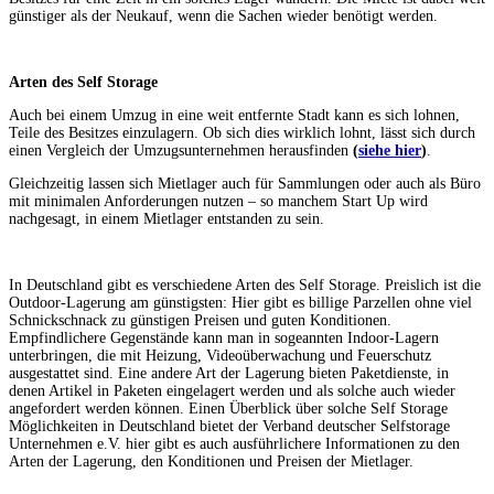
günstiger als der Neukauf, wenn die Sachen wieder benötigt werden.
Arten des Self Storage
Auch bei einem Umzug in eine weit entfernte Stadt kann es sich lohnen,
Teile des Besitzes einzulagern. Ob sich dies wirklich lohnt, lässt sich durch
einen Vergleich der Umzugsunternehmen herausfinden
(
siehe hier
)
.
Gleichzeitig lassen sich Mietlager auch für Sammlungen oder auch als Büro
mit minimalen Anforderungen nutzen – so manchem Start Up wird
nachgesagt, in einem Mietlager entstanden zu sein.
In Deutschland gibt es verschiedene Arten des Self Storage. Preislich ist die
Outdoor-Lagerung am günstigsten: Hier gibt es billige Parzellen ohne viel
Schnickschnack zu günstigen Preisen und guten Konditionen.
Empfindlichere Gegenstände kann man in sogeannten Indoor-Lagern
unterbringen, die mit Heizung, Videoüberwachung und Feuerschutz
ausgestattet sind. Eine andere Art der Lagerung bieten Paketdienste, in
denen Artikel in Paketen eingelagert werden und als solche auch wieder
angefordert werden können. Einen Überblick über solche Self Storage
Möglichkeiten in Deutschland bietet der Verband deutscher Selfstorage
Unternehmen e.V. hier gibt es auch ausführlichere Informationen zu den
Arten der Lagerung, den Konditionen und Preisen der Mietlager.