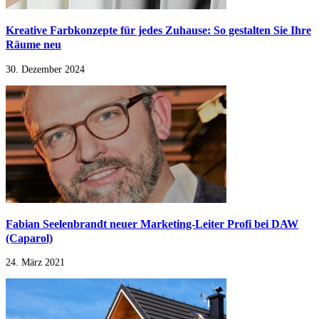
Kreative Farbkonzepte für jedes Zuhause: So gestalten Sie Ihre
Räume neu
30. Dezember 2024
Fabian Seelenbrandt neuer Marketing-Leiter Profi bei DAW
(Caparol)
24. März 2021