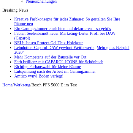
Neuerscheinungen
Breaking News
Kreative Farbkonzepte für jedes Zuhause: So gestalten Sie Ihre
Räume neu
Ein Gamingzimmer einrichten und dekorieren – so geht’s
Fabian Seelenbrandt neuer Marketing-Leiter Profi bei DAW
(Caparol)
NEU: Jansen Protect-Gel Thix Holzlasur
Leindotter: Caparol DAW gewinnt Wettbewerb „Mein gutes Beispiel
2020“
Mehr Kompetenz auf der Baustelle vor Ort.
Farb brillianz mit CAPAROL ICONS für Schönbuch
Richtige Farbauswahl für kleine Räume
Entspannung nach der Arbeit im Gamingzimmer
Amtico vynyl Boden verlegt!
Home
/
Werkzeug
/
Bosch PFS 5000 E im Test