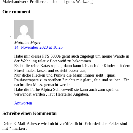
Malerhandwerk Profibereich sind auf gutes Werkzeug …
One comment
Matthias Meyer
14. November 2020 at 10:25
Habe mir dieses PFS 5000e gerät auch zugelegt um meine Wände in
der Wohnung relativ flott weiß zu bekommen.
Es ist die reine Katastrophe , dann kann ich auch die Kinder mit dem
Pinsel malen lassen und es sieht besser aus,
Nur dicke Flecken und Punkte die Mann immer sieht , quasi
Raufasertapete zum sprühen ?.nichts mit glatt , fein und sauber . Ein
nachrollen Musss gemacht werden .
Habe die Farbe Alpina Schneeweiß sie kann auch zum sprühen
verwendet werden , laut Hersteller Angaben.
Antworten
Schreibe einen Kommentar
Deine E-Mail-Adresse wird nicht veröffentlicht.
Erforderliche Felder sind
mit
*
markiert