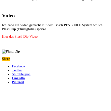
Video
Ich habe ein Video gemacht mit dem Bosch PFS 5000 E System wo ich
Plasti Dip (Flüssigfolie) spritze.
Hier
das
Plasti Dip Video
Share
Facebook
Twitter
Stumbleupon
LinkedIn
Pinterest