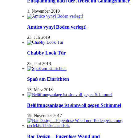
Entspannung nach der Arbeit im Gamingzimmer
1. November 2019
Amtico vynyl Boden verlegt!
23. Juli 2019
Chabby Look Tür
25. Juni 2018
Spaß am Einrichten
13. März 2018
Belüftungsanlage ist sinnvoll gegen Schimmel
19. November 2017
Bar Design – Fugenlose Wand und