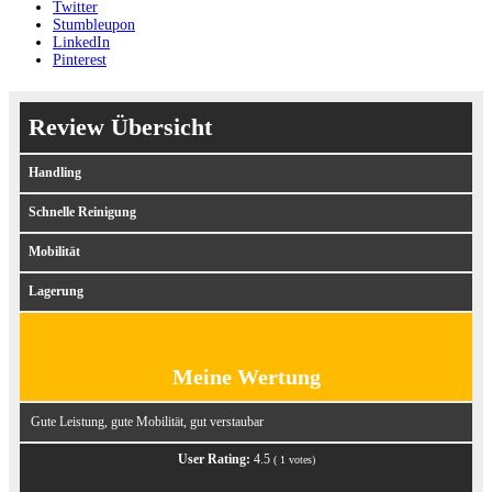
Twitter
Stumbleupon
LinkedIn
Pinterest
Review Übersicht
Handling
Schnelle Reinigung
Mobilität
Lagerung
Meine Wertung
Gute Leistung, gute Mobilität, gut verstaubar
User Rating:
4.5
(
1
votes)