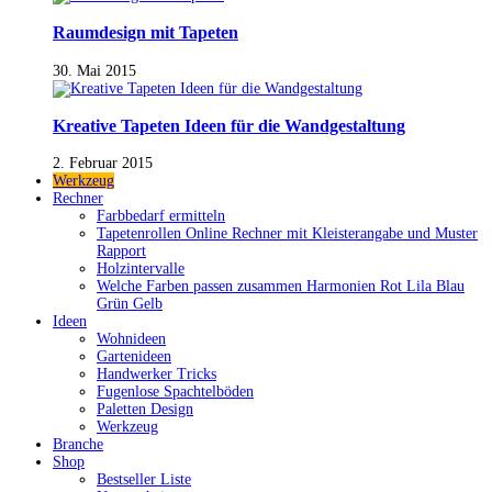
Raumdesign mit Tapeten
30. Mai 2015
Kreative Tapeten Ideen für die Wandgestaltung
2. Februar 2015
Werkzeug
Rechner
Farbbedarf ermitteln
Tapetenrollen Online Rechner mit Kleisterangabe und Muster
Rapport
Holzintervalle
Welche Farben passen zusammen Harmonien Rot Lila Blau
Grün Gelb
Ideen
Wohnideen
Gartenideen
Handwerker Tricks
Fugenlose Spachtelböden
Paletten Design
Werkzeug
Branche
Shop
Bestseller Liste