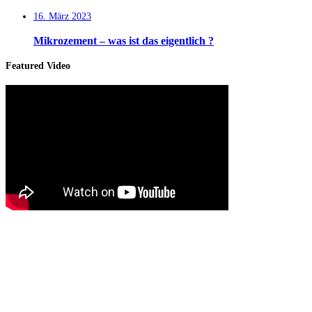
16. März 2023
Mikrozement – was ist das eigentlich ?
Featured Video