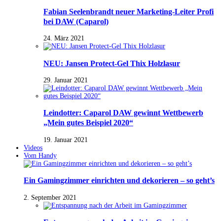
Fabian Seelenbrandt neuer Marketing-Leiter Profi
bei DAW (Caparol)
24. März 2021
NEU: Jansen Protect-Gel Thix Holzlasur
29. Januar 2021
Leindotter: Caparol DAW gewinnt Wettbewerb
„Mein gutes Beispiel 2020“
19. Januar 2021
Videos
Vom Handy
Ein Gamingzimmer einrichten und dekorieren – so geht’s
2. September 2021