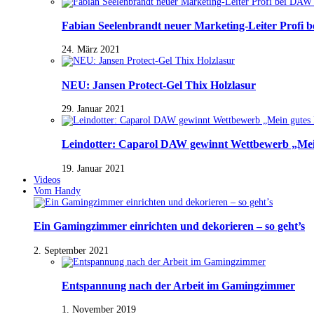
Fabian Seelenbrandt neuer Marketing-Leiter Profi 
24. März 2021
NEU: Jansen Protect-Gel Thix Holzlasur
29. Januar 2021
Leindotter: Caparol DAW gewinnt Wettbewerb „Mein
19. Januar 2021
Videos
Vom Handy
Ein Gamingzimmer einrichten und dekorieren – so geht’s
2. September 2021
Entspannung nach der Arbeit im Gamingzimmer
1. November 2019