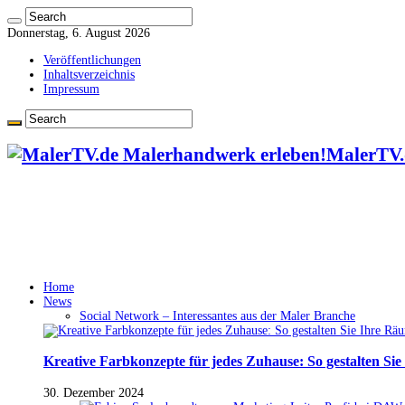
Donnerstag, 6. August 2026
Veröffentlichungen
Inhaltsverzeichnis
Impressum
MalerTV.
Home
News
Social Network – Interessantes aus der Maler Branche
Kreative Farbkonzepte für jedes Zuhause: So gestalten Si
30. Dezember 2024