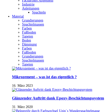
Fachartikel Allgemein
Industrie
Anleitungen
Spachteln
Material
Grundierungen
Spachtelmassen
Farben
Fußboden
Tapeten
Boden
Dämmung
Farben
Fußboden
Grundierungen
Spachtelmassen
Tapeten
Mikrozement – was ist das eigentlich ?
16. März 2023
Glänzender Auftritt dank Epoxy-Beschichtungssystem
31. März 2020