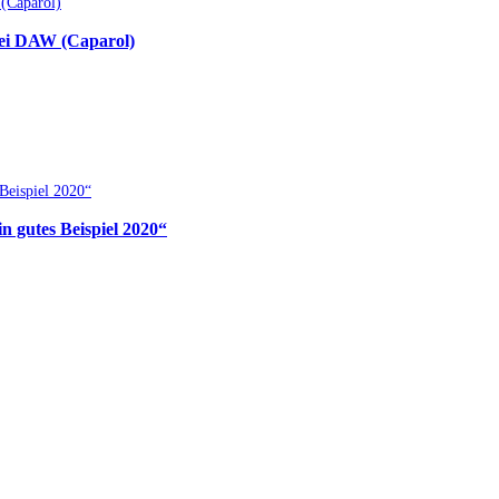
bei DAW (Caparol)
 gutes Beispiel 2020“