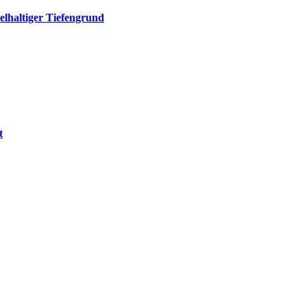
elhaltiger Tiefengrund
t