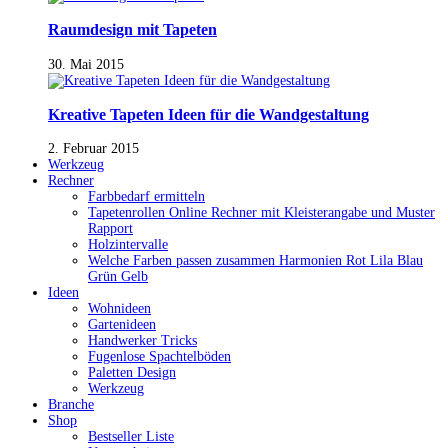
Raumdesign mit Tapeten
30. Mai 2015
Kreative Tapeten Ideen für die Wandgestaltung
2. Februar 2015
Werkzeug
Rechner
Farbbedarf ermitteln
Tapetenrollen Online Rechner mit Kleisterangabe und Muster
Rapport
Holzintervalle
Welche Farben passen zusammen Harmonien Rot Lila Blau
Grün Gelb
Ideen
Wohnideen
Gartenideen
Handwerker Tricks
Fugenlose Spachtelböden
Paletten Design
Werkzeug
Branche
Shop
Bestseller Liste