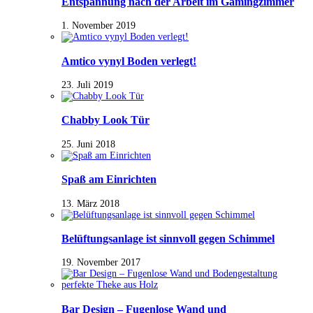
Entspannung nach der Arbeit im Gamingzimmer
1. November 2019
Amtico vynyl Boden verlegt!
23. Juli 2019
Chabby Look Tür
25. Juni 2018
Spaß am Einrichten
13. März 2018
Belüftungsanlage ist sinnvoll gegen Schimmel
19. November 2017
Bar Design – Fugenlose Wand und