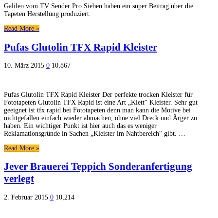
Galileo vom TV Sender Pro Sieben haben ein super Beitrag über die
Tapeten Herstellung produziert.
Read More »
Pufas Glutolin TFX Rapid Kleister
10. März 2015
0
10,867
Pufas Glutolin TFX Rapid Kleister Der perfekte trocken Kleister für
Fototapeten Glutolin TFX Rapid ist eine Art „Klett“ Kleister. Sehr gut
geeignet ist tfx rapid bei Fototapeten denn man kann die Motive bei
nichtgefallen einfach wieder abmachen, ohne viel Dreck und Ärger zu
haben. Ein wichtiger Punkt ist hier auch das es weniger
Reklamationsgründe in Sachen „Kleister im Nahtbereich“ gibt. …
Read More »
Jever Brauerei Teppich Sonderanfertigung
verlegt
2. Februar 2015
0
10,214