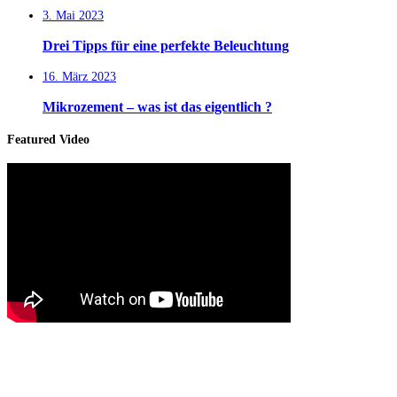
3. Mai 2023
Drei Tipps für eine perfekte Beleuchtung
16. März 2023
Mikrozement – was ist das eigentlich ?
Featured Video