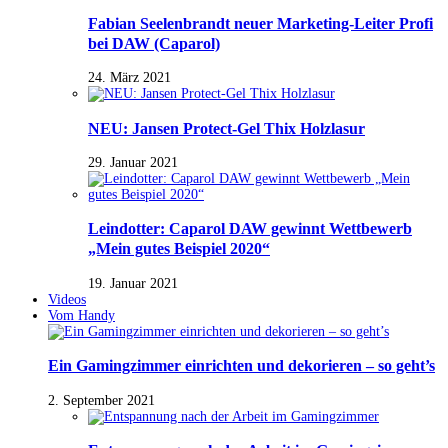
Fabian Seelenbrandt neuer Marketing-Leiter Profi
bei DAW (Caparol)
24. März 2021
NEU: Jansen Protect-Gel Thix Holzlasur
29. Januar 2021
Leindotter: Caparol DAW gewinnt Wettbewerb
„Mein gutes Beispiel 2020“
19. Januar 2021
Videos
Vom Handy
Ein Gamingzimmer einrichten und dekorieren – so geht’s
2. September 2021