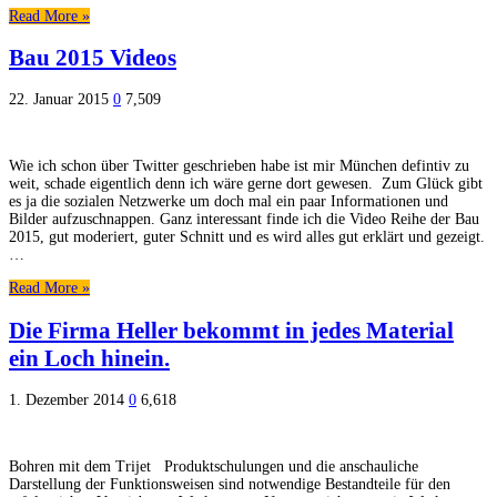
Read More »
Bau 2015 Videos
22. Januar 2015
0
7,509
Wie ich schon über Twitter geschrieben habe ist mir München defintiv zu
weit, schade eigentlich denn ich wäre gerne dort gewesen. Zum Glück gibt
es ja die sozialen Netzwerke um doch mal ein paar Informationen und
Bilder aufzuschnappen. Ganz interessant finde ich die Video Reihe der Bau
2015, gut moderiert, guter Schnitt und es wird alles gut erklärt und gezeigt.
…
Read More »
Die Firma Heller bekommt in jedes Material
ein Loch hinein.
1. Dezember 2014
0
6,618
Bohren mit dem Trijet Produktschulungen und die anschauliche
Darstellung der Funktionsweisen sind notwendige Bestandteile für den