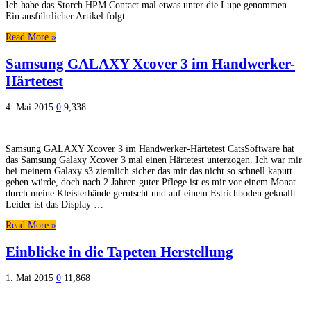
Ich habe das Storch HPM Contact mal etwas unter die Lupe genommen.
Ein ausführlicher Artikel folgt …..
Read More »
Samsung GALAXY Xcover 3 im Handwerker-
Härtetest
4. Mai 2015
0
9,338
Samsung GALAXY Xcover 3 im Handwerker-Härtetest CatsSoftware hat
das Samsung Galaxy Xcover 3 mal einen Härtetest unterzogen. Ich war mir
bei meinem Galaxy s3 ziemlich sicher das mir das nicht so schnell kaputt
gehen würde, doch nach 2 Jahren guter Pflege ist es mir vor einem Monat
durch meine Kleisterhände gerutscht und auf einem Estrichboden geknallt.
Leider ist das Display …
Read More »
Einblicke in die Tapeten Herstellung
1. Mai 2015
0
11,868