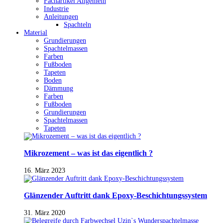
Fachartikel Allgemein
Industrie
Anleitungen
Spachteln
Material
Grundierungen
Spachtelmassen
Farben
Fußboden
Tapeten
Boden
Dämmung
Farben
Fußboden
Grundierungen
Spachtelmassen
Tapeten
Mikrozement – was ist das eigentlich ?
16. März 2023
Glänzender Auftritt dank Epoxy-Beschichtungssystem
31. März 2020