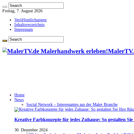
Freitag, 7. August 2026
Veröffentlichungen
Inhaltsverzeichnis
Impressum
MalerTV.
Home
News
Social Network – Interessantes aus der Maler Branche
Kreative Farbkonzepte für jedes Zuhause: So gestalten Si
30. Dezember 2024