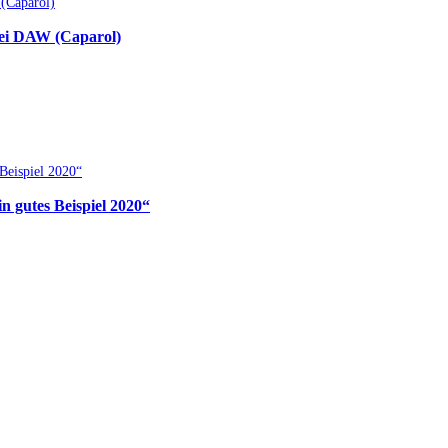
bei DAW (Caparol)
 gutes Beispiel 2020“