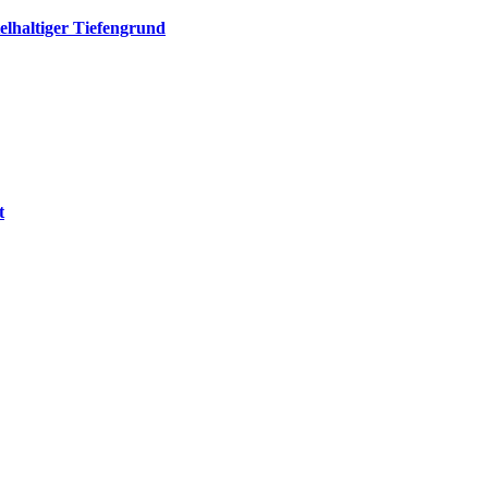
elhaltiger Tiefengrund
t