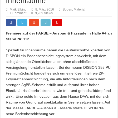
Innenräume
Maik Elbing
8. März 2016
Boden
,
Material
1 Comment
9,289 Views
Premiere auf der FARBE – Ausbau & Fassade in Halle A4 an
Stand Nr. 112
Speziell für Innenräume haben die Bautenschutz-Experten von
DISBON ein Bodenbeschichtungssystem entwickelt, mit dem
sich glänzende Oberflächen auch ohne abschließende
Versiegelung herstellen lassen: Bei der neuen DISBON 385 PU-
PremiumSchicht handelt es sich um eine lösemittelfreie 2K-
Polyurethanbeschichtung, die alle Anforderungen nach dem
strengen AgBB-Schema erfüllt und aufgrund ihrer hohen
Elastizität rissüberbrückend sowie tritt- und gehschalldämpfend
wirkt.
Eine echte Innovation aus dem Hause DAW, mit der sich
Räume von Grund auf spektakulär in Szene setzen lassen. Auf
der Messe FARBE – Ausbau & Fassade stellte DISBON die
neue Bodenbeschichtung vor.