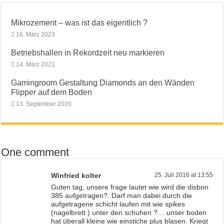
Mikrozement – was ist das eigentlich ?
16. März 2023
Betriebshallen in Rekordzeit neu markieren
14. März 2021
Gamingroom Gestaltung Diamonds an den Wänden
Flipper auf dem Boden
13. September 2020
One comment
Winfried kolter
25. Juli 2016 at 13:55
Guten tag, unsere frage lautet wie wird die disbon
385 aufgetragen?. Darf man dabei durch die
aufgetragene schicht laufen mit wie spikes
(nagelbrett ) unter den schuhen ?… unser boden
hat überall kleine wie einstiche plus blasen. Kriegt