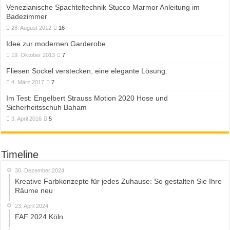
Venezianische Spachteltechnik Stucco Marmor Anleitung im
Badezimmer
28. August 2012
16
Idee zur modernen Garderobe
19. Oktober 2013
7
Fliesen Sockel verstecken, eine elegante Lösung.
4. März 2017
7
Im Test: Engelbert Strauss Motion 2020 Hose und
Sicherheitsschuh Baham
3. April 2016
5
Timeline
30. Dezember 2024
Kreative Farbkonzepte für jedes Zuhause: So gestalten Sie Ihre
Räume neu
23. April 2024
FAF 2024 Köln