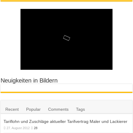
Neuigkeiten in Bildern
Recent
Popular
Comments
Tags
Tariflohn und Zuschläge aktueller Tarifvertrag Maler und Lackierer
27. August 2012
28