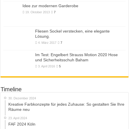
Idee zur modernen Garderobe
19. Oktober 2013
7
Fliesen Sockel verstecken, eine elegante
Lösung.
4. März 2017
7
Im Test: Engelbert Strauss Motion 2020 Hose
und Sicherheitsschuh Baham
3. April 2016
5
Timeline
30. Dezember 2024
Kreative Farbkonzepte für jedes Zuhause: So gestalten Sie Ihre
Räume neu
23. April 2024
FAF 2024 Köln