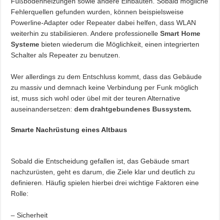
Fußbodenheizungen sowie andere Einbauten. Sobald mögliche
Fehlerquellen gefunden wurden, können beispielsweise
Powerline-Adapter oder Repeater dabei helfen, dass WLAN
weiterhin zu stabilisieren. Andere professionelle
Smart Home
Systeme
bieten wiederum die Möglichkeit, einen integrierten
Schalter als Repeater zu benutzen.
Wer allerdings zu dem Entschluss kommt, dass das Gebäude
zu massiv und demnach keine Verbindung per Funk möglich
ist, muss sich wohl oder übel mit der teuren Alternative
auseinandersetzen:
dem drahtgebundenes Bussystem
.
Smarte Nachrüstung eines Altbaus
Sobald die Entscheidung gefallen ist, das Gebäude smart
nachzurüsten, geht es darum, die Ziele klar und deutlich zu
definieren. Häufig spielen hierbei drei wichtige Faktoren eine
Rolle:
– Sicherheit