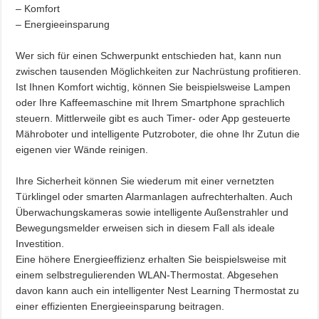
– Komfort
– Energieeinsparung
Wer sich für einen Schwerpunkt entschieden hat, kann nun
zwischen tausenden Möglichkeiten zur Nachrüstung profitieren.
Ist Ihnen Komfort wichtig, können Sie beispielsweise Lampen
oder Ihre Kaffeemaschine mit Ihrem Smartphone sprachlich
steuern. Mittlerweile gibt es auch Timer- oder App gesteuerte
Mähroboter und intelligente Putzroboter, die ohne Ihr Zutun die
eigenen vier Wände reinigen.
Ihre Sicherheit können Sie wiederum mit einer vernetzten
Türklingel oder smarten Alarmanlagen aufrechterhalten. Auch
Überwachungskameras sowie intelligente Außenstrahler und
Bewegungsmelder erweisen sich in diesem Fall als ideale
Investition.
Eine höhere Energieeffizienz erhalten Sie beispielsweise mit
einem selbstregulierenden WLAN-Thermostat. Abgesehen
davon kann auch ein intelligenter Nest Learning Thermostat zu
einer effizienten Energieeinsparung beitragen.