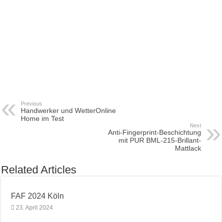
Previous
Handwerker und WetterOnline
Home im Test
Next
Anti-Fingerprint-Beschichtung
mit PUR BML-215-Brillant-
Mattlack
Related Articles
FAF 2024 Köln
23. April 2024