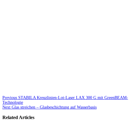
Previous
STABILA Kreuzlinien-Lot-Laser LAX 300 G mit GreenBEAM-
Technologie
Next
Glas streichen – Glasbeschichtung auf Wasserbasis
Related Articles