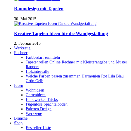
Raumdesign mit Tapeten
30. Mai 2015
Kreative Tapeten Ideen für die Wandgestaltung
2. Februar 2015
Werkzeug
Rechner
Farbbedarf ermitteln
Tapetenrollen Online Rechner mit Kleisterangabe und Muster
Rapport
Holzintervalle
Welche Farben passen zusammen Harmonien Rot Lila Blau
Grün Gelb
Ideen
Wohnideen
Gartenideen
Handwerker Tricks
Fugenlose Spachtelböden
Paletten Design
Werkzeug
Branche
Shop
Bestseller Liste