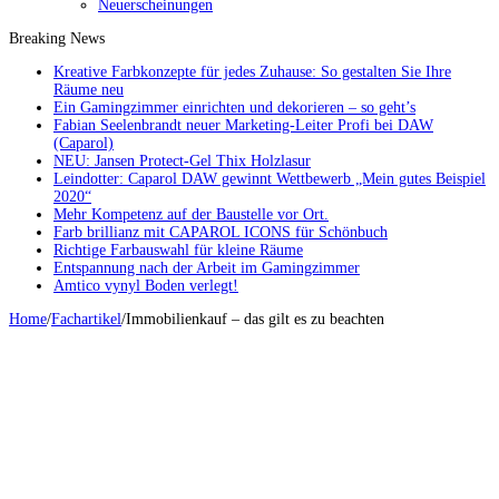
Neuerscheinungen
Breaking News
Kreative Farbkonzepte für jedes Zuhause: So gestalten Sie Ihre
Räume neu
Ein Gamingzimmer einrichten und dekorieren – so geht’s
Fabian Seelenbrandt neuer Marketing-Leiter Profi bei DAW
(Caparol)
NEU: Jansen Protect-Gel Thix Holzlasur
Leindotter: Caparol DAW gewinnt Wettbewerb „Mein gutes Beispiel
2020“
Mehr Kompetenz auf der Baustelle vor Ort.
Farb brillianz mit CAPAROL ICONS für Schönbuch
Richtige Farbauswahl für kleine Räume
Entspannung nach der Arbeit im Gamingzimmer
Amtico vynyl Boden verlegt!
Home
/
Fachartikel
/
Immobilienkauf – das gilt es zu beachten