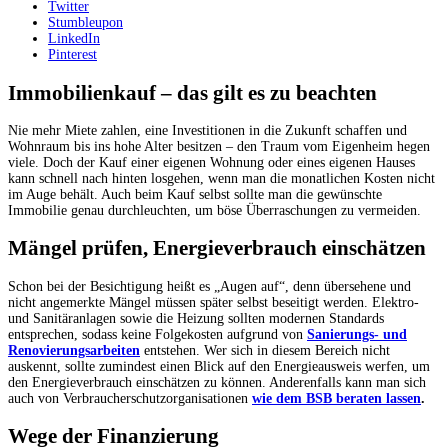
Twitter
Stumbleupon
LinkedIn
Pinterest
Immobilienkauf – das gilt es zu beachten
Nie mehr Miete zahlen, eine Investitionen in die Zukunft schaffen und
Wohnraum bis ins hohe Alter besitzen – den Traum vom Eigenheim hegen
viele. Doch der Kauf einer eigenen Wohnung oder eines eigenen Hauses
kann schnell nach hinten losgehen, wenn man die monatlichen Kosten nicht
im Auge behält. Auch beim Kauf selbst sollte man die gewünschte
Immobilie genau durchleuchten, um böse Überraschungen zu vermeiden.
Mängel prüfen, Energieverbrauch einschätzen
Schon bei der Besichtigung heißt es „Augen auf“, denn übersehene und
nicht angemerkte Mängel müssen später selbst beseitigt werden. Elektro-
und Sanitäranlagen sowie die Heizung sollten modernen Standards
entsprechen, sodass keine Folgekosten aufgrund von
Sanierungs- und
Renovierungsarbeiten
entstehen. Wer sich in diesem Bereich nicht
auskennt, sollte zumindest einen Blick auf den Energieausweis werfen, um
den Energieverbrauch einschätzen zu können. Anderenfalls kann man sich
auch von Verbraucherschutzorganisationen
wie dem BSB beraten lassen
.
Wege der Finanzierung