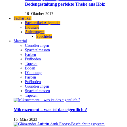
Bodengestaltung perfekte Theke aus Holz
16. Oktober 2017
Fachartikel
Fachartikel Allgemein
Industrie
Anleitungen
Spachteln
Material
Grundierungen
Spachtelmassen
Farben
Fußboden
Tapeten
Boden
Dämmung
Farben
Fußboden
Grundierungen
Spachtelmassen
Tapeten
Mikrozement – was ist das eigentlich ?
16. März 2023