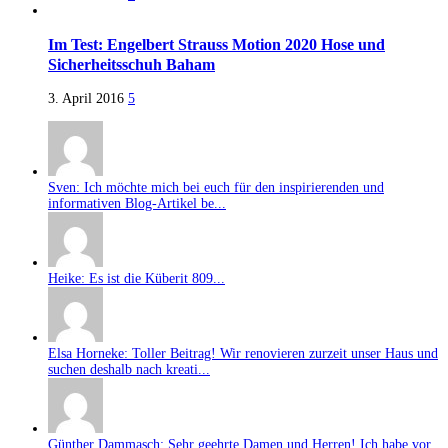
Im Test: Engelbert Strauss Motion 2020 Hose und
Sicherheitsschuh Baham
3. April 2016
5
Sven: Ich möchte mich bei euch für den inspirierenden und
informativen Blog-Artikel be...
Heike: Es ist die Küberit 809...
Elsa Horneke: Toller Beitrag! Wir renovieren zurzeit unser Haus und
suchen deshalb nach kreati...
Günther Dammasch: Sehr geehrte Damen und Herren! Ich habe vor