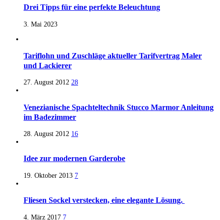
Drei Tipps für eine perfekte Beleuchtung
3. Mai 2023
Tariflohn und Zuschläge aktueller Tarifvertrag Maler
und Lackierer
27. August 2012
28
Venezianische Spachteltechnik Stucco Marmor Anleitung
im Badezimmer
28. August 2012
16
Idee zur modernen Garderobe
19. Oktober 2013
7
Fliesen Sockel verstecken, eine elegante Lösung.
4. März 2017
7