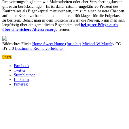
Renovierungstätigkeiten wie Malerarbeiten oder aber Versicherungskosten
gilt es zu berücksichtigen. Es ist daher ratsam, ungefähr 20 Prozent des
Kaufpreises als Eigenkapital mitzubringen, um zum einen bessere Chancen
auf einen Kredit zu haben und zum anderen Rücklagen für die Folgekosten
zu besitzen. Behält man in dem Kostenwirrwarr die Nerven, kann man sich
langfristig über ein gemütliches Eigenheim und
bei guter Pflege auch
über eine sichere Altersvorsorge
freuen.
Bildrechte: Flickr
Home Sweet Home (for a bit)
Michael W Murphy
CC
BY 2.0
Bestimmte Rechte vorbehalten
Share
Facebook
Twitter
Stumbleupon
LinkedIn
Pinterest