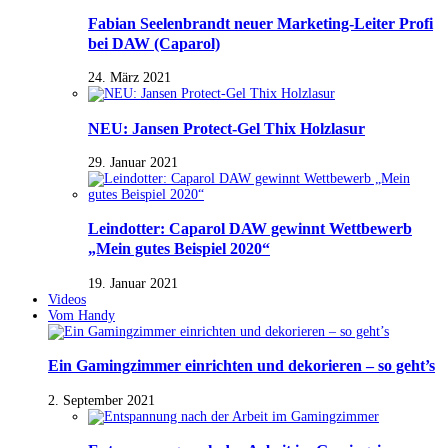
Fabian Seelenbrandt neuer Marketing-Leiter Profi
bei DAW (Caparol)
24. März 2021
NEU: Jansen Protect-Gel Thix Holzlasur
29. Januar 2021
Leindotter: Caparol DAW gewinnt Wettbewerb
„Mein gutes Beispiel 2020“
19. Januar 2021
Videos
Vom Handy
Ein Gamingzimmer einrichten und dekorieren – so geht’s
2. September 2021