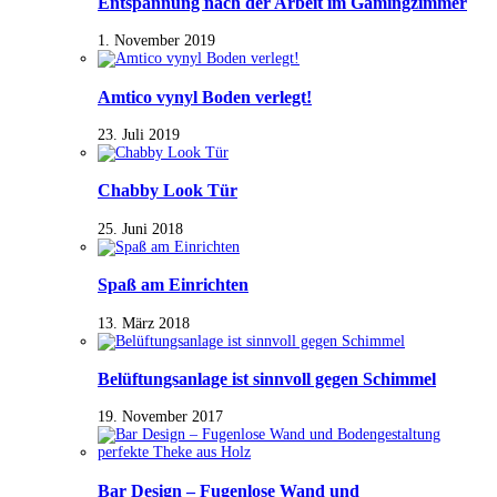
Entspannung nach der Arbeit im Gamingzimmer
1. November 2019
Amtico vynyl Boden verlegt!
23. Juli 2019
Chabby Look Tür
25. Juni 2018
Spaß am Einrichten
13. März 2018
Belüftungsanlage ist sinnvoll gegen Schimmel
19. November 2017
Bar Design – Fugenlose Wand und