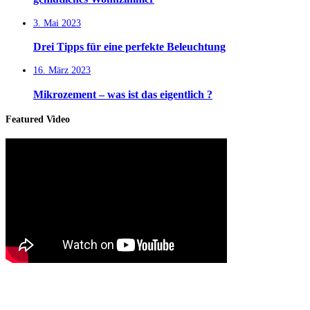
3. Mai 2023
Drei Tipps für eine perfekte Beleuchtung
16. März 2023
Mikrozement – was ist das eigentlich ?
Featured Video