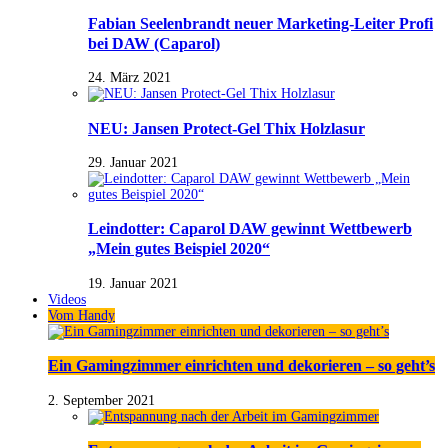
Fabian Seelenbrandt neuer Marketing-Leiter Profi
bei DAW (Caparol)
24. März 2021
NEU: Jansen Protect-Gel Thix Holzlasur
29. Januar 2021
Leindotter: Caparol DAW gewinnt Wettbewerb
„Mein gutes Beispiel 2020“
19. Januar 2021
Videos
Vom Handy
Ein Gamingzimmer einrichten und dekorieren – so geht’s
2. September 2021