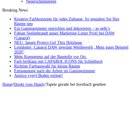
Neuerscheinungen
Breaking News
Kreative Farbkonzepte für jedes Zuhause: So gestalten Sie Ihre
Räume neu
Ein Gamingzimmer einrichten und dekorieren – so geht’s
Fabian Seelenbrandt neuer Marketing-Leiter Profi bei DAW
(Caparol)
NEU: Jansen Protect-Gel Thix Holzlasur
Leindotter: Caparol DAW gewinnt Wettbewerb „Mein gutes Beispiel
2020“
Mehr Kompetenz auf der Baustelle vor Ort.
Farb brillianz mit CAPAROL ICONS für Schönbuch
Richtige Farbauswahl für kleine Räume
Entspannung nach der Arbeit im Gamingzimmer
Amtico vynyl Boden verlegt!
Home
/
Direkt vom Handy
/
Tapete gerade bei hornbach gesehen