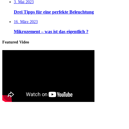
3. Mai 2023
Drei Tipps für eine perfekte Beleuchtung
16. März 2023
Mikrozement – was ist das eigentlich ?
Featured Video