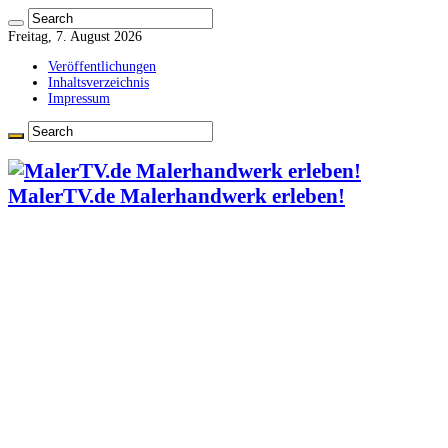
Freitag, 7. August 2026
Veröffentlichungen
Inhaltsverzeichnis
Impressum
MalerTV.de Malerhandwerk erleben!