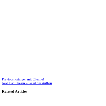
Previous
Reinigen mit Chemie!
Next
Bad Fliesen – So ist der Aufbau
Related Articles