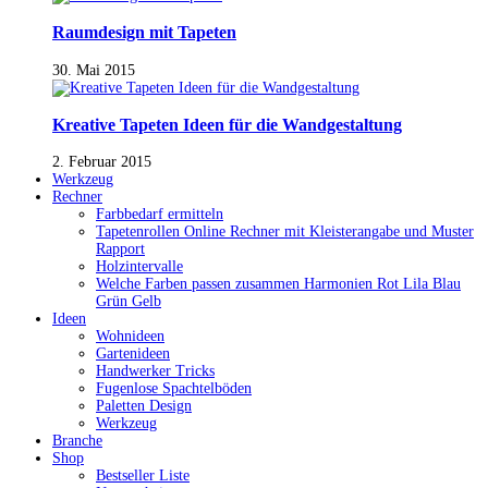
Raumdesign mit Tapeten
30. Mai 2015
Kreative Tapeten Ideen für die Wandgestaltung
2. Februar 2015
Werkzeug
Rechner
Farbbedarf ermitteln
Tapetenrollen Online Rechner mit Kleisterangabe und Muster
Rapport
Holzintervalle
Welche Farben passen zusammen Harmonien Rot Lila Blau
Grün Gelb
Ideen
Wohnideen
Gartenideen
Handwerker Tricks
Fugenlose Spachtelböden
Paletten Design
Werkzeug
Branche
Shop
Bestseller Liste