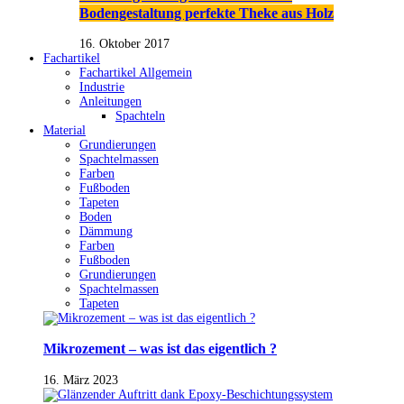
Bodengestaltung perfekte Theke aus Holz
16. Oktober 2017
Fachartikel
Fachartikel Allgemein
Industrie
Anleitungen
Spachteln
Material
Grundierungen
Spachtelmassen
Farben
Fußboden
Tapeten
Boden
Dämmung
Farben
Fußboden
Grundierungen
Spachtelmassen
Tapeten
Mikrozement – was ist das eigentlich ?
16. März 2023