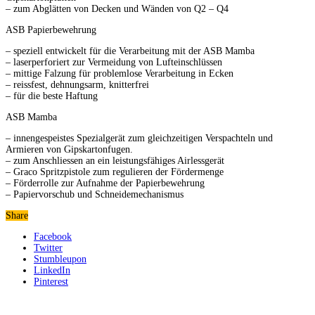
– zum Abglätten von Decken und Wänden von Q2 – Q4
ASB Papierbewehrung
– speziell entwickelt für die Verarbeitung mit der ASB Mamba
– laserperforiert zur Vermeidung von Lufteinschlüssen
– mittige Falzung für problemlose Verarbeitung in Ecken
– reissfest, dehnungsarm, knitterfrei
– für die beste Haftung
ASB Mamba
– innengespeistes Spezialgerät zum gleichzeitigen Verspachteln und
Armieren von Gipskartonfugen.
– zum Anschliessen an ein leistungsfähiges Airlessgerät
– Graco Spritzpistole zum regulieren der Fördermenge
– Förderrolle zur Aufnahme der Papierbewehrung
– Papiervorschub und Schneidemechanismus
Share
Facebook
Twitter
Stumbleupon
LinkedIn
Pinterest