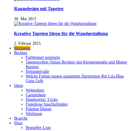
Raumdesign mit Tapeten
30. Mai 2015
Kreative Tapeten Ideen für die Wandgestaltung
2. Februar 2015
Werkzeug
Rechner
Farbbedarf ermitteln
Tapetenrollen Online Rechner mit Kleisterangabe und Muster
Rapport
Holzintervalle
Welche Farben passen zusammen Harmonien Rot Lila Blau
Grün Gelb
Ideen
Wohnideen
Gartenideen
Handwerker Tricks
Fugenlose Spachtelböden
Paletten Design
Werkzeug
Branche
Shop
Bestseller Liste