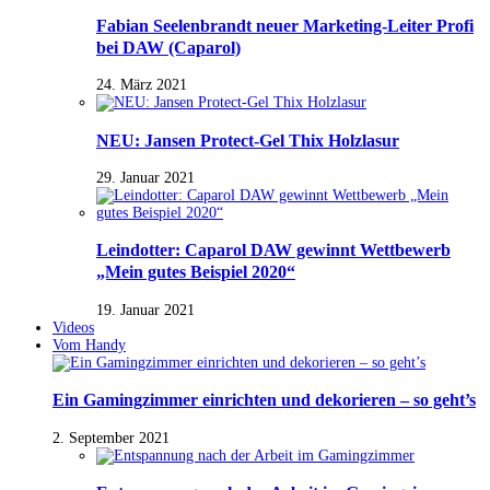
Fabian Seelenbrandt neuer Marketing-Leiter Profi
bei DAW (Caparol)
24. März 2021
NEU: Jansen Protect-Gel Thix Holzlasur
29. Januar 2021
Leindotter: Caparol DAW gewinnt Wettbewerb
„Mein gutes Beispiel 2020“
19. Januar 2021
Videos
Vom Handy
Ein Gamingzimmer einrichten und dekorieren – so geht’s
2. September 2021