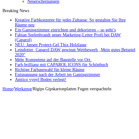
Neuerscheinungen
Breaking News
Kreative Farbkonzepte für jedes Zuhause: So gestalten Sie Ihre
Räume neu
Ein Gamingzimmer einrichten und dekorieren – so geht’s
Fabian Seelenbrandt neuer Marketing-Leiter Profi bei DAW
(Caparol)
NEU: Jansen Protect-Gel Thix Holzlasur
Leindotter: Caparol DAW gewinnt Wettbewerb „Mein gutes Beispiel
2020“
Mehr Kompetenz auf der Baustelle vor Ort.
Farb brillianz mit CAPAROL ICONS für Schönbuch
Richtige Farbauswahl für kleine Räume
Entspannung nach der Arbeit im Gamingzimmer
Amtico vynyl Boden verlegt!
Home
/
Werkzeug
/
Rigips Gipskartonplatten Fugen verspachteln