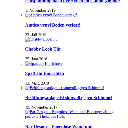
Entspannung nach der Arbeit im Gamingzimmer
1. November 2019
Amtico vynyl Boden verlegt!
23. Juli 2019
Chabby Look Tür
25. Juni 2018
Spaß am Einrichten
13. März 2018
Belüftungsanlage ist sinnvoll gegen Schimmel
19. November 2017
Bar Design – Fugenlose Wand und