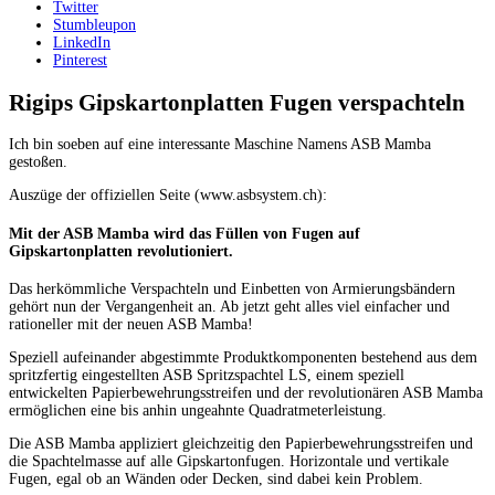
Twitter
Stumbleupon
LinkedIn
Pinterest
Rigips Gipskartonplatten Fugen verspachteln
Ich bin soeben auf eine interessante Maschine Namens ASB Mamba
gestoßen.
Auszüge der offiziellen Seite (www.asbsystem.ch):
Mit der ASB Mamba wird das Füllen von Fugen auf
Gipskartonplatten revolutioniert.
Das herkömmliche Verspachteln und Einbetten von Armierungsbändern
gehört nun der Vergangenheit an. Ab jetzt geht alles viel einfacher und
rationeller mit der neuen ASB Mamba!
Speziell aufeinander abgestimmte Produktkomponenten bestehend aus dem
spritzfertig eingestellten ASB Spritzspachtel LS, einem speziell
entwickelten Papierbewehrungsstreifen und der revolutionären ASB Mamba
ermöglichen eine bis anhin ungeahnte Quadratmeterleistung.
Die ASB Mamba appliziert gleichzeitig den Papierbewehrungsstreifen und
die Spachtelmasse auf alle Gipskartonfugen. Horizontale und vertikale
Fugen, egal ob an Wänden oder Decken, sind dabei kein Problem.