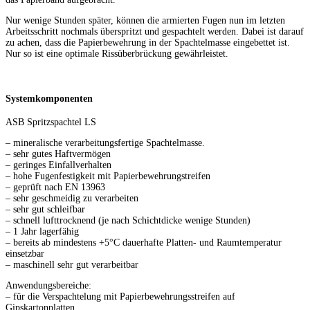
Nur wenige Stunden später, können die armierten Fugen nun im letzten
Arbeitsschritt nochmals überspritzt und gespachtelt werden. Dabei ist darauf
zu achen, dass die Papierbewehrung in der Spachtelmasse eingebettet ist.
Nur so ist eine optimale Rissüberbrückung gewährleistet.
Systemkomponenten
ASB Spritzspachtel LS
– mineralische verarbeitungsfertige Spachtelmasse.
– sehr gutes Haftvermögen
– geringes Einfallverhalten
– hohe Fugenfestigkeit mit Papierbewehrungstreifen
– geprüft nach EN 13963
– sehr geschmeidig zu verarbeiten
– sehr gut schleifbar
– schnell lufttrocknend (je nach Schichtdicke wenige Stunden)
– 1 Jahr lagerfähig
– bereits ab mindestens +5°C dauerhafte Platten- und Raumtemperatur
einsetzbar
– maschinell sehr gut verarbeitbar
Anwendungsbereiche:
– für die Verspachtelung mit Papierbewehrungsstreifen auf
Gipskartonplatten