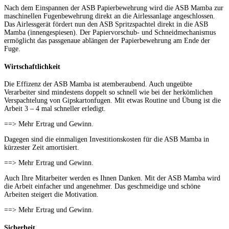
Nach dem Einspannen der ASB Papierbewehrung wird die ASB Mamba zur
maschinellen Fugenbewehrung direkt an die Airlessanlage angeschlossen.
Das Airlessgerät fördert nun den ASB Spritzspachtel direkt in die ASB
Mamba (innengespiesen). Der Papiervorschub- und Schneidmechanismus
ermöglicht das passgenaue ablängen der Papierbewehrung am Ende der
Fuge.
Wirtschaftlichkeit
Die Effizenz der ASB Mamba ist atemberaubend. Auch ungeübte
Verarbeiter sind mindestens doppelt so schnell wie bei der herkömlichen
Verspachtelung von Gipskartonfugen. Mit etwas Routine und Übung ist die
Arbeit 3 – 4 mal schneller erledigt.
==> Mehr Ertrag und Gewinn.
Dagegen sind die einmaligen Investitionskosten für die ASB Mamba in
kürzester Zeit amortisiert.
==> Mehr Ertrag und Gewinn.
Auch Ihre Mitarbeiter werden es Ihnen Danken. Mit der ASB Mamba wird
die Arbeit einfacher und angenehmer. Das geschmeidige und schöne
Arbeiten steigert die Motivation.
==> Mehr Ertrag und Gewinn.
Sicherheit