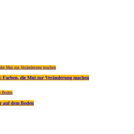
: Farben, die Mut zur Veränderung machen
r auf dem Boden