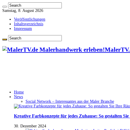
Samstag, 8. August 2026
Veröffentlichungen
Inhaltsverzeichnis
Impressum
MalerTV.
Home
News
Social Network – Interessantes aus der Maler Branche
Kreative Farbkonzepte für jedes Zuhause: So gestalten Si
30. Dezember 2024