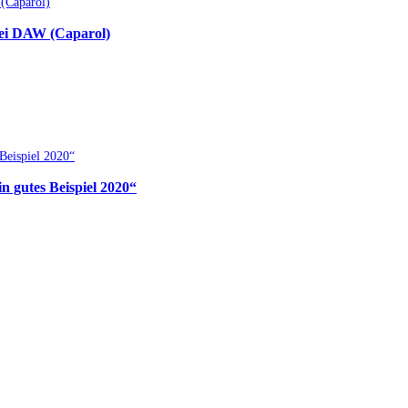
bei DAW (Caparol)
 gutes Beispiel 2020“