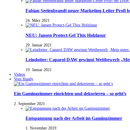
Fabian Seelenbrandt neuer Marketing-Leiter Profi 
24. März 2021
NEU: Jansen Protect-Gel Thix Holzlasur
29. Januar 2021
Leindotter: Caparol DAW gewinnt Wettbewerb „Mein
19. Januar 2021
Videos
Vom Handy
Ein Gamingzimmer einrichten und dekorieren – so geht’s
2. September 2021
Entspannung nach der Arbeit im Gamingzimmer
1. November 2019