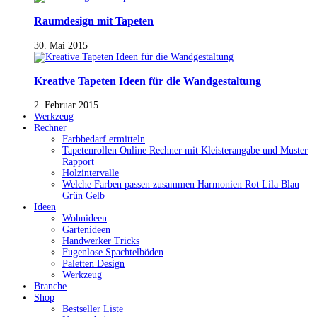
Raumdesign mit Tapeten
30. Mai 2015
Kreative Tapeten Ideen für die Wandgestaltung
2. Februar 2015
Werkzeug
Rechner
Farbbedarf ermitteln
Tapetenrollen Online Rechner mit Kleisterangabe und Muster
Rapport
Holzintervalle
Welche Farben passen zusammen Harmonien Rot Lila Blau
Grün Gelb
Ideen
Wohnideen
Gartenideen
Handwerker Tricks
Fugenlose Spachtelböden
Paletten Design
Werkzeug
Branche
Shop
Bestseller Liste