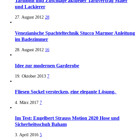
Tariflohn und Zuschläge aktueller Tarifvertrag Maler
und Lackierer
27. August 2012
28
Venezianische Spachteltechnik Stucco Marmor Anleitung
im Badezimmer
28. August 2012
16
Idee zur modernen Garderobe
19. Oktober 2013
7
Fliesen Sockel verstecken, eine elegante Lösung.
4. März 2017
7
Im Test: Engelbert Strauss Motion 2020 Hose und
Sicherheitsschuh Baham
3. April 2016
5