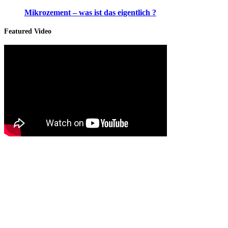
Mikrozement – was ist das eigentlich ?
Featured Video