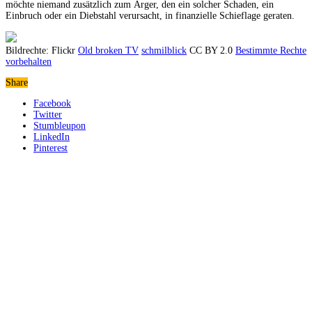
möchte niemand zusätzlich zum Ärger, den ein solcher Schaden, ein
Einbruch oder ein Diebstahl verursacht, in finanzielle Schieflage geraten.
Bildrechte: Flickr
Old broken TV
schmilblick
CC BY 2.0
Bestimmte Rechte
vorbehalten
Share
Facebook
Twitter
Stumbleupon
LinkedIn
Pinterest