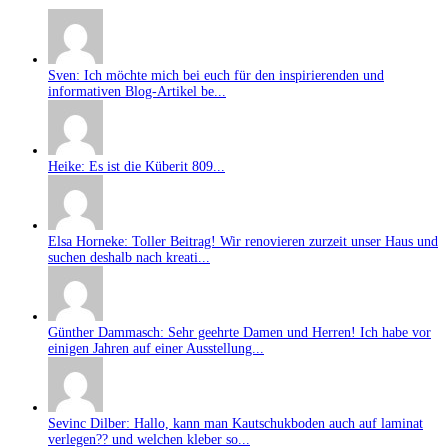
Sven: Ich möchte mich bei euch für den inspirierenden und
informativen Blog-Artikel be...
Heike: Es ist die Küberit 809...
Elsa Horneke: Toller Beitrag! Wir renovieren zurzeit unser Haus und
suchen deshalb nach kreati...
Günther Dammasch: Sehr geehrte Damen und Herren! Ich habe vor
einigen Jahren auf einer Ausstellung...
Sevinc Dilber: Hallo, kann man Kautschukboden auch auf laminat
verlegen?? und welchen kleber so...