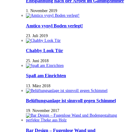
Entspannung nach der Arbeit im Gamingzimmer
1. November 2019
Amtico vynyl Boden verlegt!
23. Juli 2019
Chabby Look Tür
25. Juni 2018
Spaß am Einrichten
13. März 2018
Belüftungsanlage ist sinnvoll gegen Schimmel
19. November 2017
Bar Design – Fugenlose Wand und