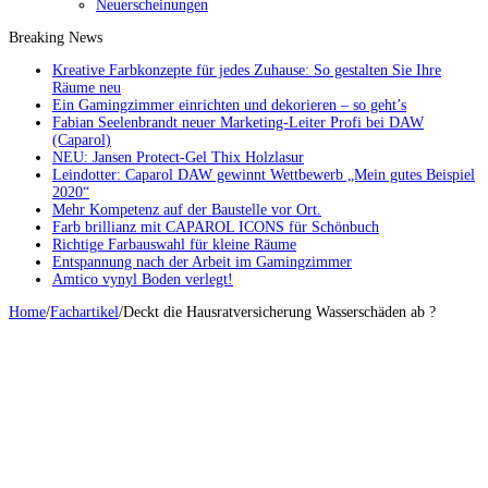
Neuerscheinungen
Breaking News
Kreative Farbkonzepte für jedes Zuhause: So gestalten Sie Ihre
Räume neu
Ein Gamingzimmer einrichten und dekorieren – so geht’s
Fabian Seelenbrandt neuer Marketing-Leiter Profi bei DAW
(Caparol)
NEU: Jansen Protect-Gel Thix Holzlasur
Leindotter: Caparol DAW gewinnt Wettbewerb „Mein gutes Beispiel
2020“
Mehr Kompetenz auf der Baustelle vor Ort.
Farb brillianz mit CAPAROL ICONS für Schönbuch
Richtige Farbauswahl für kleine Räume
Entspannung nach der Arbeit im Gamingzimmer
Amtico vynyl Boden verlegt!
Home
/
Fachartikel
/
Deckt die Hausratversicherung Wasserschäden ab ?