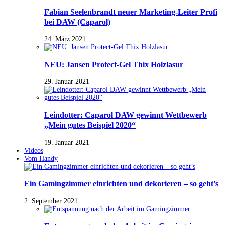
Fabian Seelenbrandt neuer Marketing-Leiter Profi
bei DAW (Caparol)
24. März 2021
NEU: Jansen Protect-Gel Thix Holzlasur
29. Januar 2021
Leindotter: Caparol DAW gewinnt Wettbewerb
„Mein gutes Beispiel 2020“
19. Januar 2021
Videos
Vom Handy
Ein Gamingzimmer einrichten und dekorieren – so geht’s
2. September 2021