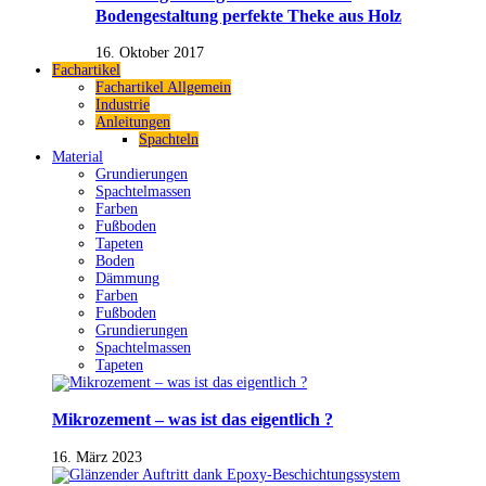
Bodengestaltung perfekte Theke aus Holz
16. Oktober 2017
Fachartikel
Fachartikel Allgemein
Industrie
Anleitungen
Spachteln
Material
Grundierungen
Spachtelmassen
Farben
Fußboden
Tapeten
Boden
Dämmung
Farben
Fußboden
Grundierungen
Spachtelmassen
Tapeten
Mikrozement – was ist das eigentlich ?
16. März 2023