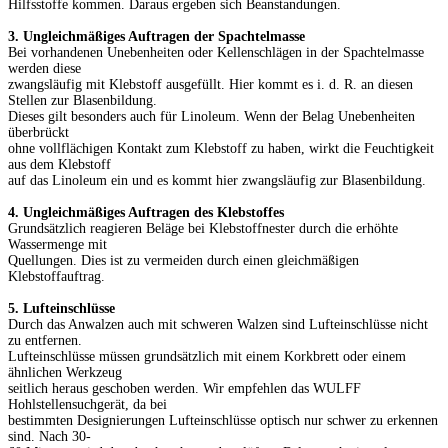
Hilfsstoffe kommen. Daraus ergeben sich Beanstandungen.
3. Ungleichmäßiges Auftragen der Spachtelmasse
Bei vorhandenen Unebenheiten oder Kellenschlägen in der Spachtelmasse
werden diese
zwangsläufig mit Klebstoff ausgefüllt. Hier kommt es i. d. R. an diesen
Stellen zur Blasenbildung.
Dieses gilt besonders auch für Linoleum. Wenn der Belag Unebenheiten
überbrückt
ohne vollflächigen Kontakt zum Klebstoff zu haben, wirkt die Feuchtigkeit
aus dem Klebstoff
auf das Linoleum ein und es kommt hier zwangsläufig zur Blasenbildung.
4. Ungleichmäßiges Auftragen des Klebstoffes
Grundsätzlich reagieren Beläge bei Klebstoffnester durch die erhöhte
Wassermenge mit
Quellungen. Dies ist zu vermeiden durch einen gleichmäßigen
Klebstoffauftrag.
5. Lufteinschlüsse
Durch das Anwalzen auch mit schweren Walzen sind Lufteinschlüsse nicht
zu entfernen.
Lufteinschlüsse müssen grundsätzlich mit einem Korkbrett oder einem
ähnlichen Werkzeug
seitlich heraus geschoben werden. Wir empfehlen das WULFF
Hohlstellensuchgerät, da bei
bestimmten Designierungen Lufteinschlüsse optisch nur schwer zu erkennen
sind. Nach 30-