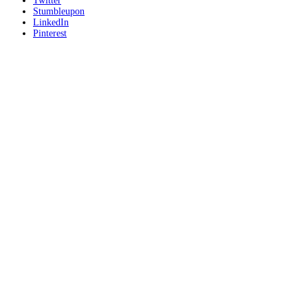
Twitter
Stumbleupon
LinkedIn
Pinterest