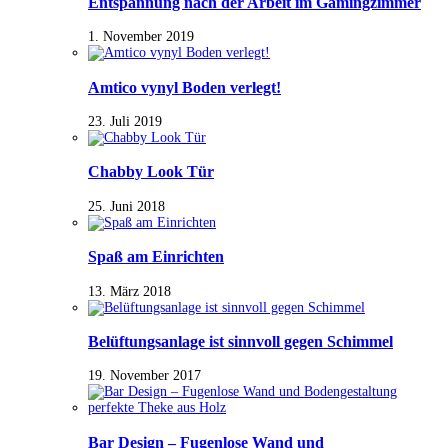
Entspannung nach der Arbeit im Gamingzimmer
1. November 2019
Amtico vynyl Boden verlegt!
23. Juli 2019
Chabby Look Tür
25. Juni 2018
Spaß am Einrichten
13. März 2018
Belüftungsanlage ist sinnvoll gegen Schimmel
19. November 2017
Bar Design – Fugenlose Wand und