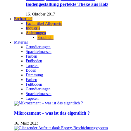
Bodengestaltung perfekte Theke aus Holz
16. Oktober 2017
Fachartikel
Fachartikel Allgemein
Industrie
Anleitungen
Spachteln
Material
Grundierungen
Spachtelmassen
Farben
Fußboden
Tapeten
Boden
Dämmung
Farben
Fußboden
Grundierungen
Spachtelmassen
Tapeten
Mikrozement – was ist das eigentlich ?
16. März 2023