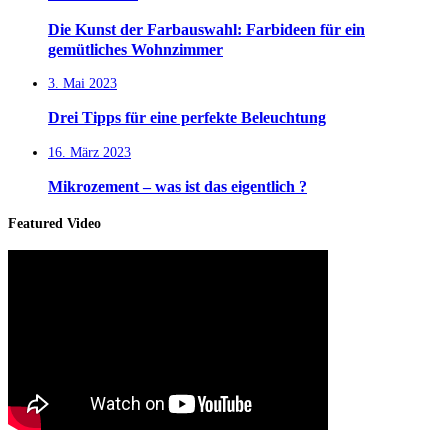
Die Kunst der Farbauswahl: Farbideen für ein
gemütliches Wohnzimmer
3. Mai 2023
Drei Tipps für eine perfekte Beleuchtung
16. März 2023
Mikrozement – was ist das eigentlich ?
Featured Video