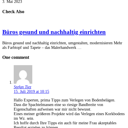
3. Mai 2023
Check Also
Büros gesund und nachhaltig einrichten
Büros gesund und nachhaltig einrichten, umgestalten, modernisieren Mehr
als Farbtopf und Tapete – das Malerhandwerk …
One comment
Stefan Tiez
15. Juli 2019 at 10:15
Hallo Experten, prima Tipps zum Verlegen von Bodenbelägen.
Dass die Spachtelmassen eine so riesige Bandbreite von
Eigenschaften aufweisen war mir nicht bewusst.
Eines meiner größeren Projekte wird das Verlegen eines Korkbodens
im Wz. sein.
Ich hoffe durch Ihre Tipps ein auch für meine Frau akzeptables
Resultat erzielen zu können.