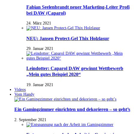
Fabian Seelenbrandt neuer Marketing-Leiter Profi
bei DAW (Caparol)
24. März 2021
NEU: Jansen Protect-Gel Thix Holzlasur
29. Januar 2021
Leindotter: Caparol DAW gewinnt Wettbewerb
„Mein gutes Beispiel 2020“
19. Januar 2021
Videos
Vom Handy
Ein Gamingzimmer einrichten und dekorieren – so geht’s
2. September 2021