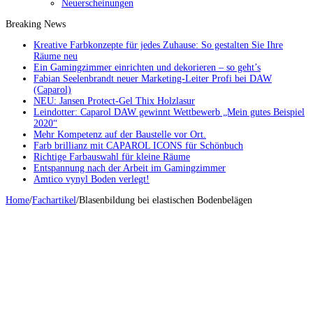
Neuerscheinungen
Breaking News
Kreative Farbkonzepte für jedes Zuhause: So gestalten Sie Ihre
Räume neu
Ein Gamingzimmer einrichten und dekorieren – so geht’s
Fabian Seelenbrandt neuer Marketing-Leiter Profi bei DAW
(Caparol)
NEU: Jansen Protect-Gel Thix Holzlasur
Leindotter: Caparol DAW gewinnt Wettbewerb „Mein gutes Beispiel
2020“
Mehr Kompetenz auf der Baustelle vor Ort.
Farb brillianz mit CAPAROL ICONS für Schönbuch
Richtige Farbauswahl für kleine Räume
Entspannung nach der Arbeit im Gamingzimmer
Amtico vynyl Boden verlegt!
Home
/
Fachartikel
/
Blasenbildung bei elastischen Bodenbelägen