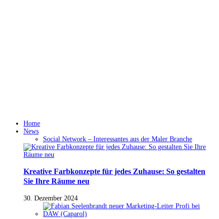
Home
News
Social Network – Interessantes aus der Maler Branche
Kreative Farbkonzepte für jedes Zuhause: So gestalten
Sie Ihre Räume neu
30. Dezember 2024