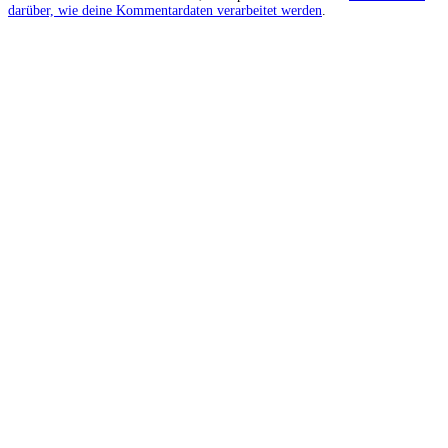
darüber, wie deine Kommentardaten verarbeitet werden
.