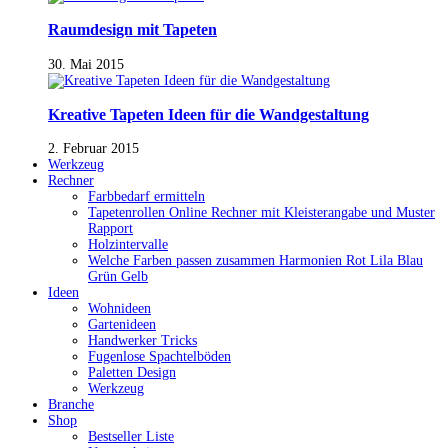
Raumdesign mit Tapeten
30. Mai 2015
Kreative Tapeten Ideen für die Wandgestaltung
2. Februar 2015
Werkzeug
Rechner
Farbbedarf ermitteln
Tapetenrollen Online Rechner mit Kleisterangabe und Muster
Rapport
Holzintervalle
Welche Farben passen zusammen Harmonien Rot Lila Blau
Grün Gelb
Ideen
Wohnideen
Gartenideen
Handwerker Tricks
Fugenlose Spachtelböden
Paletten Design
Werkzeug
Branche
Shop
Bestseller Liste