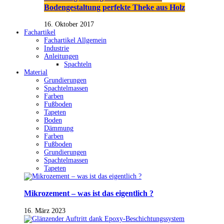
Bodengestaltung perfekte Theke aus Holz
16. Oktober 2017
Fachartikel
Fachartikel Allgemein
Industrie
Anleitungen
Spachteln
Material
Grundierungen
Spachtelmassen
Farben
Fußboden
Tapeten
Boden
Dämmung
Farben
Fußboden
Grundierungen
Spachtelmassen
Tapeten
Mikrozement – was ist das eigentlich ?
16. März 2023