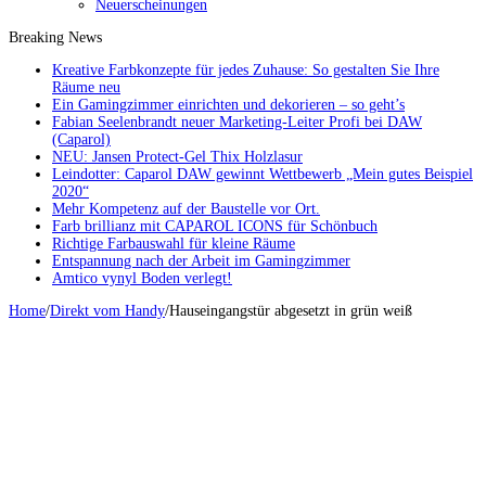
Neuerscheinungen
Breaking News
Kreative Farbkonzepte für jedes Zuhause: So gestalten Sie Ihre
Räume neu
Ein Gamingzimmer einrichten und dekorieren – so geht’s
Fabian Seelenbrandt neuer Marketing-Leiter Profi bei DAW
(Caparol)
NEU: Jansen Protect-Gel Thix Holzlasur
Leindotter: Caparol DAW gewinnt Wettbewerb „Mein gutes Beispiel
2020“
Mehr Kompetenz auf der Baustelle vor Ort.
Farb brillianz mit CAPAROL ICONS für Schönbuch
Richtige Farbauswahl für kleine Räume
Entspannung nach der Arbeit im Gamingzimmer
Amtico vynyl Boden verlegt!
Home
/
Direkt vom Handy
/
Hauseingangstür abgesetzt in grün weiß