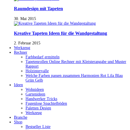
Raumdesign mit Tapeten
30. Mai 2015
Kreative Tapeten Ideen für die Wandgestaltung
2. Februar 2015
Werkzeug
Rechner
Farbbedarf ermitteln
Tapetenrollen Online Rechner mit Kleisterangabe und Muster
Rapport
Holzintervalle
Welche Farben passen zusammen Harmonien Rot Lila Blau
Grün Gelb
Ideen
Wohnideen
Gartenideen
Handwerker Tricks
Fugenlose Spachtelböden
Paletten Design
Werkzeug
Branche
Shop
Bestseller Liste