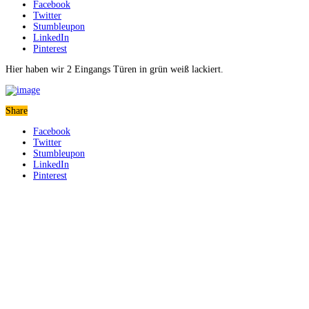
Facebook
Twitter
Stumbleupon
LinkedIn
Pinterest
Hier haben wir 2 Eingangs Türen in grün weiß lackiert.
Share
Facebook
Twitter
Stumbleupon
LinkedIn
Pinterest