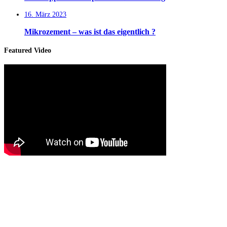
16. März 2023
Mikrozement – was ist das eigentlich ?
Featured Video