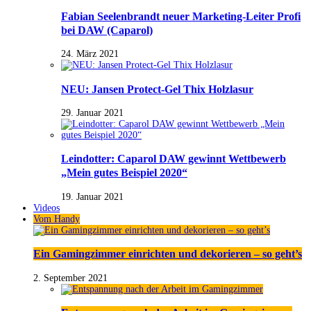
Fabian Seelenbrandt neuer Marketing-Leiter Profi
bei DAW (Caparol)
24. März 2021
NEU: Jansen Protect-Gel Thix Holzlasur
29. Januar 2021
Leindotter: Caparol DAW gewinnt Wettbewerb
„Mein gutes Beispiel 2020“
19. Januar 2021
Videos
Vom Handy
Ein Gamingzimmer einrichten und dekorieren – so geht’s
2. September 2021