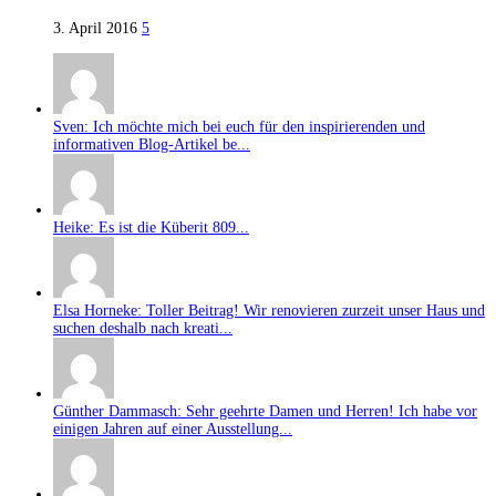
3. April 2016
5
Sven: Ich möchte mich bei euch für den inspirierenden und
informativen Blog-Artikel be...
Heike: Es ist die Küberit 809...
Elsa Horneke: Toller Beitrag! Wir renovieren zurzeit unser Haus und
suchen deshalb nach kreati...
Günther Dammasch: Sehr geehrte Damen und Herren! Ich habe vor
einigen Jahren auf einer Ausstellung...