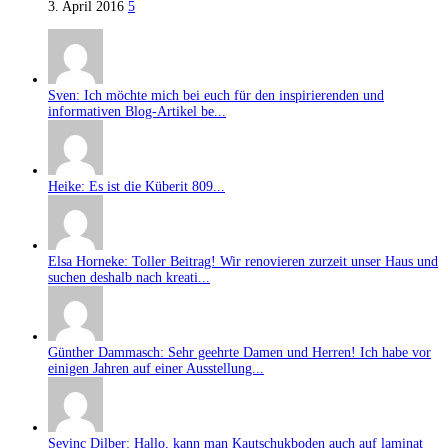
3. April 2016
5
Sven: Ich möchte mich bei euch für den inspirierenden und
informativen Blog-Artikel be...
Heike: Es ist die Küberit 809...
Elsa Horneke: Toller Beitrag! Wir renovieren zurzeit unser Haus und
suchen deshalb nach kreati...
Günther Dammasch: Sehr geehrte Damen und Herren! Ich habe vor
einigen Jahren auf einer Ausstellung...
Sevinc Dilber: Hallo, kann man Kautschukboden auch auf laminat