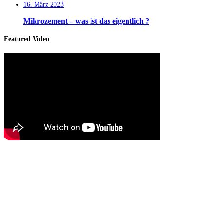
16. März 2023
Mikrozement – was ist das eigentlich ?
Featured Video