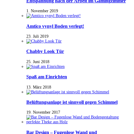
Entspannung nach der Arbeit im Gamingzimmer
1. November 2019
Amtico vynyl Boden verlegt!
23. Juli 2019
Chabby Look Tür
25. Juni 2018
Spaß am Einrichten
13. März 2018
Belüftungsanlage ist sinnvoll gegen Schimmel
19. November 2017
Bar Design – Fugenlose Wand und