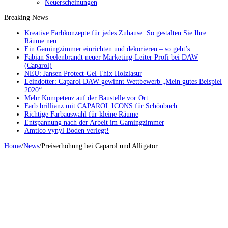
Neuerscheinungen
Breaking News
Kreative Farbkonzepte für jedes Zuhause: So gestalten Sie Ihre
Räume neu
Ein Gamingzimmer einrichten und dekorieren – so geht’s
Fabian Seelenbrandt neuer Marketing-Leiter Profi bei DAW
(Caparol)
NEU: Jansen Protect-Gel Thix Holzlasur
Leindotter: Caparol DAW gewinnt Wettbewerb „Mein gutes Beispiel
2020“
Mehr Kompetenz auf der Baustelle vor Ort.
Farb brillianz mit CAPAROL ICONS für Schönbuch
Richtige Farbauswahl für kleine Räume
Entspannung nach der Arbeit im Gamingzimmer
Amtico vynyl Boden verlegt!
Home
/
News
/
Preiserhöhung bei Caparol und Alligator