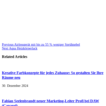
Previous
Airlessgerät mit bis zu 55 % weniger Sprühnebel
Next
Aqua Heizkörperlack
Related Articles
Kreative Farbkonzepte für jedes Zuhause: So gestalten Sie Ihre
Räume neu
30. Dezember 2024
Fabian Seelenbrandt neuer Marketing-Leiter Profi bei DAW
(Caparol)