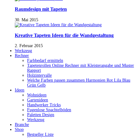
Raumdesign mit Tapeten
30. Mai 2015
Kreative Tapeten Ideen für die Wandgestaltung
2. Februar 2015
Werkzeug
Rechner
Farbbedarf ermitteln
Tapetenrollen Online Rechner mit Kleisterangabe und Muster
Rapport
Holzintervalle
Welche Farben passen zusammen Harmonien Rot Lila Blau
Grün Gelb
Ideen
Wohnideen
Gartenideen
Handwerker Tricks
Fugenlose Spachtelböden
Paletten Design
Werkzeug
Branche
Shop
Bestseller Liste