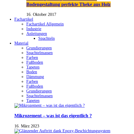
Bodengestaltung perfekte Theke aus Holz
16. Oktober 2017
Fachartikel
Fachartikel Allgemein
Industrie
Anleitungen
Spachteln
Material
Grundierungen
Spachtelmassen
Farben
Fußboden
Tapeten
Boden
Dämmung
Farben
Fußboden
Grundierungen
Spachtelmassen
Tapeten
Mikrozement – was ist das eigentlich ?
16. März 2023