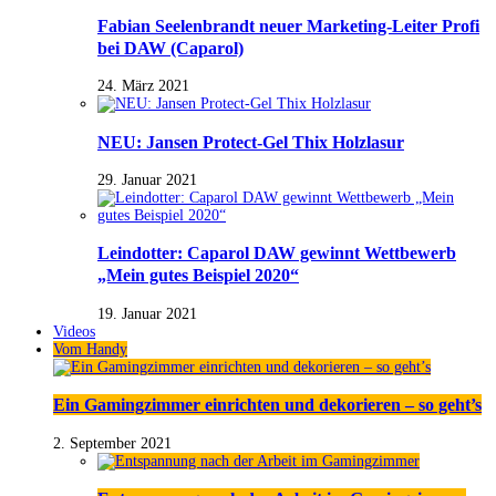
Fabian Seelenbrandt neuer Marketing-Leiter Profi
bei DAW (Caparol)
24. März 2021
NEU: Jansen Protect-Gel Thix Holzlasur
29. Januar 2021
Leindotter: Caparol DAW gewinnt Wettbewerb
„Mein gutes Beispiel 2020“
19. Januar 2021
Videos
Vom Handy
Ein Gamingzimmer einrichten und dekorieren – so geht’s
2. September 2021