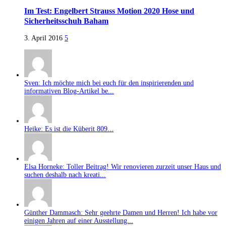
Im Test: Engelbert Strauss Motion 2020 Hose und
Sicherheitsschuh Baham
3. April 2016
5
Sven: Ich möchte mich bei euch für den inspirierenden und
informativen Blog-Artikel be...
Heike: Es ist die Küberit 809...
Elsa Horneke: Toller Beitrag! Wir renovieren zurzeit unser Haus und
suchen deshalb nach kreati...
Günther Dammasch: Sehr geehrte Damen und Herren! Ich habe vor
einigen Jahren auf einer Ausstellung...