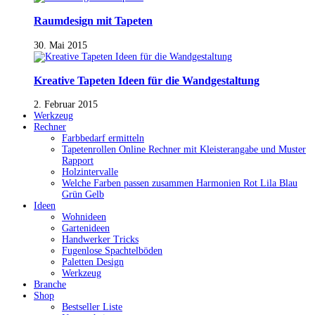
Raumdesign mit Tapeten
30. Mai 2015
Kreative Tapeten Ideen für die Wandgestaltung
2. Februar 2015
Werkzeug
Rechner
Farbbedarf ermitteln
Tapetenrollen Online Rechner mit Kleisterangabe und Muster
Rapport
Holzintervalle
Welche Farben passen zusammen Harmonien Rot Lila Blau
Grün Gelb
Ideen
Wohnideen
Gartenideen
Handwerker Tricks
Fugenlose Spachtelböden
Paletten Design
Werkzeug
Branche
Shop
Bestseller Liste