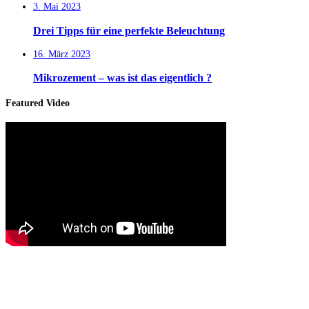
3. Mai 2023
Drei Tipps für eine perfekte Beleuchtung
16. März 2023
Mikrozement – was ist das eigentlich ?
Featured Video