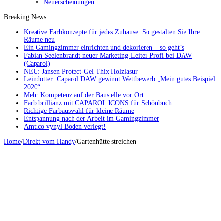
Neuerscheinungen
Breaking News
Kreative Farbkonzepte für jedes Zuhause: So gestalten Sie Ihre
Räume neu
Ein Gamingzimmer einrichten und dekorieren – so geht’s
Fabian Seelenbrandt neuer Marketing-Leiter Profi bei DAW
(Caparol)
NEU: Jansen Protect-Gel Thix Holzlasur
Leindotter: Caparol DAW gewinnt Wettbewerb „Mein gutes Beispiel
2020“
Mehr Kompetenz auf der Baustelle vor Ort.
Farb brillianz mit CAPAROL ICONS für Schönbuch
Richtige Farbauswahl für kleine Räume
Entspannung nach der Arbeit im Gamingzimmer
Amtico vynyl Boden verlegt!
Home
/
Direkt vom Handy
/
Gartenhütte streichen