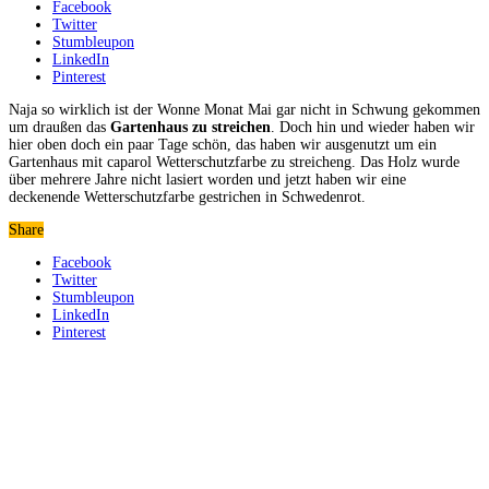
Facebook
Twitter
Stumbleupon
LinkedIn
Pinterest
Naja so wirklich ist der Wonne Monat Mai gar nicht in Schwung gekommen
um draußen das
Gartenhaus zu streichen
. Doch hin und wieder haben wir
hier oben doch ein paar Tage schön, das haben wir ausgenutzt um ein
Gartenhaus mit caparol Wetterschutzfarbe zu streicheng. Das Holz wurde
über mehrere Jahre nicht lasiert worden und jetzt haben wir eine
deckenende Wetterschutzfarbe gestrichen in Schwedenrot.
Share
Facebook
Twitter
Stumbleupon
LinkedIn
Pinterest