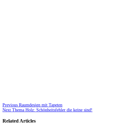
Previous
Raumdesign mit Tapeten
Next
Thema Holz: Schönheitsfehler die keine sind!
Related Articles